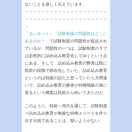
ないことを虚しく伝えています。
－－－－－－－－－－－－－－－－－－－－
－－－－－－－－－－－－－－－－－－－－
－
『るいネット』「試験制度の問題性はどこに
あるのか？」
で試験制度の問題性が提起され
ているが、問題性の一つは、試験制度の下で
は必然的に詰め込み教育化してゆくという点
にある。そして、詰め込み教育の弊害は既に
戦前の段階で顕在化していた。詰め込み教育
というのは戦後の話だと思っていたら大間違
いで、詰め込み教育の勝者が特権階級の座に
座るという構図は戦前から続いてきたのだ。
このように、戦前～現代を通じて、試験制度
⇒詰め込み教育が無能な特権エリートを作り
出す元凶であることは、疑いようがない。