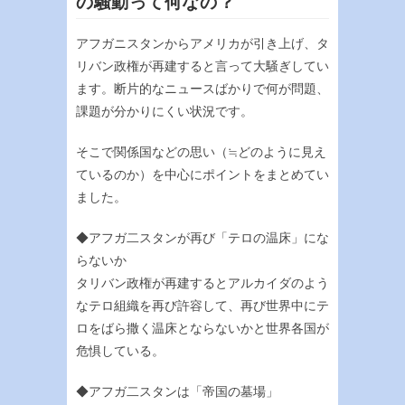
の騒動って何なの？
アフガニスタンからアメリカが引き上げ、タ
リバン政権が再建すると言って大騒ぎしてい
ます。断片的なニュースばかりで何が問題、
課題が分かりにくい状況です。
そこで関係国などの思い（≒どのように見え
ているのか）を中心にポイントをまとめてい
ました。
◆アフガ二スタンが再び「テロの温床」にな
らないか
タリバン政権が再建するとアルカイダのよう
なテロ組織を再び許容して、再び世界中にテ
ロをばら撒く温床とならないかと世界各国が
危惧している。
◆アフガ二スタンは「帝国の墓場」