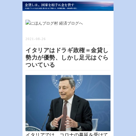
2021-08-26
イタリアはドラギ政権＝金貸し
勢力が優勢、しかし足元はぐら
ついている
イタリアでは、コロナの蔓延を受けて