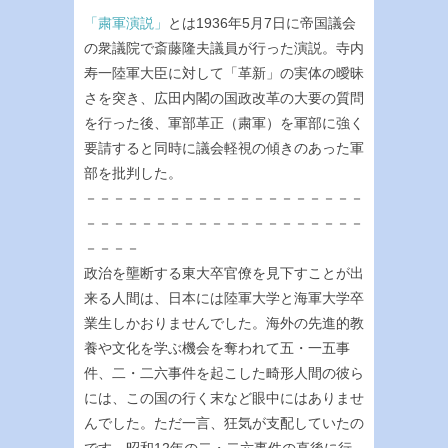
「粛軍演説」
とは1936年5月7日に帝国議会
の衆議院で斎藤隆夫議員が行った演説。寺内
寿一陸軍大臣に対して「革新」の実体の曖昧
さを突き、広田内閣の国政改革の大要の質問
を行った後、軍部革正（粛軍）を軍部に強く
要請すると同時に議会軽視の傾きのあった軍
部を批判した。
－－－－－－－－－－－－－－－－－－－－
－－－－－－－－－－－－－－－－－－－－
－－－－
政治を壟断する東大卒官僚を見下すことが出
来る人間は、日本には陸軍大学と海軍大学卒
業生しかおりませんでした。海外の先進的教
養や文化を学ぶ機会を奪われて五・一五事
件、二・二六事件を起こした畸形人間の彼ら
には、この国の行く末など眼中にはありませ
んでした。ただ一言、狂気が支配していたの