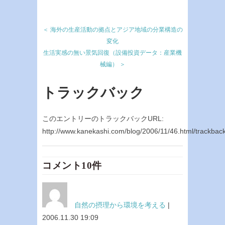
＜ 海外の生産活動の拠点とアジア地域の分業構造の
変化
生活実感の無い景気回復（設備投資データ：産業機
械編） ＞
トラックバック
このエントリーのトラックバックURL:
http://www.kanekashi.com/blog/2006/11/46.html/trackbac
コメント10件
自然の摂理から環境を考える
|
2006.11.30 19:09