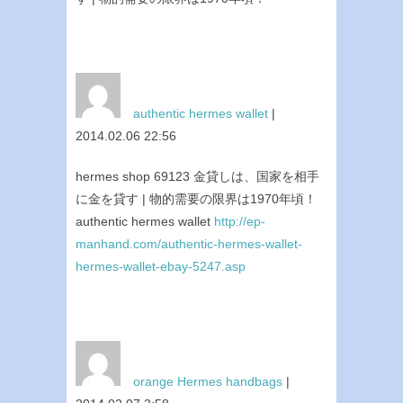
authentic hermes wallet
|
2014.02.06 22:56
hermes shop 69123 金貸しは、国家を相手
に金を貸す | 物的需要の限界は1970年頃！
authentic hermes wallet
http://ep-
manhand.com/authentic-hermes-wallet-
hermes-wallet-ebay-5247.asp
orange Hermes handbags
|