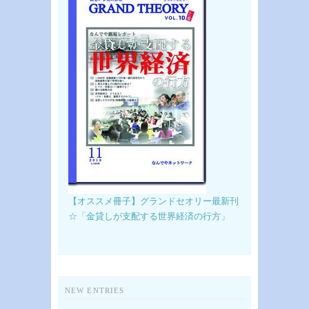
【オススメ冊子】グランドセオリー最新刊
☆「金貸しが支配する世界経済の行方」
NEW ENTRIES