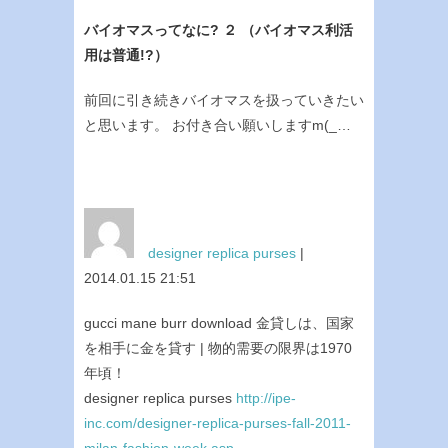
バイオマスってなに? ２ （バイオマス利活
用は普通!?）
前回に引き続きバイオマスを扱っていきたい
と思います。 お付き合い願いしますm(_…
designer replica purses
|
2014.01.15 21:51
gucci mane burr download 金貸しは、国家
を相手に金を貸す | 物的需要の限界は1970
年頃！
designer replica purses
http://ipe-
inc.com/designer-replica-purses-fall-2011-
milan-fashion-week.asp