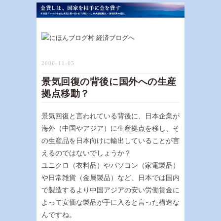
2006-11-05
景気回復の背後に国外への生産
拠点移動？
景気回復と言われている背後に、日本企業が
海外（中国やアジア）に生産拠点を移し、そ
の生産品を日本向けに輸出していることが言
えるのではないでしょうか？
ユニクロ（衣料品）やパソコン（家電製品）
や日常雑貨（金属製品）など、日本では国内
で製造するより中国アジアの安い労働賃金に
よって安価な製品が手に入ると言った構造な
んですね。