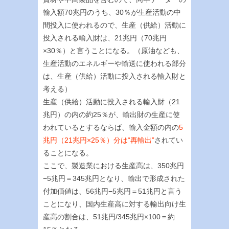
輸入額70兆円のうち、30％が生産活動の中
間投入に使われるので、生産（供給）活動に
投入される輸入財は、21兆円（70兆円
×30％）と言うことになる。（原油なども、
生産活動のエネルギーや輸送に使われる部分
は、生産（供給）活動に投入される輸入財と
考える）
生産（供給）活動に投入される輸入財（21
兆円）の内の約25％が、輸出財の生産に使
われているとするならば、輸入金額の内の
5
兆円（21兆円×25％）分は“再輸出”
されてい
ることになる。
ここで、製造業における生産高は、350兆円
−5兆円＝345兆円となり、輸出で形成された
付加価値は、56兆円−5兆円＝51兆円と言う
ことになり、国内生産高に対する輸出向け生
産高の割合は、51兆円/345兆円×100＝約