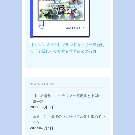
【オススメ冊子】グランドセオリー最新刊
☆「金貸しが支配する世界経済の行方」
NEW ENTRIES
【世界情勢】ユーラシアの安定化と中国の一
帯一路
2023年7月17日
金貸しは、最後の巨大株バブル化を進めてい
る？
2023年7月6日