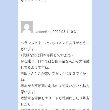
か・・・・・・。
s.tanaka
| 2009.08.11 0:31
バランスさま いつもコメントありがとうご
ざいます。
>異様なのは日本も同じですよね？
仰る通り！日本では公的年金なんかが大活躍
してるようですね。
園田さんとこが書いてるようにＢ３ですか
ね。
日本が大変動期にあるのは間違いないと私も
思います。
政治家も官僚もエリートも総崩れしたり暴走
したり・・・。