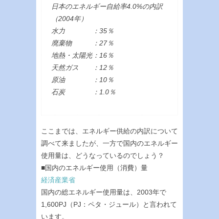
日本のエネルギー自給率4.0%の内訳
（2004年）
水力 ：35％
廃棄物 ：27％
地熱・太陽光：16％
天然ガス ：12％
原油 ：10％
石炭 ：1.0％
ここまでは、エネルギー供給の内訳について
調べて来ましたが、一方で国内のエネルギー
使用量は、どうなっているのでしょう？
■国内のエネルギー使用（消費）量
経済産業省
国内の総エネルギー使用量は、2003年で
1,600PJ（PJ：ペタ・ジュール）と言われて
います。