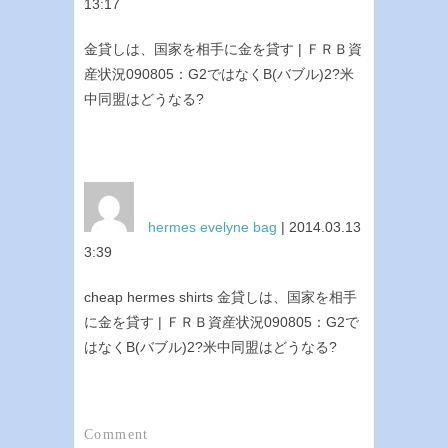
13:17
金貸しは、国家を相手に金を貸す | ＦＲＢ資
産状況090805：G2ではなくB(バブル)2?米
中同盟はどうなる?
hermes evelyne bag
| 2014.03.13
3:39
cheap hermes shirts 金貸しは、国家を相手
に金を貸す | ＦＲＢ資産状況090805：G2で
はなくB(バブル)2?米中同盟はどうなる?
Comment