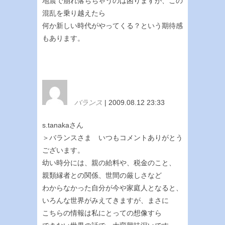
地震で崩れ落ちちゃうのは困りますが、この
混乱を乗り越えたら
何か新しい時代がやってくる？という期待感
もあります。
バランス
| 2009.08.12 23:33
s.tanakaさん
＞バランスさま いつもコメントありがとう
ございます。
幼い時分には、親の給料や、税金のこと、
親類縁者との関係、世間の厳しさなど
わからなかった自分が今や家庭人となると、
いろんな世界がみえてきますが、まさに
こちらの情報は私にとっての想像すら