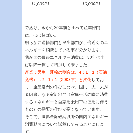
11,000PJ 16,000PJ
であり、今から30年前と比べて産業部門
は、ほぼ横ばい。
明らかに運輸部門と民生部門が、倍近くのエ
ネルギーを消費している事が分かります。
我が国の最終エネルギー消費は、80年代半
ば以降一貫して増加して来ました。
産業：民生：運輸の割合は、4：1：1（石油
危機）→2：1：1（2003年）と変化
してお
り、企業部門の伸びに比べ、国民一人一人が
原因者となる家計部門（家庭生活の際に消費
するエネルギーと自家用乗用車の使用に伴う
もの）の需要の伸びが高くなっています。
そこで、世界金融破綻以降の国内エネルギー
消費動向について試算してみることにしま
す。