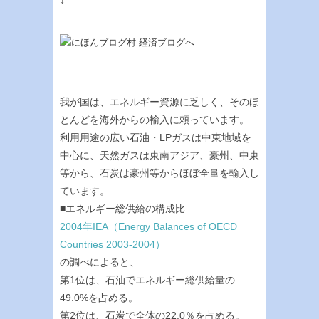
我が国は、エネルギー資源に乏しく、そのほ
とんどを海外からの輸入に頼っています。
利用用途の広い石油・LPガスは中東地域を
中心に、天然ガスは東南アジア、豪州、中東
等から、石炭は豪州等からほぼ全量を輸入し
ています。
■エネルギー総供給の構成比
2004年IEA（Energy Balances of OECD
Countries 2003-2004）
の調べによると、
第1位は、石油でエネルギー総供給量の
49.0%を占める。
第2位は、石炭で全体の22.0％を占める。