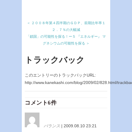
＜ ２００８年第４四半期のＧＤＰ、前期比年率１
２．７％の大幅減
「鎖国」の可能性を探る！ー５ 『エネルギー』 マ
グネシウムの可能性を探る ＞
トラックバック
このエントリーのトラックバックURL:
http://www.kanekashi.com/blog/2009/02/828.html/trackba
コメント6件
バランス
| 2009.08.10 23:21