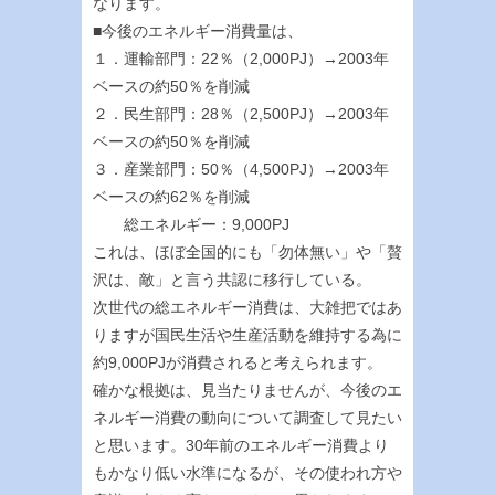
なります。
■今後のエネルギー消費量は、
１．運輸部門：22％（2,000PJ）→2003年
ベースの約50％を削減
２．民生部門：28％（2,500PJ）→2003年
ベースの約50％を削減
３．産業部門：50％（4,500PJ）→2003年
ベースの約62％を削減
総エネルギー：9,000PJ
これは、ほぼ全国的にも「勿体無い」や「贅
沢は、敵」と言う共認に移行している。
次世代の総エネルギー消費は、大雑把ではあ
りますが国民生活や生産活動を維持する為に
約9,000PJが消費されると考えられます。
確かな根拠は、見当たりませんが、今後のエ
ネルギー消費の動向について調査して見たい
と思います。30年前のエネルギー消費より
もかなり低い水準になるが、その使われ方や