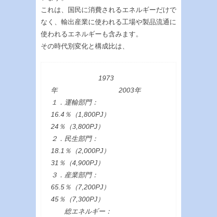
これは、国民に消費されるエネルギーだけで
なく、輸出産業に使われる工場や製品流通に
使われるエネルギーも含みます。
その時代別変化と構成比は、
1973
年 2003年
１．運輸部門：
16.4％（1,800PJ）
24％（3,800PJ）
２．民生部門：
18.1％（2,000PJ）
31％（4,900PJ）
３．産業部門：
65.5％（7,200PJ）
45％（7,300PJ）
総エネルギー：