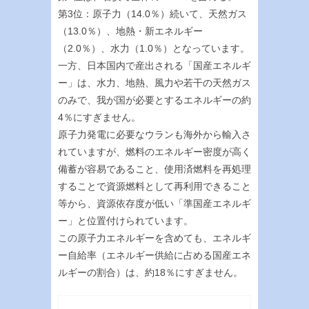
第3位：原子力（14.0％）続いて、天然ガス
（13.0％）、地熱・新エネルギー
（2.0％）、水力（1.0％）となっています。
一方、日本国内で産出される「国産エネルギ
ー」は、水力、地熱、風力や若干の天然ガス
のみで、我が国が必要とするエネルギーの約
4％にすぎません。
原子力発電に必要なウランも海外から輸入さ
れていますが、燃料のエネルギー密度が高く
備蓄が容易であること、使用済燃料を再処理
することで資源燃料として再利用できること
等から、資源依存度が低い「準国産エネルギ
ー」と位置付けられています。
この原子力エネルギーを含めても、エネルギ
ー自給率（エネルギー供給に占める国産エネ
ルギーの割合）は、約18％にすぎません。