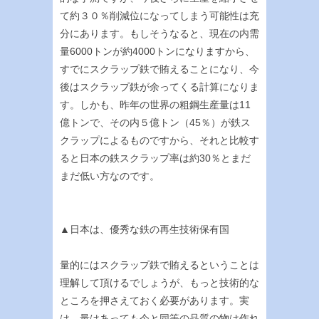
て約３０％削減位になってしまう可能性は充
分にあります。もしそうなると、現在の内需
量6000トンが約4000トンになりますから、
すでにスクラップ鉄で賄えることになり、今
後はスクラップ鉄が余ってくる計算になりま
す。しかも、昨年の世界の粗鋼生産量は11
億トンで、その内５億トン（45％）が鉄ス
クラップによるものですから、それと比較す
ると日本の鉄スクラップ率は約30％とまだ
まだ低い方なのです。
▲日本は、優秀な鉄の再生技術保有国
量的にはスクラップ鉄で賄えるということは
理解して頂けるでしょうが、もっと技術的な
ところを押さえておく必要があります。実
は、量はあっても今と同等の品質の物は作れ