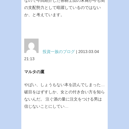
なので今回紹介した各騎士団の末裔が今も闇
の支配勢力として暗躍しているのではない
か、と考えています。
投資一族のブログ
| 2013.03.04
21:13
マルタの鷹
やばい、しょうもない本を読んでしまった…
破目をはずすしか、女との付き合い方を知ら
ないんだ。 注ぐ酒の量に注文をつける男は
信じないことにしてい…