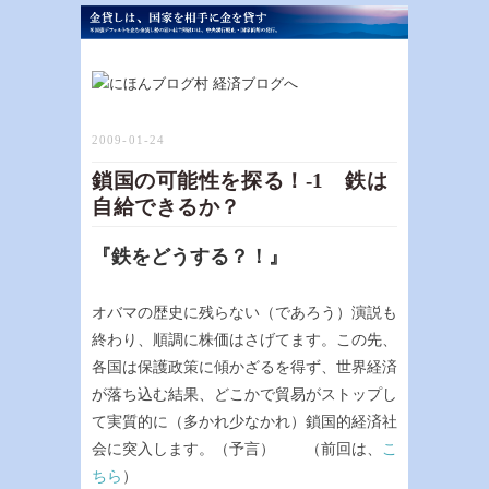
2009-01-24
鎖国の可能性を探る！-1 鉄は
自給できるか？
『鉄をどうする？！』
オバマの歴史に残らない（であろう）演説も
終わり、順調に株価はさげてます。この先、
各国は保護政策に傾かざるを得ず、世界経済
が落ち込む結果、どこかで貿易がストップし
て実質的に（多かれ少なかれ）鎖国的経済社
会に突入します。（予言） （前回は、
こ
ちら
）