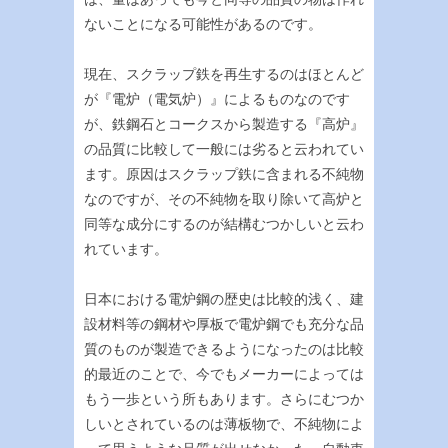
ないことになる可能性があるのです。
現在、スクラップ鉄を再生するのはほとんど
が『電炉（電気炉）』によるものなのです
が、鉄鋼石とコークスから製造する『高炉』
の品質に比較して一般には劣ると云われてい
ます。原因はスクラップ鉄に含まれる不純物
なのですが、その不純物を取り除いて高炉と
同等な成分にするのが結構むつかしいと云わ
れています。
日本における電炉鋼の歴史は比較的浅く、建
設材料等の鋼材や厚板で電炉鋼でも充分な品
質のものが製造できるようになったのは比較
的最近のことで、今でもメーカーによっては
もう一歩という所もあります。さらにむつか
しいとされているのは薄板物で、不純物によ