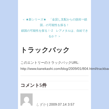
＜ ★新シリーズ★ 「金貸し支配からの脱却⇒鎖
国」の可能性を探る！
鎖国の可能性を探る！-2 レアメタルは、自給でき
るか？ ＞
トラックバック
このエントリーのトラックバックURL:
http://www.kanekashi.com/blog/2009/01/804.html/trackba
コメント5件
しずか
| 2009.07.14 3:57