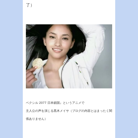
了）
ベクシル 2077 日本鎖国』というアニメで
主人公の声を演じる黒木メイサ（ブログの内容とはまったく関
係ありません）