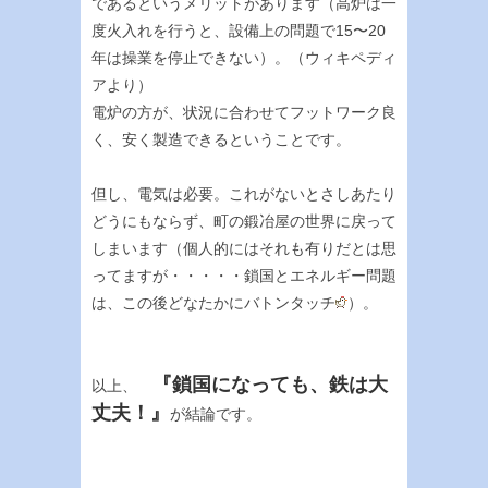
であるというメリットがあります（高炉は一
度火入れを行うと、設備上の問題で15〜20
年は操業を停止できない）。（ウィキペディ
アより）
電炉の方が、状況に合わせてフットワーク良
く、安く製造できるということです。
但し、電気は必要。これがないとさしあたり
どうにもならず、町の鍛冶屋の世界に戻って
しまいます（個人的にはそれも有りだとは思
ってますが・・・・・鎖国とエネルギー問題
は、この後どなたかにバトンタッチ
）。
『鎖国になっても、鉄は大
以上、
丈夫！』
が結論です。