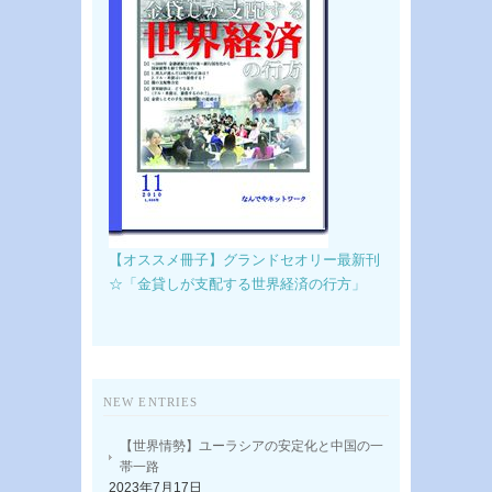
【オススメ冊子】グランドセオリー最新刊
☆「金貸しが支配する世界経済の行方」
NEW ENTRIES
【世界情勢】ユーラシアの安定化と中国の一
帯一路
2023年7月17日