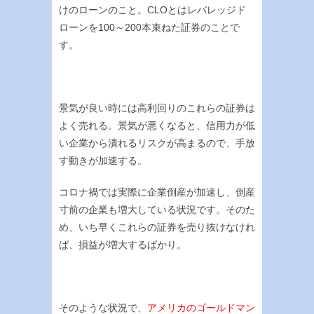
けのローンのこと。CLOとはレバレッジド
ローンを100～200本束ねた証券のことで
す。
景気が良い時には高利回りのこれらの証券は
よく売れる。景気が悪くなると、信用力が低
い企業から潰れるリスクが高まるので、手放
す動きが加速する。
コロナ禍では実際に企業倒産が加速し、倒産
寸前の企業も増大している状況です。そのた
め、いち早くこれらの証券を売り抜けなけれ
ば、損益が増大するばかり。
そのような状況で、
アメリカのゴールドマン