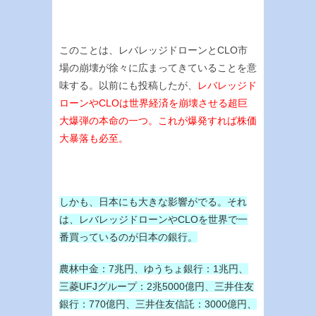
このことは、レバレッジドローンとCLO市
場の崩壊が徐々に広まってきていることを意
味する。以前にも投稿したが、
レバレッジド
ローンやCLOは世界経済を崩壊させる超巨
大爆弾の本命の一つ。これが爆発すれば株価
大暴落も必至。
しかも、日本にも大きな影響がでる。それ
は、レバレッジドローンやCLOを世界で一
番買っているのが日本の銀行。
農林中金：7兆円、ゆうちょ銀行：1兆円、
三菱UFJグループ：2兆5000億円、三井住友
銀行：770億円、三井住友信託：3000億円、