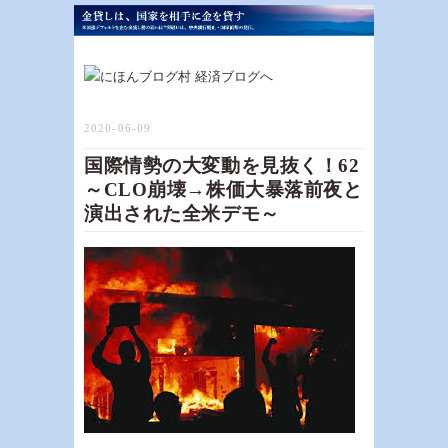
2020-06-09
国際情勢の大変動を見抜く！62
～CLO崩壊→株価大暴落前夜と
演出された全米デモ～