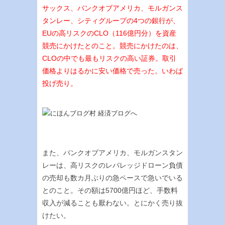
サックス、バンクオブアメリカ、モルガンス
タンレー、シティグループの4つの銀行が、
EUの高リスクのCLO（116億円分）を資産
競売にかけたとのこと。競売にかけたのは、
CLOの中でも最もリスクの高い証券。取引
価格よりはるかに安い価格で売った。いわば
投げ売り。
また、バンクオブアメリカ、モルガンスタン
レーは、高リスクのレバレッジドローン負債
の売却も数カ月ぶりの急ペースで急いでいる
とのこと。その額は5700億円ほど、手数料
収入が減ることも厭わない。とにかく売り抜
けたい。