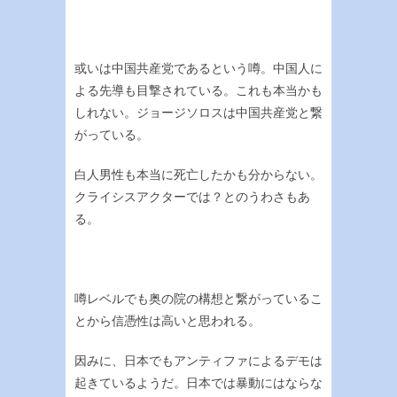
或いは中国共産党であるという噂。中国人に
よる先導も目撃されている。これも本当かも
しれない。ジョージソロスは中国共産党と繋
がっている。
白人男性も本当に死亡したかも分からない。
クライシスアクターでは？とのうわさもあ
る。
噂レベルでも奥の院の構想と繋がっているこ
とから信憑性は高いと思われる。
因みに、日本でもアンティファによるデモは
起きているようだ。日本では暴動にはならな