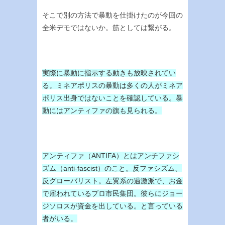
そこで別の方法で暴動を仕掛けたのが今回の
全米デモではないか。筋としては繋がる。
実際に暴動に指示する動きも放映されてい
る。ミネアポリスの暴動は多くの人がミネア
ポリス出身ではないことを確認している。暴
動にはアンティファの旗も見られる。
アンティファ（ANTIFA）とはアンチファシ
ズム（anti-fascist）のこと。反ファシズム、
反グローバリスト。左翼系の過激派で、お金
で雇われているプロ市民集団。彼らにジョー
ジソロスが資金を出している。と言っている
者がいる。