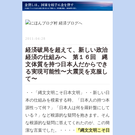
2011-04-28
経済破局を超えて、新しい政治
経済の仕組みへ 第１６回 縄
文体質を持つ日本人だからでき
る実現可能性〜大震災を克服し
て〜
・・「縄文文明こそ日本文明」・・新しい日
本の仕組みを模索する時、「日本人の持つ本
源性って何？」「日本人は何を羅針盤にして
いる？」など根源的な疑問を抱きます。そん
な根源的な疑問に答えてくれたのが、この簡
潔な言葉でした。・・・・
『縄文文明こそ日