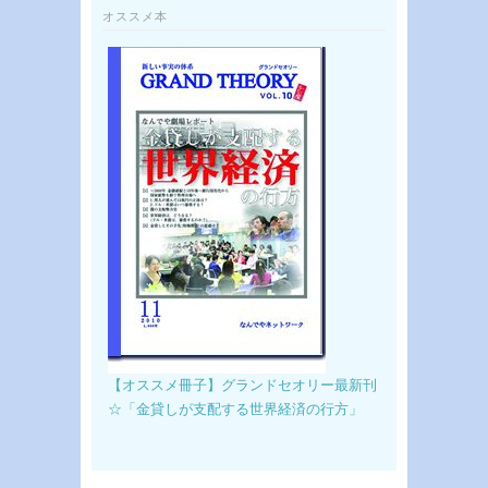
オススメ本
【オススメ冊子】グランドセオリー最新刊
☆「金貸しが支配する世界経済の行方」