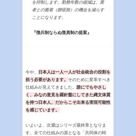
を抑制します。勤務年数の縮減は、業
者との癒着（贈収賄）の機会を減らす
ことになります。
『徴兵制ならぬ徴員制の提案』
今や、
日本人は一人一人が社会統合の役割を
担う必要があります。
そのために変革すべき
仕組みが見えてきました。
誰にでもやさし
く、みなの意見を羅針盤にしてきた縄文体質
を持つ日本人、だからこそ出来る実現可能性
を感じています。
いよいよ、次週はシリーズ最終章となりま
す。全ての仕組みの源となる「共同体の時