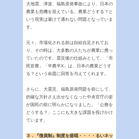
大地震、津波、福島原発事故により、日本の
農業も危機を迎えている。農業どうする？と
いう現実は避けて通れない問題となっていま
す。
元々、市場化される前は自給自足されてお
り、その時は、大多数の人たちが農業に携っ
ていたのです。震災後の仕組みとして、「市
民皆農」「半農半X」は、日本の農業どうす
る？という命題に回答を与えてくれます。
さらに、大震災、福島原発問題を前にして、
的確な方針さえ出せなくなった中央官庁の姿
が国民の前に明らかになりました。「公務を
どうする？」ここにも大きな課題を投げかけ
ています。
３．『徴員制』制度を提唱・・・・るいネッ