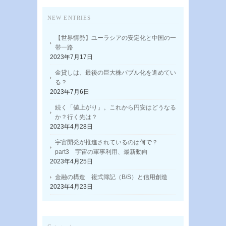
NEW ENTRIES
【世界情勢】ユーラシアの安定化と中国の一
帯一路
2023年7月17日
金貸しは、最後の巨大株バブル化を進めてい
る？
2023年7月6日
続く「値上がり」。これから円安はどうなる
か？行く先は？
2023年4月28日
宇宙開発が推進されているのは何で？
part3 宇宙の軍事利用、最新動向
2023年4月25日
金融の構造 複式簿記（B/S）と信用創造
2023年4月23日