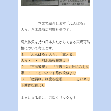
本文で紹介します「ふんばる」
人々、八木澤商店河野社長です。
縄文体質を持つ日本人だからできる実現可能
性について考えます。
１．「ふんばる」人々、「支える」
人々・・・・河北新報報道より
２．『市民皆農』、『半農半X』仕組みを提
唱・・・・るいネット秀作投稿より
３．『徴員制』制度を提唱・・・・るいネッ
ト秀作投稿より
本文に入る前に、応援クリックを！