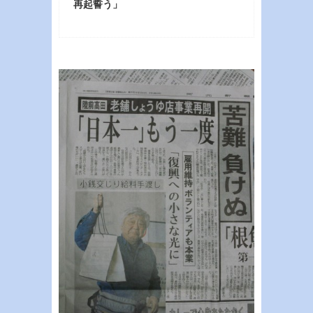
再起誓う」