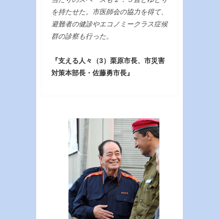
を持たせた。市医師会の協力を得て、
避難者の健診やエコノミークラス症候
群の診察も行った。
『支える人々（3）栗原市長、市災害
対策本部長・佐藤勇市長』