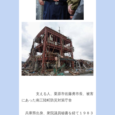
支える人、栗原市佐藤勇市長、被害
にあった南三陸町防災対策庁舎
兵庫県出身、衆院議員秘書を経て１９８３