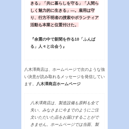
きる」「共に暮らしを守る」「人間ら
しく魅力的に生きる」—。雇用は守
り、行方不明者の捜索やボランティア
活動も本業と位置付けた。
『余震の中で新聞を作る10「ふんば
る」人々と出会う』
八木澤商店は、ホームページで次のような強
い決意が読み取れるメッセージを発信してい
ます。
八木澤商店ホームページ
八木澤商店は、製造設備も原料も全て
失い、みなさまに今までのようにご注
文いただいた品をお届けすることがで
きません。ホームページでは当面、製