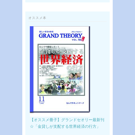
オススメ本
【オススメ冊子】グランドセオリー最新刊
☆「金貸しが支配する世界経済の行方」