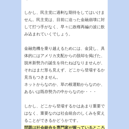
しかし、民主党に過剰な期待をしてはいけま
せん。民主党は、目前に迫った金融崩壊に対
して打つ手がなく、早々に政権再編の波に飲
み込まれていくでしょう。
金融危機を乗り越えるためには、金貸し、具
体的にはアメリカ支配からの脱却を掲げた、
脱米新勢力の誕生を待たねばなりませんが、
それはまだ形も見えず、どこから登場するか
見当もつきません。
ネットからなのか、草の根運動からなのか、
あるいは既存勢力の中からなのか・・・
しかし、どこから登場するかはあまり重要で
はなく、重要なのは社会統合のしくみを変え
ることができるかどうかです。
問題は社会統合を専門家が握っているところ