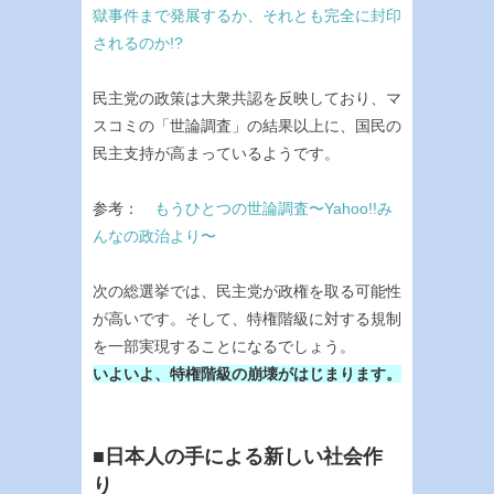
獄事件まで発展するか、それとも完全に封印
されるのか!?
民主党の政策は大衆共認を反映しており、マ
スコミの「世論調査」の結果以上に、国民の
民主支持が高まっているようです。
参考：
もうひとつの世論調査〜Yahoo!!み
んなの政治より〜
次の総選挙では、民主党が政権を取る可能性
が高いです。そして、特権階級に対する規制
を一部実現することになるでしょう。
いよいよ、特権階級の崩壊がはじまります。
■日本人の手による新しい社会作
り