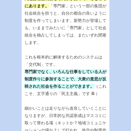
にあります。
「専門家」という一部の集団が
社会統合を担うと、自分の都合の良いように
制度を作ってしまいます。新勢力が登場して
も、いままでみたいに「専門家」として社会
統合を独占してしまっては、またいずれ閉塞
します。
これを根本的に解体するためのシステムは
「交代制」です。
専門家でなく、いろんな仕事をしている人が
制度作りに参加することで、大衆の意思が反
映された社会を作ることができます。
（これ
こそ、文字通りの「民主主義」です
）
細かいことは走りながら改良していくことに
なりますが、日常的な共認形成はマスコミに
取って替わる場（ネットか？地域コミュニケ
ーションの場か？）で行われ、外交や制度作