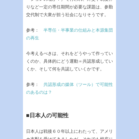
りなど一定の専任期間が必要な課題は、参勤
交代制で大衆が担う社会になりそうです。
参考：
半専任・半事業の仕組みと本源集団
の再生
今考えるべきは、それをどうやって作ってい
くのか、具体的にどう運動＝共認形成してい
くか、そして何を共認していくかです。
参考：
共認形成の媒体（ツール）で可能性
のあるのは？
■日本人の可能性
日本人は戦後６０年以上にわたって、アメリ
カ支配を受けてきましたが、それでも根底に