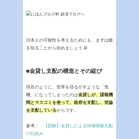
日本人の可能性を考えるためにも、まずは敵
を知ることから始めましょう
■金貸し支配の構造とその綻び
現在のように、世界を揺るがすような「危
機」になってしまったのは
金貸しが、諜報機
関とマスコミを使って、政府を支配し、世論
を支配している
からです。
参考：
【図解】金貸しによる特権階級支配
の仕組み