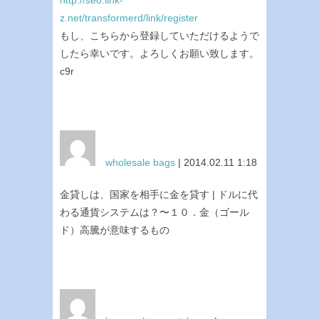
z.net/transformerd/link/register
もし、こちらから登録していただけるようで
したら幸いです。よろしくお願い致します。
c9r
wholesale bags
| 2014.02.11 1:18
金貸しは、国家を相手に金を貸す | ドルに代
わる通貨システムは？〜１０．金（ゴール
ド）高騰が意味するもの