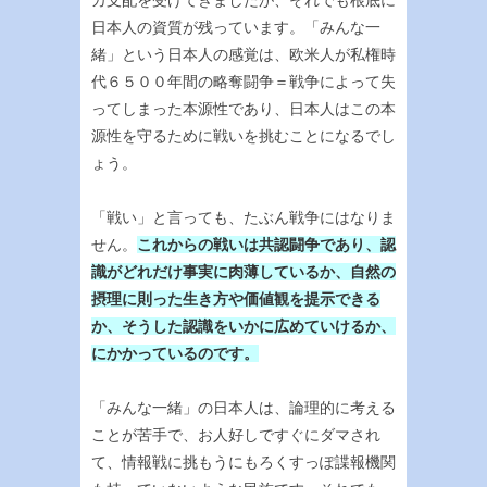
日本人の資質が残っています。「みんな一
緒」という日本人の感覚は、欧米人が私権時
代６５００年間の略奪闘争＝戦争によって失
ってしまった本源性であり、日本人はこの本
源性を守るために戦いを挑むことになるでし
ょう。
「戦い」と言っても、たぶん戦争にはなりま
せん。
これからの戦いは共認闘争であり、認
識がどれだけ事実に肉薄しているか、自然の
摂理に則った生き方や価値観を提示できる
か、そうした認識をいかに広めていけるか、
にかかっているのです。
「みんな一緒」の日本人は、論理的に考える
ことが苦手で、お人好しですぐにダマされ
て、情報戦に挑もうにもろくすっぽ諜報機関