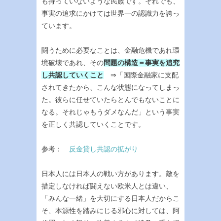
も持っていないような民族です。それでも、
事実の追求にかけては世界一の認識力を誇っ
ています。
闘うために必要なことは、金融危機であれ環
境破壊であれ、その
問題の構造＝事実を追究
し共認していくこと
⇒「国際金融家に支配
されてきたから、こんな状態になってしまっ
た。彼らに任せていたらとんでもないことに
なる。それじゃもうダメなんだ」という事実
を正しく共認していくことです。
参考：
反金貸し共認の拡がり
日本人には日本人の戦い方があります。敵を
措定しなければ闘えない欧米人とは違い、
「みんな一緒」を大切にする日本人だからこ
そ、本源性を踏みにじる邪心に対しては、阿