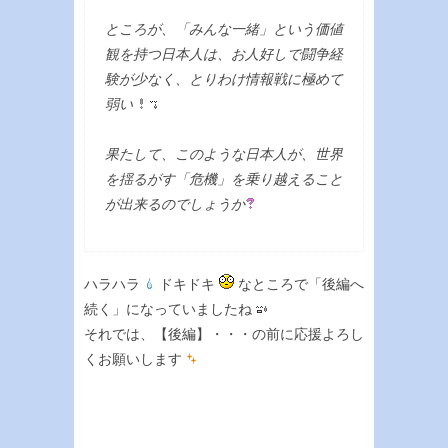
ところが、「みんな一緒」という価値
観を持つ日本人は、お人好しで闘争経
験が少なく、とりわけ情報戦に極めて
弱い
果たして、このような日本人が、世界
を揺るがす「危機」を乗り越えること
が出来るのでしょうか
ハラハラ
ドキドキ
なところで「後編へ
続く」になっていましたね
それでは、【後編】・・・の前に応援よろし
くお願いします