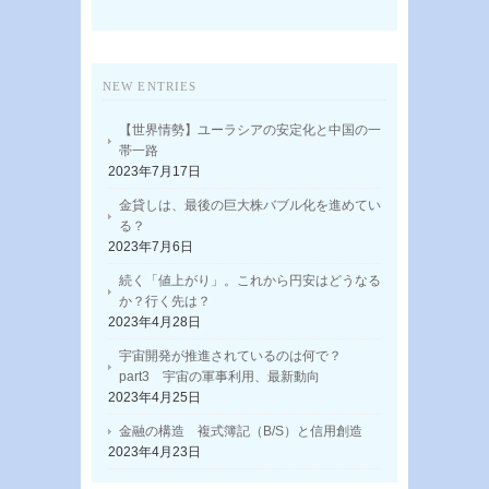
NEW ENTRIES
【世界情勢】ユーラシアの安定化と中国の一
帯一路
2023年7月17日
金貸しは、最後の巨大株バブル化を進めてい
る？
2023年7月6日
続く「値上がり」。これから円安はどうなる
か？行く先は？
2023年4月28日
宇宙開発が推進されているのは何で？
part3 宇宙の軍事利用、最新動向
2023年4月25日
金融の構造 複式簿記（B/S）と信用創造
2023年4月23日