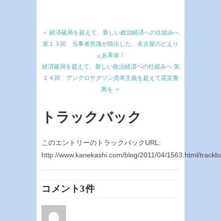
＜ 経済破局を超えて、新しい政治経済への仕組みへ
第１３回 当事者意識が噴出した、名古屋のどえり
ぇあ革命！
経済破局を超えて、新しい政治経済への仕組みへ 第
１４回 アングロサクソン資本主義を超えて震災復
興を ＞
トラックバック
このエントリーのトラックバックURL:
http://www.kanekashi.com/blog/2011/04/1563.html/trackb
コメント3件