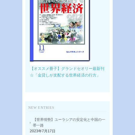
【オススメ冊子】グランドセオリー最新刊
☆「金貸しが支配する世界経済の行方」
NEW ENTRIES
【世界情勢】ユーラシアの安定化と中国の一
帯一路
2023年7月17日