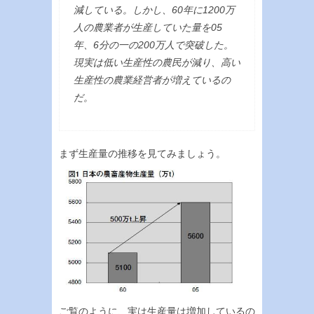
減している。しかし、60年に1200万
人の農業者が生産していた量を05
年、6分の一の200万人で突破した。
現実は低い生産性の農民が減り、高い
生産性の農業経営者が増えているの
だ。
まず生産量の推移を見てみましょう。
ご覧のように、実は生産量は増加しているの