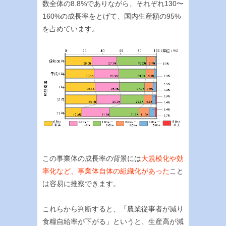
数全体の8.8%でありながら、それぞれ130〜
160%の成長率をとげて、国内生産額の95%
を占めています。
この事業体の成長率の背景には
大規模化や効
率化など、事業体自体の組織化があった
こと
は容易に推察できます。
これらから判断すると、「農業従事者が減り
食糧自給率が下がる」というと、生産高が減