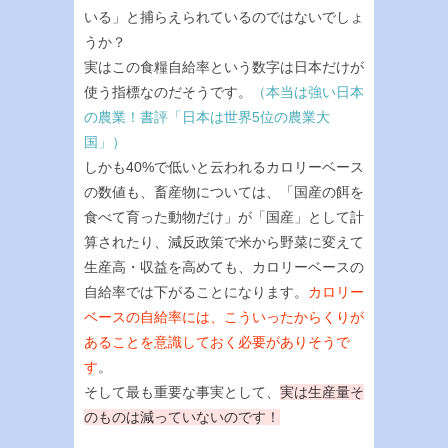
いる」と捕らえられているのではないでしょ
うか？
実はこの食糧自給率という数字は日本だけが
使う指標なのだそうです。
（本当は強い日本
の農業！書評「日本は世界5位の農業大
国」）
しかも40%で低いと云われるカロリーベース
の数値も、畜産物については、「国産の餌を
食べて育った動物だけ」が「国産」として計
算されたり、減反政策で米から野菜に変えて
生産高・収益を高めても、カロリーベースの
自給率では下がることになります。
カロリー
ベースの自給率には、こういったからくりが
あることを意識しておく必要がありそうで
す
。
そして最も重要な事実として、
実は生産量そ
のものは減っていないのです！