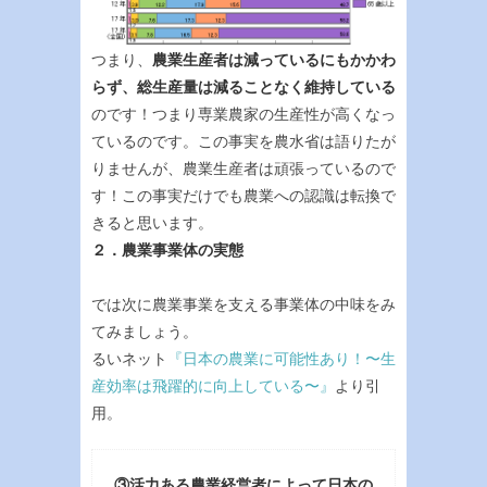
つまり、
農業生産者は減っているにもかかわ
らず、総生産量は減ることなく維持している
のです！つまり専業農家の生産性が高くなっ
ているのです。この事実を農水省は語りたが
りませんが、農業生産者は頑張っているので
す！この事実だけでも農業への認識は転換で
きると思います。
２．農業事業体の実態
では次に農業事業を支える事業体の中味をみ
てみましょう。
るいネット
『日本の農業に可能性あり！〜生
産効率は飛躍的に向上している〜』
より引
用。
③活力ある農業経営者によって日本の