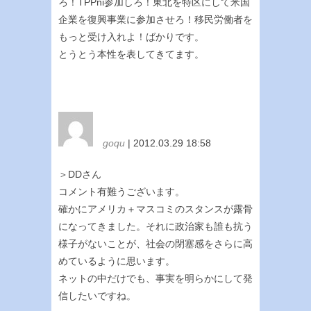
ろ！TPPni参加しろ！東北を特区にして米国
企業を復興事業に参加させろ！移民労働者を
もっと受け入れよ！ばかりです。
とうとう本性を表してきてます。
goqu
| 2012.03.29 18:58
＞DDさん
コメント有難うございます。
確かにアメリカ＋マスコミのスタンスが露骨
になってきました。それに政治家も誰も抗う
様子がないことが、社会の閉塞感をさらに高
めているように思います。
ネットの中だけでも、事実を明らかにして発
信したいですね。