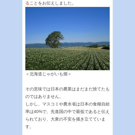
る
ことをお伝えしました。
＜北海道じゃがいも畑＞
その意味では日本の農業はまだまだ捨てたも
のではありません。
しかし、マスコミや農水省は日本の食糧自給
率は40%で、先進国の中で最低であると伝え
られており、大衆の不安を掻き立てていま
す。