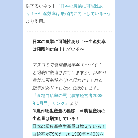
以下るいネット
『日本の農業に可能性あ
り！〜生産効率は飛躍的に向上している〜』
より引用。
日本の農業に可能性あり！〜生産効率
は飛躍的に向上している〜
マスコミで食糧自給率40％ヤバイ！
と過剰に報道されていますが、日本の
農業に可能性あり!と思わせてくれる
記事がありましたので紹介します。
『食糧自給率の罠（農業経営者2009
年1月号）リンク』
より
①農作物生産量の推移 ⇒農畜産物の
生産量は増加している！
日本の総農産物生産量は増えている！
自給率が79％だった1960年と40％を