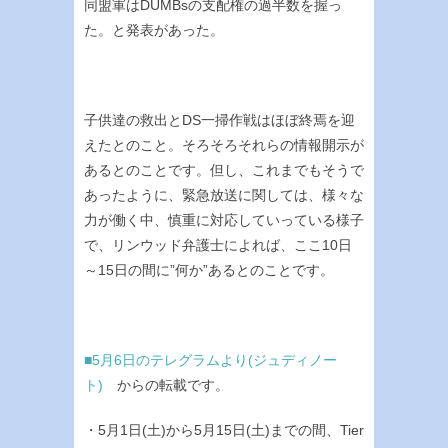
同盟軍はDUMBsの支配権の過半数を握っ
た。と発表があった。
子供達の救出とDS一掃作戦はほぼ終焉を迎
えたとのこと。そろそろそれらの情報開示が
あるとのことです。但し、これまでもそうで
あったように、緊急放送に関しては、様々な
力が働く中、慎重に対応していっている様子
で、リンウッド弁護士によれば、ここ10日
～15日の間に”何か”あるとのことです。
■5月6日のテレグラムより(ジュディノー
ト)
からの転載です。
・5月1日(土)から5月15日(土)までの間、Tier