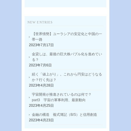
NEW ENTRIES
【世界情勢】ユーラシアの安定化と中国の一
帯一路
2023年7月17日
金貸しは、最後の巨大株バブル化を進めてい
る？
2023年7月6日
続く「値上がり」。これから円安はどうなる
か？行く先は？
2023年4月28日
宇宙開発が推進されているのは何で？
part3 宇宙の軍事利用、最新動向
2023年4月25日
金融の構造 複式簿記（B/S）と信用創造
2023年4月23日