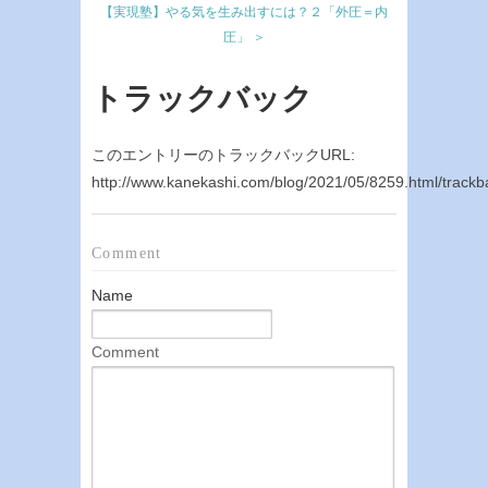
【実現塾】やる気を生み出すには？２「外圧＝内
圧」 ＞
トラックバック
このエントリーのトラックバックURL:
http://www.kanekashi.com/blog/2021/05/8259.html/trackb
Comment
Name
Comment