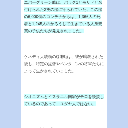
エバーグリーン船は、バラク1とモサドと名
付けられた2隻の船に守られていた。この船
の6,000個のコンテナからは、1,366人の死
者と1,245人のかろうじて生きている人身売
買の子供たちが発見されました。
ケネディ大統領のQ運動は、彼が暗殺された
後も、特定の提督やペンタゴンの将軍たちに
よって生かされていました。
シオニズムとイスラエル国家がテロを後援し
ているのであって、ユダヤ人ではない。