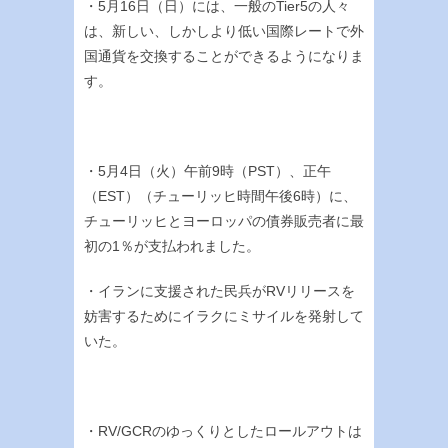
・5月16日（日）には、一般のTier5の人々
は、新しい、しかしより低い国際レートで外
国通貨を交換することができるようになりま
す。
・5月4日（火）午前9時（PST）、正午
（EST）（チューリッヒ時間午後6時）に、
チューリッヒとヨーロッパの債券販売者に最
初の1％が支払われました。
・イランに支援された民兵がRVリリースを
妨害するためにイラクにミサイルを発射して
いた。
・RV/GCRのゆっくりとしたロールアウトは