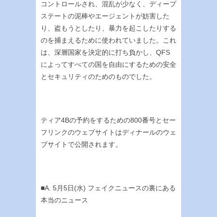
コントロールされ、混乱が少なく、ディープ
ステートの泥棒やエージェントが妨害した
り、盗もうとしたり、暴力を起こしたりする
のを捕まえるために使われていました。これ
は、深層国家を決定的に打ち負かし、QFS
によってすべての国を自由にするための安全
とセキュリティのためのものでした。
ティア4Bの予約をするための800番号とセー
フリンクのウェブサイトはディナールのウェ
ブサイトで公開されます。
■A. 5月5日(水) フェイクニュースの裏にある
本当のニュース