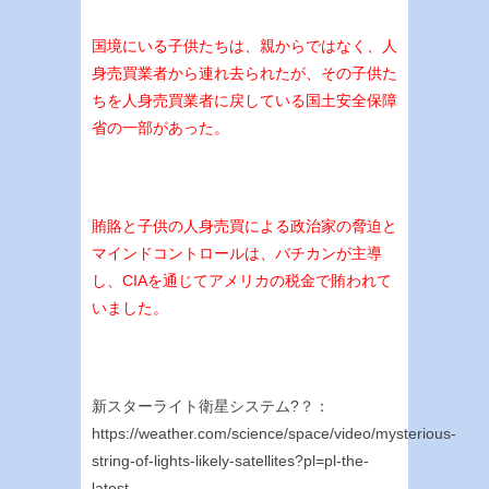
国境にいる子供たちは、親からではなく、人
身売買業者から連れ去られたが、その子供た
ちを人身売買業者に戻している国土安全保障
省の一部があった。
賄賂と子供の人身売買による政治家の脅迫と
マインドコントロールは、バチカンが主導
し、CIAを通じてアメリカの税金で賄われて
いました。
新スターライト衛星システム?？：
https://weather.com/science/space/video/mysterious-
string-of-lights-likely-satellites?pl=pl-the-
latest