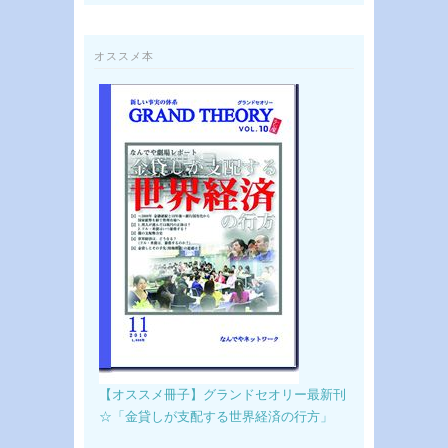
オススメ本
【オススメ冊子】グランドセオリー最新刊
☆「金貸しが支配する世界経済の行方」