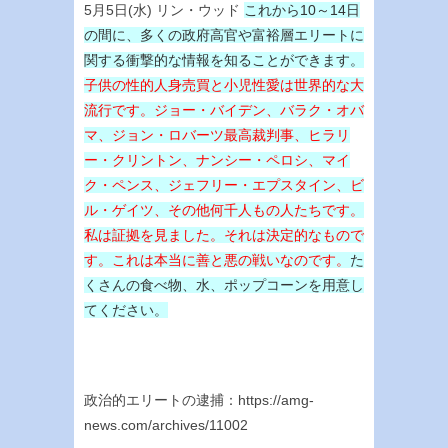
5月5日(水) リン・ウッド
これから10～14日
の間に、多くの政府高官や富裕層エリートに
関する衝撃的な情報を知ることができます。
子供の性的人身売買と小児性愛は世界的な大
流行です。ジョー・バイデン、バラク・オバ
マ、ジョン・ロバーツ最高裁判事、ヒラリ
ー・クリントン、ナンシー・ペロシ、マイ
ク・ペンス、ジェフリー・エプスタイン、ビ
ル・ゲイツ、その他何千人もの人たちです。
私は証拠を見ました。それは決定的なもので
す。これは本当に善と悪の戦いなのです。
た
くさんの食べ物、水、ポップコーンを用意し
てください。
政治的エリートの逮捕：https://amg-
news.com/archives/11002