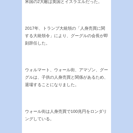
米国の2大敵は英国とイスラエルだった。
2017年、トランプ大統領の「人身売買に関
する大統領令」により、グーグルの会長が即
刻辞任した。
ウォルマート、ウォール街、アマゾン、グー
グルは、子供の人身売買と関係があるため、
退場することになりました。
ウォール街は人身売買で100兆円をロンダリ
ングしている。