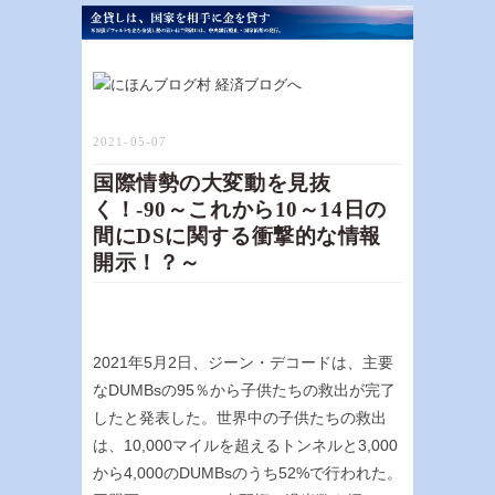
2021-05-07
国際情勢の大変動を見抜
く！-90～これから10～14日の
間にDSに関する衝撃的な情報
開示！？～
2021年5月2日、ジーン・デコードは、主要
なDUMBsの95％から子供たちの救出が完了
したと発表した。世界中の子供たちの救出
は、10,000マイルを超えるトンネルと3,000
から4,000のDUMBsのうち52%で行われた。