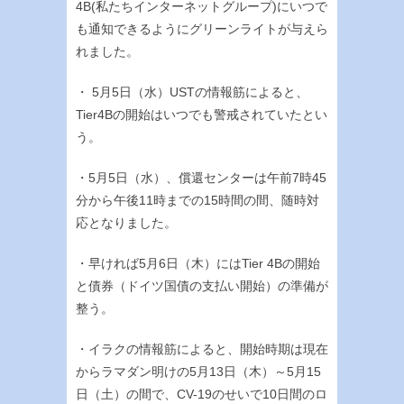
4B(私たちインターネットグループ)にいつで
も通知できるようにグリーンライトが与えら
れました。
・ 5月5日（水）USTの情報筋によると、
Tier4Bの開始はいつでも警戒されていたとい
う。
・5月5日（水）、償還センターは午前7時45
分から午後11時までの15時間の間、随時対
応となりました。
・早ければ5月6日（木）にはTier 4Bの開始
と債券（ドイツ国債の支払い開始）の準備が
整う。
・イラクの情報筋によると、開始時期は現在
からラマダン明けの5月13日（木）～5月15
日（土）の間で、CV-19のせいで10日間のロ