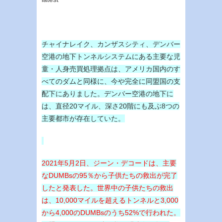
チャイナレイク、カンザスシティ、デンバー
空港の地下トンネルシステムにある主要な児
童・人身売買処理拠点は、アメリカ国内のす
べてのダムと同様に、今や完全に同盟国の支
配下にありました。デンバー空港の地下に
は、直径20マイル、深さ20階にも及ぶ8つの
主要都市が存在していた。
2021年5月2日、ジーン・デコードは、主要
なDUMBsの95％から子供たちの救出が完了
したと発表した。世界中の子供たちの救出
は、10,000マイルを超えるトンネルと3,000
から4,000のDUMBsのうち52%で行われた。