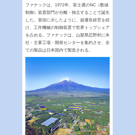
ファナックは、1972年、富士通のNC（数値
制御）装置部門が分離・独立することで誕生
した。冒頭に示したように、超優良経営を続
け、工作機械の制御装置で世界トップシェア
を占める。ファナックは、山梨県忍野村に本
社・主要工場・開発センターを集約させ、全
ての製品は日本国内で製造される。