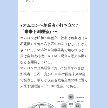
す。」
●オムロン〜創業者が打ち立てた
『未来予測理論』〜
オムロンは昭和５年創立。社名は創業地（立
石電機）京都市右京区の御室（おむろ）から
きている。体温計や健康器具で知られるが、
実は自動改札機、ＡＴＭ（現金自動支払機）
なども開発している。
オムロンの企業経営において注目すべきは、
創業者・立石一真が1970年の国際未来学会
で発表し、彼らが現在も戦略立案の軸に置く
未来予測理論＝「SINIC理論」である。