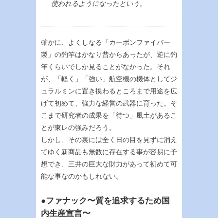
使われるようになったという。
確かに、よくしなる「カーボンファイバー
製」の釣竿はかなり昔からあったが、逆に釣
竿くらいでしか見ることがなかった。それ
が、「軽く」「強い」航空機の機体としてジ
ュラルミンに置き換わるところまで用途を広
げて初めて、強力な経営の武器に育った。そ
こまで研究者の成果を「待つ」風土があるこ
とが東レの強みだろう。
しかし、その裏には全く日の目を見ずに消え
てゆく新商品も無数に存在する事が容易に予
想でき、三井の巨大な財力があって初めて可
能な事なのかもしれない。
●ファナック〜質を追求するため国
内生産宣言〜