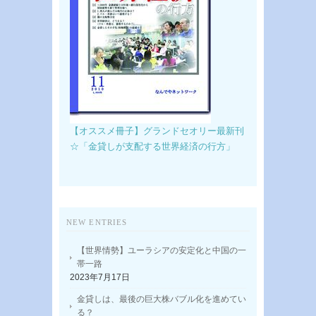
【オススメ冊子】グランドセオリー最新刊
☆「金貸しが支配する世界経済の行方」
NEW ENTRIES
【世界情勢】ユーラシアの安定化と中国の一
帯一路
2023年7月17日
金貸しは、最後の巨大株バブル化を進めてい
る？