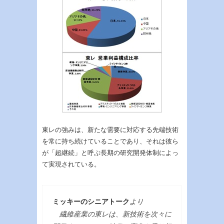
東レの強みは、新たな需要に対応する先端技術
を常に持ち続けていることであり、それは彼ら
が「超継続」と呼ぶ長期の研究開発体制によっ
て実現されている。
ミッキーのシニアトーク
より
繊維産業の東レは、新技術を次々に