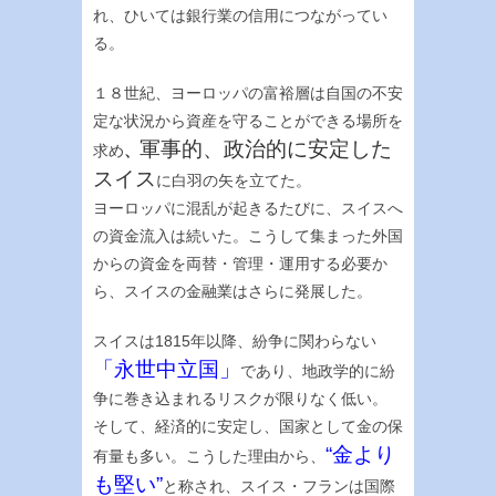
れ、ひいては銀行業の信用につながってい
る。
１８世紀、ヨーロッパの富裕層は自国の不安
定な状況から資産を守ることができる場所を
軍事的、政治的に安定した
求め
、
スイス
に白羽の矢を立てた。
ヨーロッパに混乱が起きるたびに、スイスへ
の資金流入は続いた。こうして集まった外国
からの資金を両替・管理・運用する必要か
ら、スイスの金融業はさらに発展した。
スイスは1815年以降、紛争に関わらない
「永世中立国」
であり、地政学的に紛
争に巻き込まれるリスクが限りなく低い。
そして、経済的に安定し、国家として金の保
“金より
有量も多い。こうした理由から、
も堅い”
と称され、スイス・フランは国際