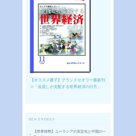
【オススメ冊子】グランドセオリー最新刊
☆「金貸しが支配する世界経済の行方」
NEW ENTRIES
【世界情勢】ユーラシアの安定化と中国の一