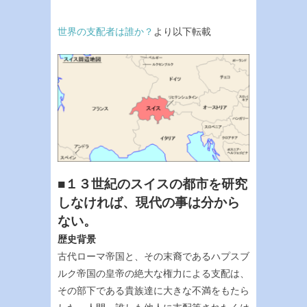
世界の支配者は誰か？
より以下転載
■１３世紀のスイスの都市を研究
しなければ、現代の事は分から
ない。
歴史背景
古代ローマ帝国と、その末裔であるハプスブ
ルク帝国の皇帝の絶大な権力による支配は、
その部下である貴族達に大きな不満をもたら