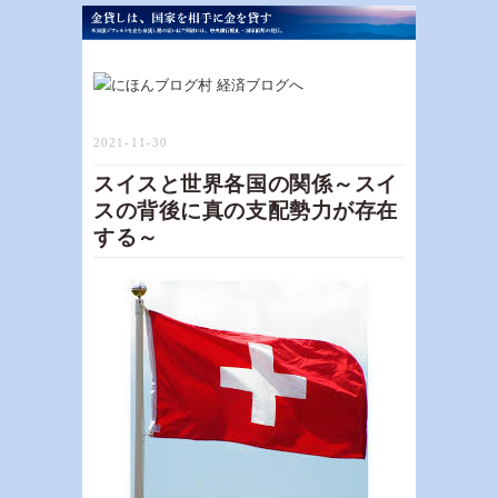
2021-11-30
スイスと世界各国の関係～スイ
スの背後に真の支配勢力が存在
する～