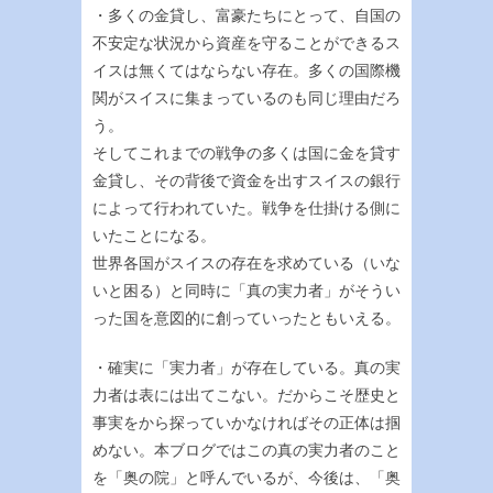
・多くの金貸し、富豪たちにとって、自国の
不安定な状況から資産を守ることができるス
イスは無くてはならない存在。多くの国際機
関がスイスに集まっているのも同じ理由だろ
う。
そしてこれまでの戦争の多くは国に金を貸す
金貸し、その背後で資金を出すスイスの銀行
によって行われていた。戦争を仕掛ける側に
いたことになる。
世界各国がスイスの存在を求めている（いな
いと困る）と同時に「真の実力者」がそうい
った国を意図的に創っていったともいえる。
・確実に「実力者」が存在している。真の実
力者は表には出てこない。だからこそ歴史と
事実をから探っていかなければその正体は掴
めない。本ブログではこの真の実力者のこと
を「奥の院」と呼んでいるが、今後は、「奥