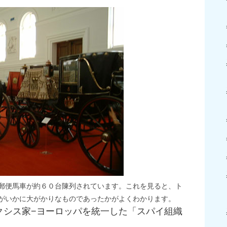
郵便馬車が約６０台陳列されています。これを見ると、ト
がいかに大がかりなものであったかがよくわかります。
クシス家−ヨーロッパを統一した「スパイ組織