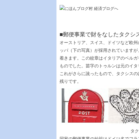
■郵便事業で財をなしたタクシ
オーストリア、スイス、ドイツなど欧州
ッパ（下の写真）が採用されていますが
着きます。この紋章はイタリアのベルガ
ものでした。苗字のトゥルンは元のイタ
これがさらに訛ったもので、タクシスの
残りです。
タクシス家 紋章 フ
同家の郵便事業の始祖はドイツ名でフラ