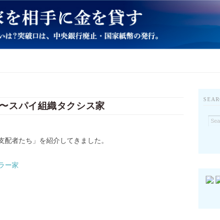
SEAR
〜スパイ組織タクシス家
支配者たち」を紹介してきました。
ラー家