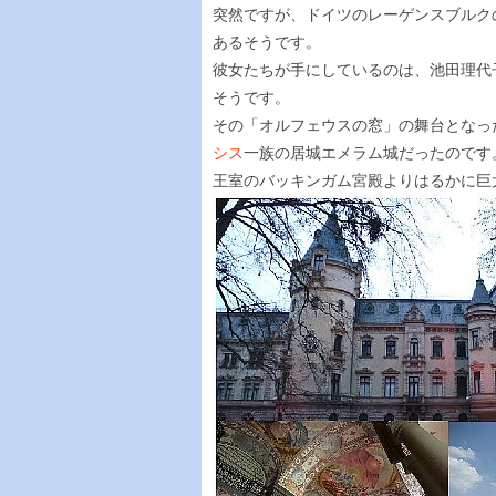
突然ですが、ドイツのレーゲンスブルク
あるそうです。
彼女たちが手にしているのは、池田理代
そうです。
その「オルフェウスの窓」の舞台となっ
シス
一族の居城エメラム城だったのです
王室のバッキンガム宮殿よりはるかに巨