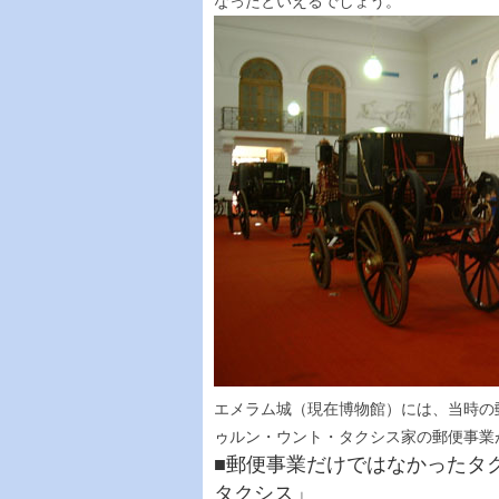
なったといえるでしょう。
エメラム城（現在博物館）には、当時の
ゥルン・ウント・タクシス家の郵便事業
■郵便事業だけではなかったタ
タクシス」