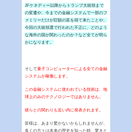
JFケネディー以降からトランプ大統領まで
の変遷や、今までの金融システムで一部のフ
ァミリーだけが巨額の富を得て来たことや、
今回の大統領選で行われた不正に、どのよう
な海外の国が関わったのか？など全てが明ら
かになります。
そして
量子コンピューターによる全ての金融
システムが稼働します。
この金融システムに使われている技術は、地
球上のみのテクノロジーではありません。
彼らとの関わりも近い内に発表されます。
皆様は、あまり驚かないかもしれませんが、
多くの方々は本来の歴史を知った時、驚きと