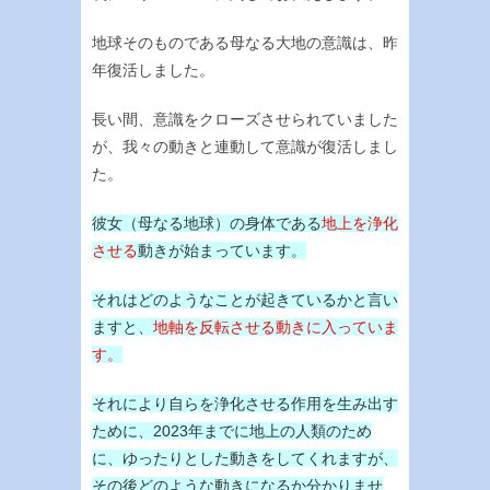
地球そのものである母なる大地の意識は、昨
年復活しました。
長い間、意識をクローズさせられていました
が、我々の動きと連動して意識が復活しまし
た。
彼女（母なる地球）の身体である
地上を浄化
させる
動きが始まっています。
それはどのようなことが起きているかと言い
ますと、
地軸を反転させる動きに入っていま
す。
それにより自らを浄化させる作用を生み出す
ために、2023年までに地上の人類のため
に、ゆったりとした動きをしてくれますが、
その後どのような動きになるか分かりませ