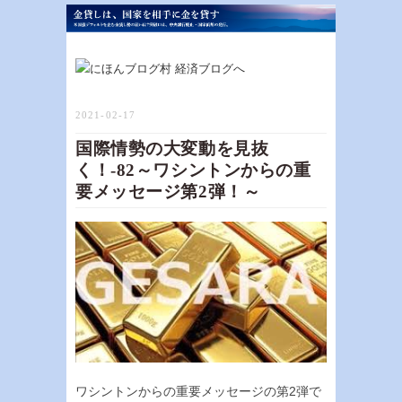
2021-02-17
国際情勢の大変動を見抜
く！-82～ワシントンからの重
要メッセージ第2弾！～
ワシントンからの重要メッセージの第2弾で