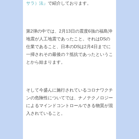
サラ）法』
で紹介しております。
第2弾の中では、2月13日の震度6強の福島沖
地震が人工地震であったこと。それはDSの
仕業であること、日本のDSは2月4日までに
一掃されその最後の？抵抗であったというこ
とから始まります。
そして今盛んに施行されているコロナワクチ
ンの危険性についてでは、ナノテクノロジー
によるマインドコントロールできる物質が混
入されていること。