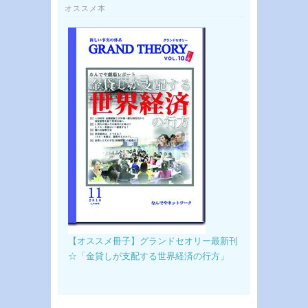
オススメ本
【オススメ冊子】グランドセオリー最新刊
☆「金貸しが支配する世界経済の行方」