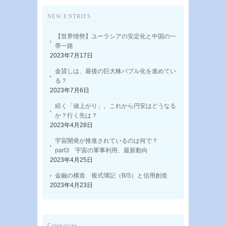
NEW ENTRIES
【世界情勢】ユーラシアの安定化と中国の一
帯一路
2023年7月17日
金貸しは、最後の巨大株バブル化を進めてい
る？
2023年7月6日
続く「値上がり」。これから円安はどうなる
か？行く先は？
2023年4月28日
宇宙開発が推進されているのは何で？
part3 宇宙の軍事利用、最新動向
2023年4月25日
金融の構造 複式簿記（B/S）と信用創造
2023年4月23日
Categories