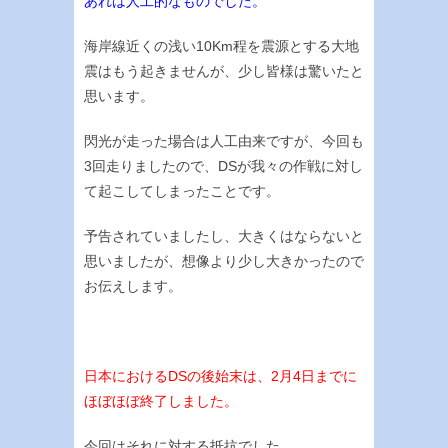
あれは人工的なものでした。
海岸線近くの浅い10Km程を震源とする大地
震はもう起きませんが、少し皆様は驚いたと
思います。
閃光が走った場合は人工由来ですが、今回も
3回走りましたので、DSが我々の作戦に対し
て起こしてしまったことです。
予告されていましたし、大きくはならないと
思いましたが、想像より少し大きかったので
お伝えします。
日本におけるDSの後始末は、2月4日までに
ほぼほぼ終了しました。
今回はそれに対する抵抗でした。