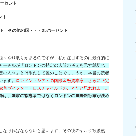
パーセント
ント
ト その他の国・・・25パーセント
種々やり取りがあるのですが、私が注目するのは最終的に
ャーチルが「ロンドンの特定の人間の考えを示す紙切れ」
定の人間」とは果たして誰のことでしょうか。本書の読者
います。
ロンドン・シティの国際金融資本家、さらに限定
党首ヴィクター・ロスチャイルドのことだと思われます。
枠は、国家の指導者ではなくロンドンの国際銀行家が決め
しなければならないと思います。その後のヤルタ歓談然