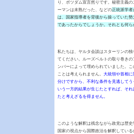
り、ポツダム宣言然りです。秘密主義の
ーマンは未熟だった、などの
正統派学者
は、国家指導者を背後から操っていた勢
であったからでしょうか。それとも何ら
私たちは、ヤルタ会談はスターリンの独
てください。ルーズベルトの取り巻きの
ンバーによって埋められていました。こ
ことは考えられません。
大統領や首相に
分けですから、不利な条件を見逃してう
いう一方的結果が生じたとすれば、それ
たと考えざるを得ません。
このような解釈は残念ながら政党は歴史
国家の視点から国際政治を解釈している