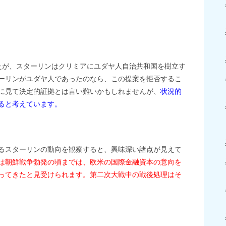
たが、スターリンはクリミアにユダヤ人自治共和国を樹立す
ーリンがユダヤ人であったのなら、この提案を拒否するこ
に見て決定的証拠とは言い難いかもしれませんが、
状況的
ると考えています。
るスターリンの動向を観察すると、興味深い諸点が見えて
は朝鮮戦争勃発の頃までは、欧米の国際金融資本の意向を
ってきたと見受けられます。第二次大戦中の戦後処理はそ