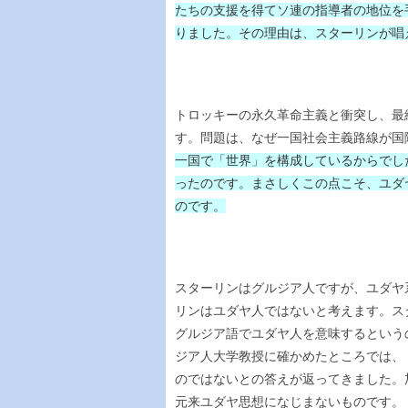
たちの支援を得てソ連の指導者の地位を
りました。その理由は、スターリンが唱
トロッキーの永久革命主義と衝突し、最
す。問題は、なぜ一国社会主義路線が国
一国で「世界」を構成しているからでし
ったのです。まさしくこの点こそ、ユダ
のです。
スターリンはグルジア人ですが、ユダヤ
リンはユダヤ人ではないと考えます。ス
グルジア語でユダヤ人を意味するという
ジア人大学教授に確かめたところでは、
のではないとの答えが返ってきました。
元来ユダヤ思想になじまないものです。