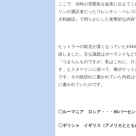
ここで、当時の雰囲気を如実に伝えてく
リンの通訳者だったワレンチン・ベレズ
大戦秘話』で明らかにした衝撃的な内容
ヒットラーの敗北が濃くなっていた194
談しました。主な議題はポーランドなど
「つまらんものですが、私はこれに、ロ
す」とスターリンに述べて、胸ポケット
です。その紙切れに書かれていた内容は
に書かれていたのです。
〇ルーマニア ロシア・・・90パーセン
〇ギリシャ イギリス（アメリカとともに