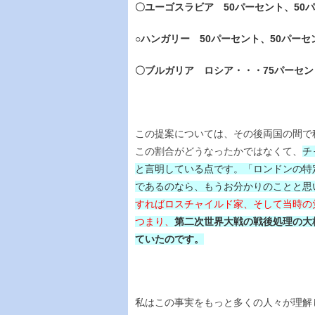
〇ユーゴスラビア 50パーセント、50
○ハンガリー 50パーセント、50パーセ
〇ブルガリア ロシア・・・75パーセン
この提案については、その後両国の間で
この割合がどうなったかではなくて、
チ
と言明している点です。「ロンドンの特
であるのなら、もうお分かりのことと思
すればロスチャイルド家、そして当時の
つまり、
第二次世界大戦の戦後処理の大
ていたのです。
私はこの事実をもっと多くの人々が理解