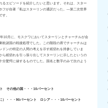
れるエピソードを紹介したいと思います。それは、スター
ホフが自著『私はスターリンの通訳だった。―第二次世界
です。
4年10月に、モスクワにおいてスターリンとチャーチルが会
東欧諸国の戦後処理でした。この階段の席でチャーチルは
ンドンの特定の人間の考えを示す紙切れを持参していま
から紙切れを引っ張り出してスターリンに示したというの
十分驚愕に値するものでした。国名と数字のみで次のよう
ト その他の国・・・10パーセント
）・・・90パーセント ロシア・・・10パーセント