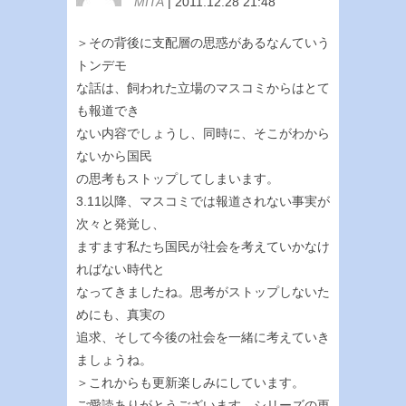
MITA
| 2011.12.28 21:48
＞その背後に支配層の思惑があるなんていう
トンデモ
な話は、飼われた立場のマスコミからはとて
も報道でき
ない内容でしょうし、同時に、そこがわから
ないから国民
の思考もストップしてしまいます。
3.11以降、マスコミでは報道されない事実が
次々と発覚し、
ますます私たち国民が社会を考えていかなけ
ればない時代と
なってきましたね。思考がストップしないた
めにも、真実の
追求、そして今後の社会を一緒に考えていき
ましょうね。
＞これからも更新楽しみにしています。
ご愛読ありがとうございます。シリーズの更