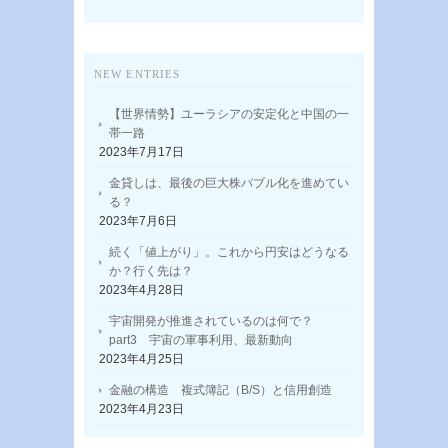
NEW ENTRIES
【世界情勢】ユーラシアの安定化と中国の一
帯一路
2023年7月17日
金貸しは、最後の巨大株バブル化を進めてい
る？
2023年7月6日
続く「値上がり」。これから円安はどうなる
か？行く先は？
2023年4月28日
宇宙開発が推進されているのは何で？
part3 宇宙の軍事利用、最新動向
2023年4月25日
金融の構造 複式簿記（B/S）と信用創造
2023年4月23日