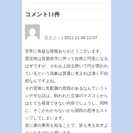
コメント11件
気分上々
| 2011.11.04 12:07
非常に有益な情報ありがとうございます。
震災時は貿易赤字に伴って自然と円安になる
はずですが、それを上回る勢いで円が買われ
ているという現象は普通に考えれば凄く不自
然なんですよね。
その背後に支配層の思惑があるなんていうト
ンデモな話は、飼われた立場のマスコミから
はとても報道できない内容でしょうし、同時
に、そこがわからないから国民の思考もスト
ップしてしまいます。
逆に裏の事実を知ることで、皆も考え出すよ
うになるのだと思います。