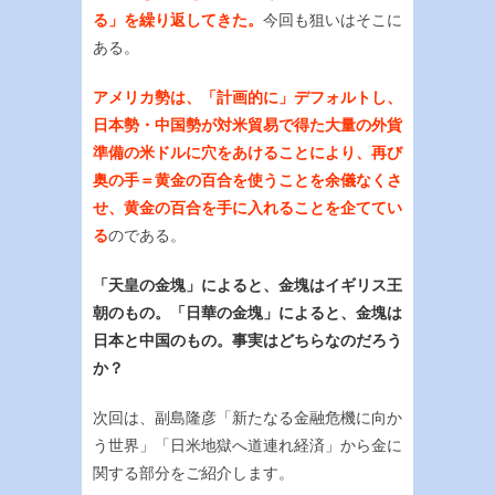
る」を繰り返してきた。
今回も狙いはそこに
ある。
アメリカ勢は、「計画的に」デフォルトし、
日本勢・中国勢が対米貿易で得た大量の外貨
準備の米ドルに穴をあけることにより、再び
奥の手＝黄金の百合を使うことを余儀なくさ
せ、黄金の百合を手に入れることを企ててい
る
のである。
「天皇の金塊」によると、金塊はイギリス王
朝のもの。「日華の金塊」によると、金塊は
日本と中国のもの。事実はどちらなのだろう
か？
次回は、副島隆彦「新たなる金融危機に向か
う世界」「日米地獄へ道連れ経済」から金に
関する部分をご紹介します。