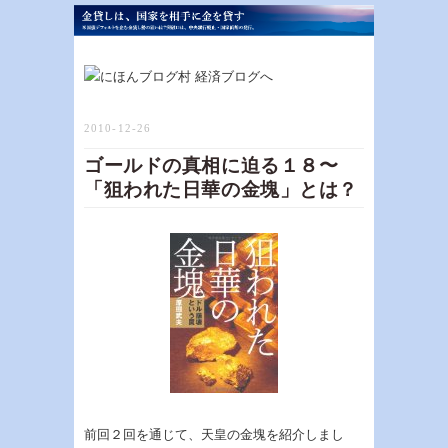
2010-12-26
ゴールドの真相に迫る１８〜
「狙われた日華の金塊」とは？
前回２回を通じて、天皇の金塊を紹介しまし