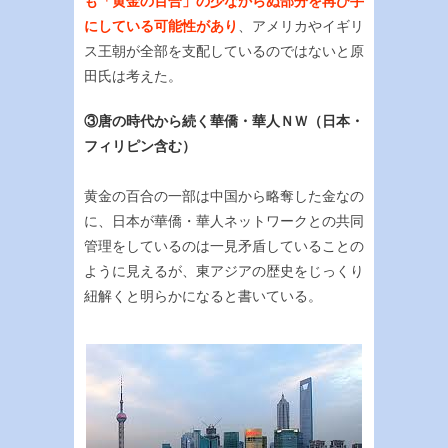
も「黄金の百合」の少なからぬ部分を再び手
にしている可能性があり
、アメリカやイギリ
ス王朝が全部を支配しているのではないと原
田氏は考えた。
③唐の時代から続く華僑・華人ＮＷ（日本・
フィリピン含む）
黄金の百合の一部は中国から略奪した金なの
に、日本が華僑・華人ネットワークとの共同
管理をしているのは一見矛盾していることの
ように見えるが、東アジアの歴史をじっくり
紐解くと明らかになると書いている。