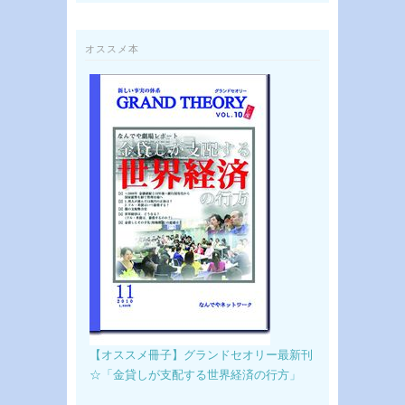
オススメ本
【オススメ冊子】グランドセオリー最新刊
☆「金貸しが支配する世界経済の行方」