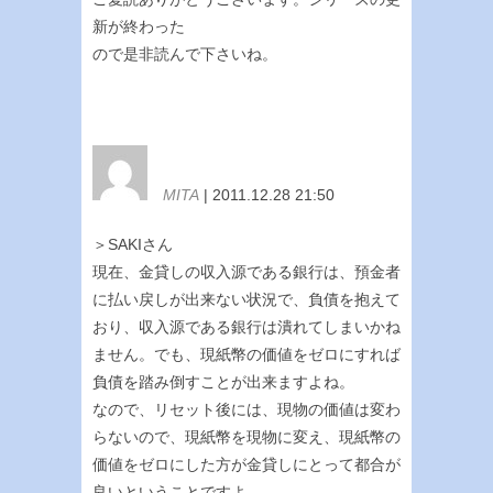
新が終わった
ので是非読んで下さいね。
MITA
| 2011.12.28 21:50
＞SAKIさん
現在、金貸しの収入源である銀行は、預金者
に払い戻しが出来ない状況で、負債を抱えて
おり、収入源である銀行は潰れてしまいかね
ません。でも、現紙幣の価値をゼロにすれば
負債を踏み倒すことが出来ますよね。
なので、リセット後には、現物の価値は変わ
らないので、現紙幣を現物に変え、現紙幣の
価値をゼロにした方が金貸しにとって都合が
良いということですよ。