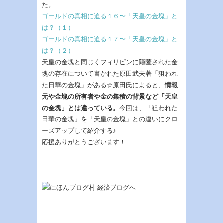
た。
ゴールドの真相に迫る１６〜「天皇の金塊」と
は？（１）
ゴールドの真相に迫る１７〜「天皇の金塊」と
は？（２）
天皇の金塊と同じくフィリピンに隠匿された金
塊の存在について書かれた原田武夫著「狙われ
た日華の金塊」がある☆原田氏によると、
情報
元や金塊の所有者や金の集積の背景など「天皇
の金塊」とは違っている。
今回は、「狙われた
日華の金塊」を「天皇の金塊」との違いにクロ
ーズアップして紹介する♪
応援ありがとうございます！