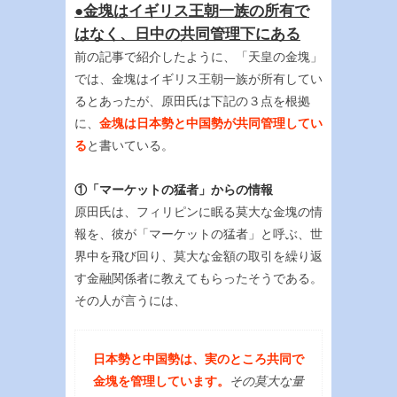
●金塊はイギリス王朝一族の所有で
はなく、日中の共同管理下にある
前の記事で紹介したように、「天皇の金塊」
では、金塊はイギリス王朝一族が所有してい
るとあったが、原田氏は下記の３点を根拠
に、
金塊は日本勢と中国勢が共同管理してい
る
と書いている。
①「マーケットの猛者」からの情報
原田氏は、フィリピンに眠る莫大な金塊の情
報を、彼が「マーケットの猛者」と呼ぶ、世
界中を飛び回り、莫大な金額の取引を繰り返
す金融関係者に教えてもらったそうである。
その人が言うには、
日本勢と中国勢は、実のところ共同で
金塊を管理しています。
その莫大な量