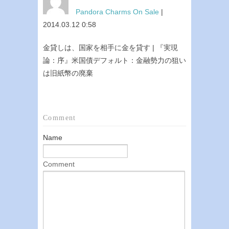
Pandora Charms On Sale
|
2014.03.12 0:58
金貸しは、国家を相手に金を貸す | 『実現
論：序』米国債デフォルト：金融勢力の狙い
は旧紙幣の廃棄
Comment
Name
Comment