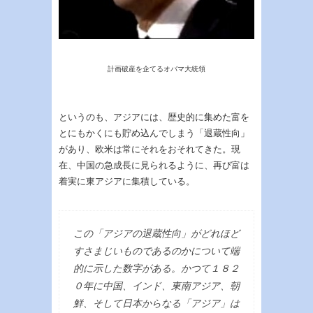
計画破産を企てるオバマ大統領
というのも、アジアには、歴史的に集めた富を
とにもかくにも貯め込んでしまう「退蔵性向」
があり、欧米は常にそれをおそれてきた。現
在、中国の急成長に見られるように、再び富は
着実に東アジアに集積している。
この「アジアの退蔵性向」がどれほど
すさまじいものであるのかについて端
的に示した数字がある。かつて１８２
０年に中国、インド、東南アジア、朝
鮮、そして日本からなる「アジア」は