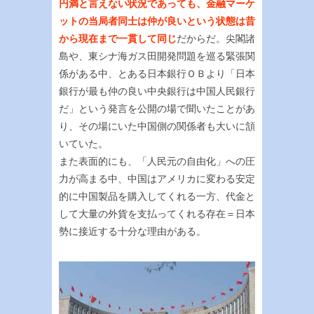
円満と言えない状況であっても、金融マーケ
ットの当局者同士は仲が良いという状態は昔
から現在まで一貫して同じ
だからだ。尖閣諸
島や、東シナ海ガス田開発問題を巡る緊張関
係がある中、とある日本銀行ＯＢより「日本
銀行が最も仲の良い中央銀行は中国人民銀行
だ」という発言を公開の場で聞いたことがあ
り、その場にいた中国側の関係者も大いに頷
いていた。
また表面的にも、「人民元の自由化」への圧
力が高まる中、中国はアメリカに変わる安定
的に中国製品を購入してくれる一方、代金と
して大量の外貨を支払ってくれる存在＝日本
勢に接近する十分な理由がある。