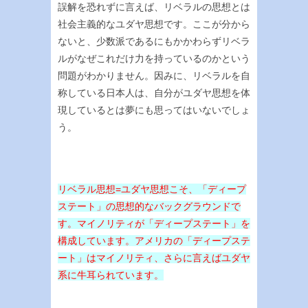
誤解を恐れずに言えば、リベラルの思想とは
社会主義的なユダヤ思想です。ここが分から
ないと、少数派であるにもかかわらずリベラ
ルがなぜこれだけ力を持っているのかという
問題がわかりません。因みに、リベラルを自
称している日本人は、自分がユダヤ思想を体
現しているとは夢にも思ってはいないでしょ
う。
リベラル思想=ユダヤ思想こそ、「ディープ
ステート」の思想的なバックグラウンドで
す。マイノリティが「ディープステート」を
構成しています。アメリカの「ディープステ
ート」はマイノリティ、さらに言えばユダヤ
系に牛耳られています。