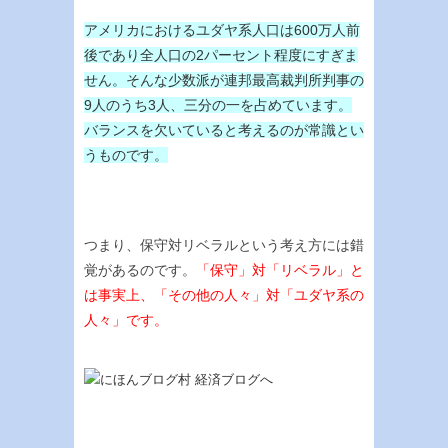
アメリカにおけるユダヤ系人口は600万人前
後であり全人口の2パーセント程度にすぎま
せん。そんな少数派が連邦最高裁判所判事の
9人のうち3人、三分の一を占めています。
バランスを欠いていると考えるのが常識とい
うものです。
つまり、保守対リベラルという考え方には錯
覚があるのです。
「保守」対「リベラル」と
は事実上、「その他の人々」対「ユダヤ系の
人々」です。