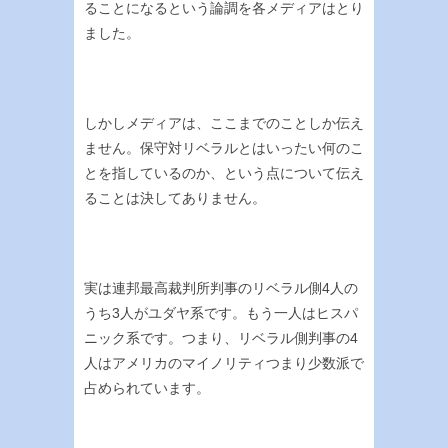
ることになるという論調を各メディアはとり
ました。
しかしメディアは、ここまでのことしか伝え
ません。保守対リベラルとはいったい何のこ
とを指しているのか、という点について伝え
ることは決してありません。
実は連邦最高裁判所判事のリベラル側4人の
うち3人がユダヤ系です。もう一人はヒスパ
ニック系です。つまり、リベラル側判事の4
人はアメリカのマイノリティつまり少数派で
占められています。