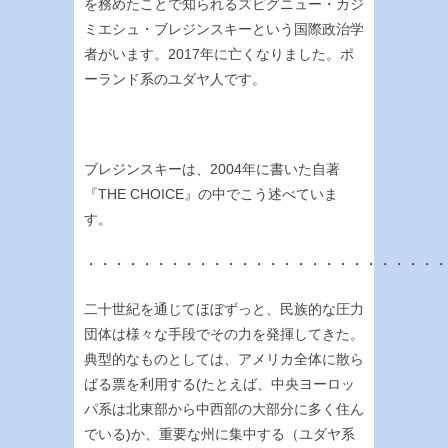
を務めたことで知られるズビグニュー・カジ
ミエシュ・ブレジンスキーという国際政治学
者がいます。2017年に亡くなりました。ポ
ーランド系のユダヤ人です。
ブレジンスキーは、2004年に書いた自著
『THE CHOICE』の中でこう述べていま
す。
・・・・・・・・・・・・・・・・・・・・・・・・・・
二十世紀を通じてほぼずっと、民族的な圧力
団体は様々な手段でその力を発揮してきた。
典型的なものとしては、アメリカ全体に散ら
ばる票を利用する(たとえば、中央ヨーロッ
パ系は北東部から中西部の大部分に多く住ん
でいる)か、重要な州に集中する（ユダヤ系