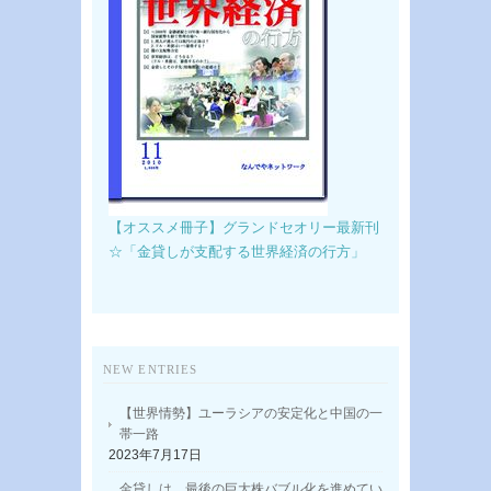
【オススメ冊子】グランドセオリー最新刊
☆「金貸しが支配する世界経済の行方」
NEW ENTRIES
【世界情勢】ユーラシアの安定化と中国の一
帯一路
2023年7月17日
金貸しは、最後の巨大株バブル化を進めてい