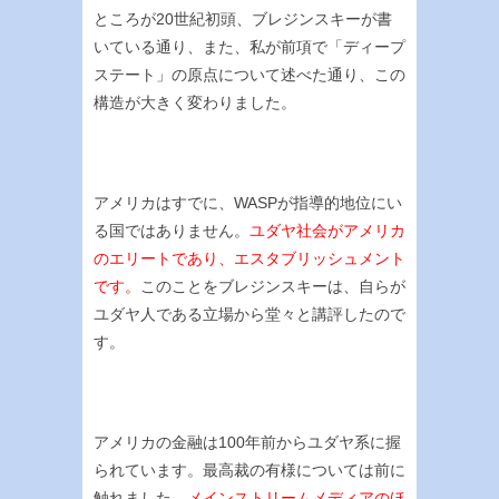
ところが20世紀初頭、ブレジンスキーが書
いている通り、また、私が前項で「ディープ
ステート」の原点について述べた通り、この
構造が大きく変わりました。
アメリカはすでに、WASPが指導的地位にい
る国ではありません。
ユダヤ社会がアメリカ
のエリートであり、エスタブリッシュメント
です。
このことをブレジンスキーは、自らが
ユダヤ人である立場から堂々と講評したので
す。
アメリカの金融は100年前からユダヤ系に握
られています。最高裁の有様については前に
触れました。
メインストリームメディアのほ