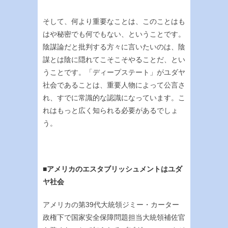
そして、何より重要なことは、このことはも
はや秘密でも何でもない、ということです。
陰謀論だと批判する方々に言いたいのは、陰
謀とは陰に隠れてこそこそやることだ、とい
うことです。「ディープステート」がユダヤ
社会であることは、重要人物によって公言さ
れ、すでに常識的な認識になっています。こ
れはもっと広く知られる必要があるでしょ
う。
■アメリカのエスタブリッシュメントはユダ
ヤ社会
アメリカの第39代大統領ジミー・カーター
政権下で国家安全保障問題担当大統領補佐官