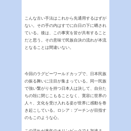
こんな古い手法はこれから先通用するはずが
ない。その手の内はすでに白日の下に晒され
ている。後は、この事実を皆が共有すること
だと思う。その意味で民族自決の流れが本流
となることは間違いない。
今回のラグビーワールドカップで、日本民族
の振る舞いに注目が集まっている。同一民族
で強い繋がりを持つ日本人は決して、自分た
ちの殻に閉じこもることなく、寛容に世界の
人々、文化を受け入れる姿が世界に感動を巻
き起こしている。ロシア：プーチンが目指す
のもこのような心。
この流れが来年のオリンピックでも加速さ