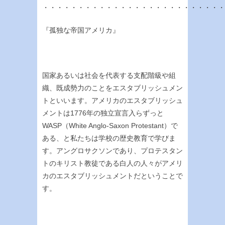
・・・・・・・・・・・・・・・・・・・・・・・・・・
『孤独な帝国アメリカ』
国家あるいは社会を代表する支配階級や組
織、既成勢力のことをエスタブリッシュメン
トといいます。アメリカのエスタブリッシュ
メントは1776年の独立宣言入らずっと
WASP（White Anglo-Saxon Protestant）で
ある、と私たちは学校の歴史教育で学びま
す。アングロサクソンであり、プロテスタン
トのキリスト教徒である白人の人々がアメリ
カのエスタブリッシュメントだということで
す。