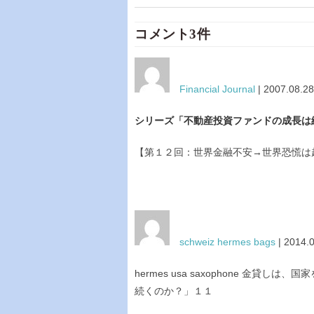
コメント3件
Financial Journal
| 2007.08.28
シリーズ「不動産投資ファンドの成長は
【第１２回：世界金融不安→世界恐慌は
schweiz hermes bags
| 2014.0
hermes usa saxophone 金貸
続くのか？」１１