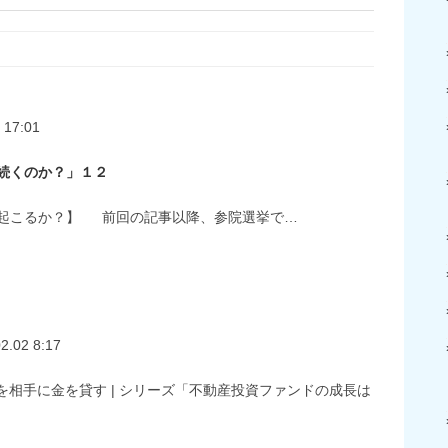
 17:01
続くのか？」１２
起こるか？】 前回の記事以降、参院選挙で…
2.02 8:17
しは、国家を相手に金を貸す | シリーズ「不動産投資ファンドの成長は