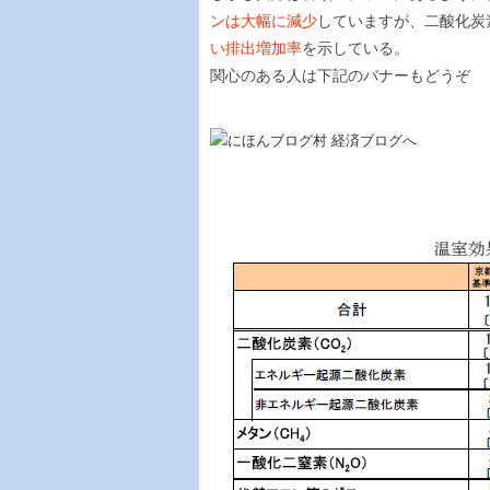
ンは大幅に減少
していますが、二酸化炭
い排出増加率
を示している。
関心のある人は下記のバナーもどうぞ