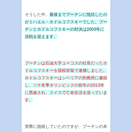
そうした中、
最後までプーチンに抵抗したの
がミハエル・ホドルコフスキーでした。プー
チンとホドルコフスキーの対決は2003年に
決戦を迎えます。
プーチンは石油大手ユーコスの社長だったホ
ドルコフスキーを脱税容疑で逮捕しました。
ホドルコフスキーはシベリアの刑務所に服役
し、ソチ冬季オリンピックの前年の2013年
に恩赦され、スイスで亡命生活を送っていま
す。
実際に脱税していたのですが、プーチンの本