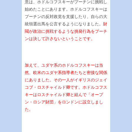
意は、ホドルコフスキーがプーチンに挑戦し
始めたことにあります。ホドルコフスキーは
プーチンの反対政党を支援したり、自らの大
統領選出馬を公言するようになりました。
財
閥が政治に挑戦するような挑発行為をプーチ
ンは決して許さないということです。
加えて、ユダヤ系のホドルコフスキーは当
然、欧米のユダヤ系指導者たちと密接な関係
にありました。その一人がイギリスのジェイ
コブ・ロスチャイルド卿です。ホドルコフス
キーはロスチャイルド卿と組んで「オープ
ン・ロシア財団」をロンドンに設立しまし
た。