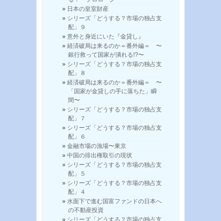
日本の皇室財産
シリーズ「どうする？市場の独占支
配」９
意外と身近にいた『金貸し』
経済破局は来るのか＝番外編＝ 〜
銀行救って国家が潰れる!?〜
シリーズ「どうする？市場の独占支
配」８
経済破局は来るのか＝番外編＝ 〜
「国家が金貸しの手に落ちた」瞬
間〜
シリーズ「どうする？市場の独占支
配」７
シリーズ「どうする？市場の独占支
配」６
金融市場の漁場〜東京
中国の排出権取引の現状
シリーズ「どうする？市場の独占支
配」５
シリーズ「どうする？市場の独占支
配」４
水面下で進む国富ファンドの日本へ
の不動産投資
シリーズ「どうする？市場の独占支