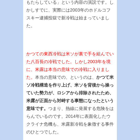
もたらしている」という内容の演説です。し
かしすでに、実際には2003年のホドルコフ
スキー逮捕投獄で新冷戦は始まっていまし
た。
かつての東西冷戦は米ソが裏で手を組んでい
た八百長の冷戦でした。しかし2003年を境
に、米露は本当の意味での冷戦に入りまし
た。
本当の意味での、というのは、
かつて米
ソ冷戦構造を作り上げ、米ソを背後から操っ
ていた勢力が、ロシアから排除されたため、
米露が正面から対峙する事態になったという
意味です。
つまり、熱線に発展する危険をは
らんでいるのです。2014年に表面化したウ
クライナ危機も、米露新冷戦を象徴する事件
のひとつでした。