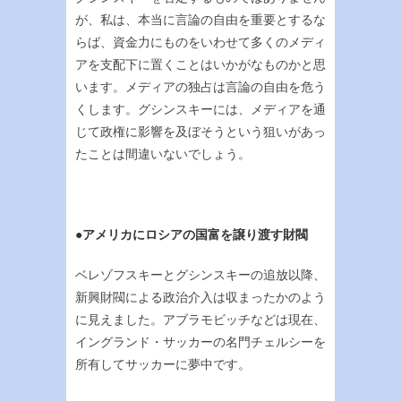
が、私は、本当に言論の自由を重要とするな
らば、資金力にものをいわせて多くのメディ
アを支配下に置くことはいかがなものかと思
います。メディアの独占は言論の自由を危う
くします。グシンスキーには、メディアを通
じて政権に影響を及ぼそうという狙いがあっ
たことは間違いないでしょう。
●アメリカにロシアの国富を譲り渡す財閥
ベレゾフスキーとグシンスキーの追放以降、
新興財閥による政治介入は収まったかのよう
に見えました。アブラモビッチなどは現在、
イングランド・サッカーの名門チェルシーを
所有してサッカーに夢中です。