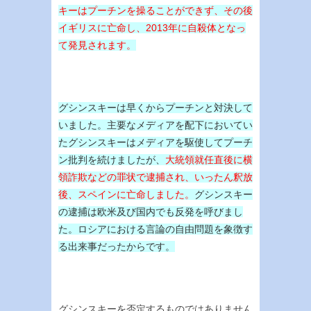
キーはプーチンを操ることができず、その後
イギリスに亡命し、2013年に自殺体となっ
て発見されます。
グシンスキーは早くからプーチンと対決して
いました。主要なメディアを配下においてい
たグシンスキーはメディアを駆使してプーチ
ン批判を続けましたが、
大統領就任直後に横
領詐欺などの罪状で逮捕され、いったん釈放
後、スペインに亡命しました。
グシンスキー
の逮捕は欧米及び国内でも反発を呼びまし
た。ロシアにおける言論の自由問題を象徴す
る出来事だったからです。
グシンスキーを否定するものではありません