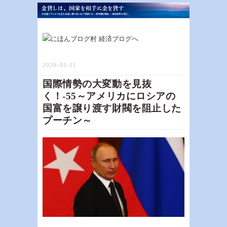
2020-03-11
国際情勢の大変動を見抜
く！-55～アメリカにロシアの
国富を譲り渡す財閥を阻止した
プーチン～