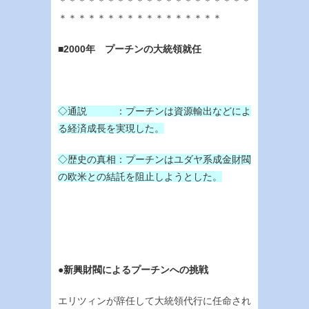
＊＊＊＊＊＊＊＊＊＊＊＊＊＊＊＊＊＊＊＊
＊＊＊＊＊＊＊＊＊＊＊＊＊＊＊＊＊
■2000
年 プーチンの大統領就任
◇通説 ：プーチンは資源輸出などによ
る経済成長を実現した。
◇歴史の真相：プーチンはユダヤ系成金財閥
の欧米との結託を阻止しようとした。
●新興財閥によるプーチンへの挑戦
エリツィンが辞任して大統領代行に任命され