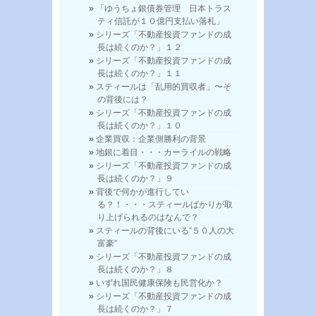
「ゆうちょ銀債券管理 日本トラス
ティ信託が１０億円支払い落札」
シリーズ「不動産投資ファンドの成
長は続くのか？」１２
シリーズ「不動産投資ファンドの成
長は続くのか？」１１
スティールは「乱用的買収者」〜そ
の背後には？
シリーズ「不動産投資ファンドの成
長は続くのか？」１０
企業買収：企業側勝利の背景
地銀に着目・・・カーライルの戦略
シリーズ「不動産投資ファンドの成
長は続くのか？」９
背後で何かが進行してい
る？！・・・スティールばかりが取
り上げられるのはなんで？
スティールの背後にいる“５０人の大
富豪”
シリーズ「不動産投資ファンドの成
長は続くのか？」８
いずれ国民健康保険も民営化か？
シリーズ「不動産投資ファンドの成
長は続くのか？」７