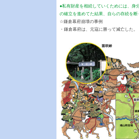
●私有財産を相続していくためには、身
の確立を進めてた結果、自らの存続を断
☆鎌倉幕府崩壊の事例
・鎌倉幕府は、元寇に勝って滅亡した。