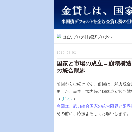
2010-09-02
国家と市場の成立→崩壊構造
の統合限界
前回からの続きです。前回は、武力統合
ました。事実、武力統合国家成立後も戦
（
リンク
）
今回は、武力統合国家の統合限界と限界
その前に、応援よろしくお願いし
↓