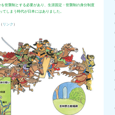
分を世襲制とする必要があり、生涯固定・世襲制の身分制度
ってしまう時代が日本にはありました。
（
リンク
）