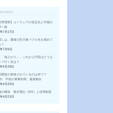
ENTRIES
世界情勢】ユーラシアの安定化と中国の
帯一路
3年7月17日
貸しは、最後の巨大株バブル化を進めて
る？
3年7月6日
く「値上がり」。これから円安はどうな
か？行く先は？
3年4月28日
宙開発が推進されているのは何で？
art3 宇宙の軍事利用、最新動向
3年4月25日
融の構造 複式簿記（B/S）と信用創造
3年4月23日