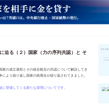
SEAR
に迫る（２）国家（力の序列共認）と そ
国家の成立過程とその統合観念の共認について解説してき
争により繰り返し国家の統廃合が繰り返されてきました。
故に登場してくる新たな原理についてです。
ます。