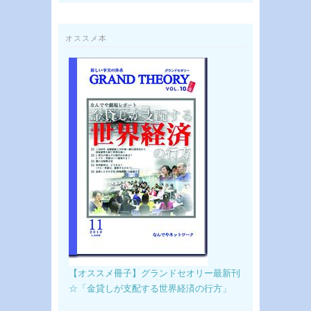
オススメ本
【オススメ冊子】グランドセオリー最新刊
☆「金貸しが支配する世界経済の行方」