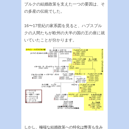
ブルクの結婚政策を支えた一つの要因は、そ
の多産の伝統でした。
16〜17世紀の家系図を見ると、ハプスブル
クの人間たちが欧州の大半の国の王の座に就
いていたことが分かります。
しかし、極端な結婚政策への特化は弊害も生み