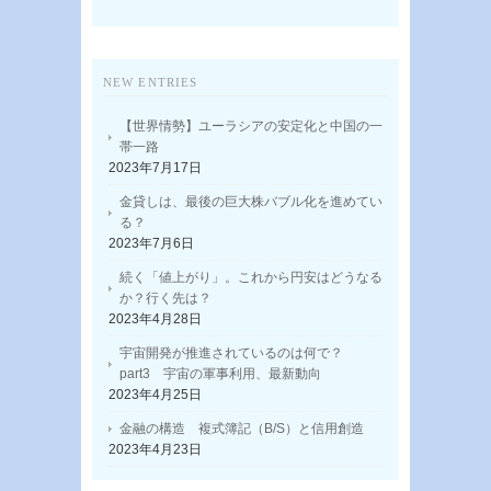
NEW ENTRIES
【世界情勢】ユーラシアの安定化と中国の一
帯一路
2023年7月17日
金貸しは、最後の巨大株バブル化を進めてい
る？
2023年7月6日
続く「値上がり」。これから円安はどうなる
か？行く先は？
2023年4月28日
宇宙開発が推進されているのは何で？
part3 宇宙の軍事利用、最新動向
2023年4月25日
金融の構造 複式簿記（B/S）と信用創造
2023年4月23日