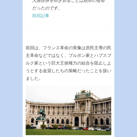
大国合併を叩き切ることは絶対の使命
だったのです。
前回記事
前回は、フランス革命の実像は庶民主導の民
主革命などではなく、ブルボン家とハプスブ
ルク家という巨大王侯権力の結合を阻止しよ
うとする金貸したちの策略だったことを扱い
ました。