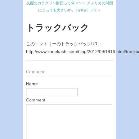
支配のカラクリ〜財団って何？〜１.アメリカの財団
はとっても大きい!!＼（＠o＠）／!! ＞
トラックバック
このエントリーのトラックバックURL:
http://www.kanekashi.com/blog/2012/09/1916.html/trackb
Comment
Name
Comment