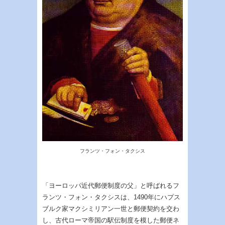
フランツ・フォン・タクシス
「ヨーロッパ近代郵便制度の父」と呼ばれるフ
ランツ・フォン・タクシスは、1490年にハプス
ブルク家マクシミリアン一世と郵便契約を交わ
し、古代ローマ帝国の駅伝制度を模した郵便ネ