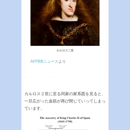
カルロス二世
AFPBBニュース
より
カルロス２世に至る同家の家系図を見ると、
一旦広がった血筋が再び閉じていってしまっ
ています。