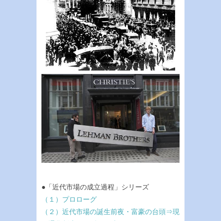
●「近代市場の成立過程」シリーズ
（１）プロローグ
（２）近代市場の誕生前夜・富豪の台頭⇒現