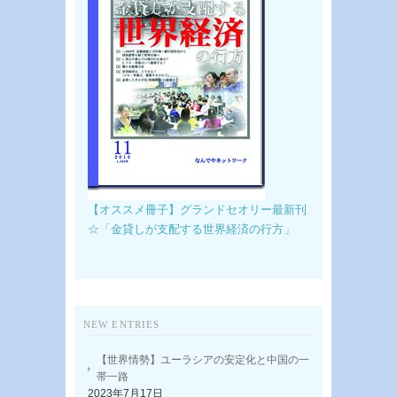
【オススメ冊子】グランドセオリー最新刊
☆「金貸しが支配する世界経済の行方」
NEW ENTRIES
【世界情勢】ユーラシアの安定化と中国の一
帯一路
2023年7月17日