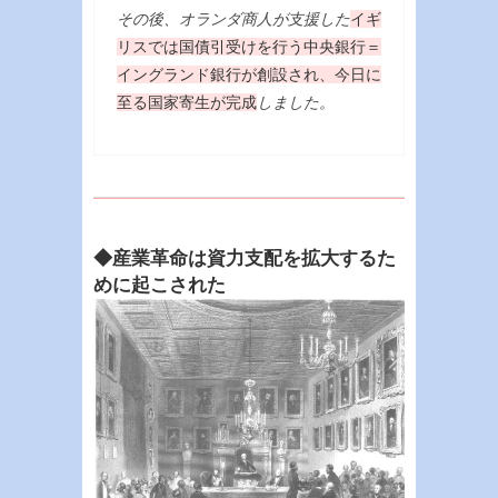
その後、オランダ商人が支援した
イギ
リスでは国債引受けを行う中央銀行＝
イングランド銀行が創設され、今日に
至る国家寄生が完成
しました。
◆産業革命は資力支配を拡大するた
めに起こされた