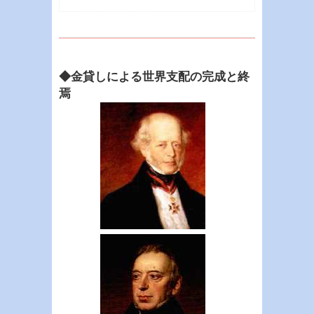
◆金貸しによる世界支配の完成と終
焉