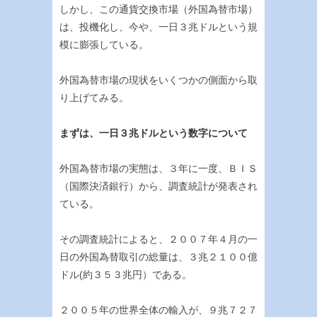
しかし、この通貨交換市場（外国為替市場）
は、投機化し、今や、一日３兆ドルという規
模に膨張している。
外国為替市場の現状をいくつかの側面から取
り上げてみる。
まずは、一日３兆ドルという数字について
外国為替市場の実態は、３年に一度、ＢＩＳ
（国際決済銀行）から、調査統計が発表され
ている。
その調査統計によると、２００７年４月の一
日の外国為替取引の総量は、３兆２１００億
ドル(約３５３兆円）である。
２００５年の世界全体の輸入が、９兆７２７