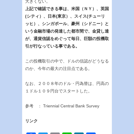
大きくない。
上記で確認できる事は、米国（ＮＹ）、英国
(シティ）、日本(東京）、スイス(チューリ
ッヒ）、シンガポール、豪州（シドニー）と
いう金融市場の発達した都市間で、金貸し達
が、通貨信認をめぐって毎日、巨額の投機取
引が行なっている事である。
この投機取引の中で、ドルの信認がどうなる
のか、今年の最大の注目点である。
なお、２００８年のドル・円為替は、円高の
１ドル１０９円台でスタートした。
参考 ： Triennial Central Bank Survey
リンク