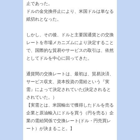
止であった。
ドルの金兌換停止により、米国ドルは単なる
紙切れとなった。
しかし、その後、ドルと主要国通貨との交換
レートを市場メカニズムにより決定すること
で、国際的な貿易やサービスの取引は、依然
としてドルを中心に回ってきた。
通貨間の交換レートは、最初は、貿易決済、
サービス収支、資本投資の需給という『実
需』によって決定されていた(決定されると
されていた。）
【実需とは、米国輸出で獲得したドルを売る
企業と原油輸入にドルを買う（円を売る）企
業の需給関係で交換レート(ドル・円売買レ
ート）が決まること。】