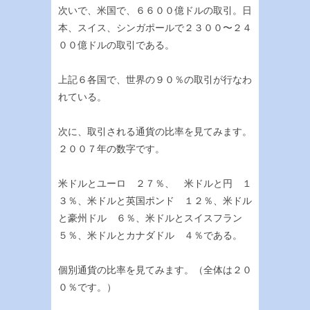
次いで、米国で、６６００億ドルの取引。日
本、スイス、シンガポールで２３００〜２４
００億ドルの取引である。
上記６各国で、世界の９０％の取引が行なわ
れている。
次に、取引される通貨の比率を見てみます。
２００７年の数字です。
米ドルとユーロ ２７％、 米ドルと円 １
３％、米ドルと英国ポンド １２％、米ドル
と豪州ドル ６％、米ドルとスイスフラン
５％、米ドルとカナダドル ４％である。
個別通貨の比率を見てみます。（全体は２０
０％です。）