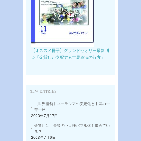
【オススメ冊子】グランドセオリー最新刊
☆「金貸しが支配する世界経済の行方」
NEW ENTRIES
【世界情勢】ユーラシアの安定化と中国の一
帯一路
2023年7月17日
金貸しは、最後の巨大株バブル化を進めてい
る？
2023年7月6日