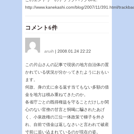
http://www.kanekashi.com/blog/2007/11/391.html/trackba
コメント6件
aruih
| 2008.01.24 22:22
この片山さんの記事で現状の地方自治体の置
かれている状況が分かってきたようにおもい
ます。
何故、身の丈に余る返す当てもない多額の借
金を地方は積み重ねてきたのか。
各省庁ごとの既得権益を守ることだけしか関
心のない官僚の甘言と恫喝に騙されたあげ
く、小泉政権の三位一体政策で梯子を外さ
れ、自前で借金は返しなさいと言われて破産
寸前に追い込まれているのが現在の姿。