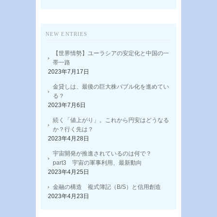
NEW ENTRIES
【世界情勢】ユーラシアの安定化と中国の一
帯一路
2023年7月17日
金貸しは、最後の巨大株バブル化を進めてい
る？
2023年7月6日
続く「値上がり」。これから円安はどうなる
か？行く先は？
2023年4月28日
宇宙開発が推進されているのは何で？
part3 宇宙の軍事利用、最新動向
2023年4月25日
金融の構造 複式簿記（B/S）と信用創造
2023年4月23日