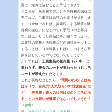
費は一定冷え込むことが予想できます。
ところが、炭素税で得た分を所得税の減税に
充てれば、労働者は給料の手取りがＵＰしま
す。（全体でみれば、炭素税による増収≒所
得税の減税、になるので）手取りの上昇分
で、値上がりした商品に手が届くでしょう。
炭素税の増税と所得税などの減税をセットに
する、とは、（単純化すれば）このような政
策を指しているのではないでしょうか？
だとすれば、
工業製品の販売量（ex.車）は
変わらず、税金のルートが変わった（むしろ
ルートが増えた）だけ
です。
これが実態だとしたら、
“環境のため”とは名
ばかりで、目先の“人気取り”や“財源確保”な
ど、「炭素税」導入の目的は別のところにあ
る、という疑いが濃厚ではないでしょうか？
《参考》
「税制のグリーン化（炭素税）」