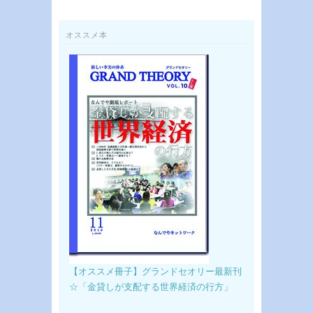
オススメ本
【オススメ冊子】グランドセオリー最新刊
☆「金貸しが支配する世界経済の行方」