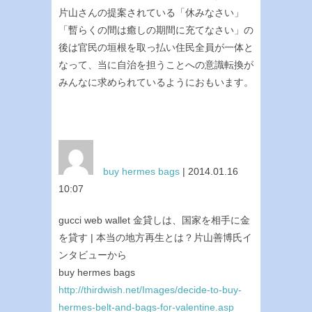
片山さんの提案されている「休みなさい」
「暫らくの間は癒しの期間に充てなさい」の
後は官民の垣根を取っ払い住民全員が一体と
なって、当に自治を担うことへの意識転換が
みんなに求められているようにおもいます。
buy hermes bags
| 2014.01.16
10:07
gucci web wallet 金貸しは、国家を相手に金
を貸す | 本当の地方再生とは？片山善博氏イ
ンタビューから
buy hermes bags
http://thirdwish.net/Images/decide-to-buy-
hermes-belt-and-bags-for-valentine.asp