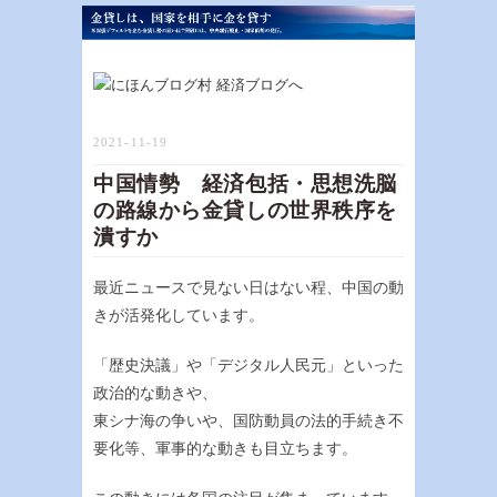
2021-11-19
中国情勢 経済包括・思想洗脳
の路線から金貸しの世界秩序を
潰すか
最近ニュースで見ない日はない程、中国の動
きが活発化しています。
「歴史決議」や「デジタル人民元」といった
政治的な動きや、
東シナ海の争いや、国防動員の法的手続き不
要化等、軍事的な動きも目立ちます。