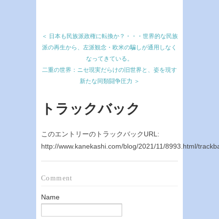
＜ 日本も民族派政権に転換か？・・・世界的な民族
派の再生から、左派観念・欧米の騙しが通用しなく
なってきている。
二重の世界：ニセ現実だらけの旧世界と、姿を現す
新たな同類闘争圧力 ＞
トラックバック
このエントリーのトラックバックURL:
http://www.kanekashi.com/blog/2021/11/8993.html/trackb
Comment
Name