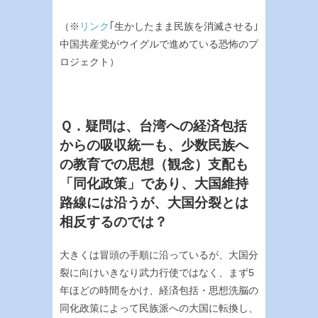
（※
リンク
｢生かしたまま民族を消滅させる｣
中国共産党がウイグルで進めている恐怖のプ
ロジェクト）
Ｑ．疑問は、台湾への経済包括
からの吸収統一も、少数民族へ
の教育での思想（観念）支配も
「同化政策」であり、大国維持
路線には沿うが、大国分裂とは
相反するのでは？
大きくは冒頭の手順に沿っているが、大国分
裂に向けいきなり武力行使ではなく、まず5
年ほどの時間をかけ、経済包括・思想洗脳の
同化政策によって民族派への大国に転換し、