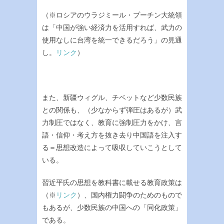
（※ロシアのウラジミール・プーチン大統領
は「中国が強い経済力を活用すれば、武力の
使用なしに台湾を統一できるだろう」の見通
し。
リンク
）
また、新疆ウィグル、チベットなど少数民族
との関係も、（少なからず弾圧はあるが）武
力制圧ではなく、教育に強制圧力をかけ、言
語・信仰・考え方を抜き去り中国語を注入す
る＝思想改造によって吸収していこうとして
いる。
習近平氏の思想を教科書に載せる教育政策は
（※
リンク
）、国内権力闘争のためのもので
もあるが、少数民族の中国への「同化政策」
である。