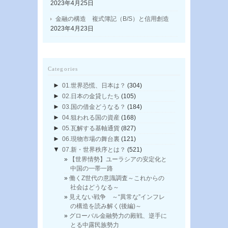
2023年4月25日
金融の構造 複式簿記（B/S）と信用創造
2023年4月23日
Categories
►
01.世界恐慌、日本は？
(304)
►
02.日本の金貸したち
(105)
►
03.国の借金どうなる？
(184)
►
04.狙われる国の資産
(168)
►
05.瓦解する基軸通貨
(827)
►
06.現物市場の舞台裏
(121)
▼
07.新・世界秩序とは？
(521)
【世界情勢】ユーラシアの安定化と
中国の一帯一路
働くZ世代の意識調査～これからの
社会はどうなる～
見えない戦争 ～“異常な”インフレ
の構造を読み解く(後編)～
グローバル金融勢力の殿戦、逆手に
とる中露民族勢力