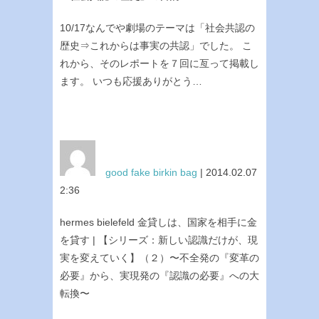
10/17なんでや劇場のテーマは「社会共認の
歴史⇒これからは事実の共認」でした。 こ
れから、そのレポートを７回に亙って掲載し
ます。 いつも応援ありがとう…
good fake birkin bag
| 2014.02.07
2:36
hermes bielefeld 金貸しは、国家を相手に金
を貸す | 【シリーズ：新しい認識だけが、現
実を変えていく】（２）〜不全発の『変革の
必要』から、実現発の『認識の必要』への大
転換〜