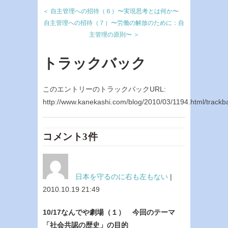
＜ 自主管理への招待（６）〜実現思考とは何か〜
自主管理への招待（７）〜労働の解放のために：自
主管理の原則〜 ＞
トラックバック
このエントリーのトラックバックURL:
http://www.kanekashi.com/blog/2010/03/1194.html/trackb
コメント3件
日本を守るのに右も左もない
|
2010.10.19 21:49
10/17なんでや劇場（１） 今回のテーマ
「社会共認の歴史」の目的