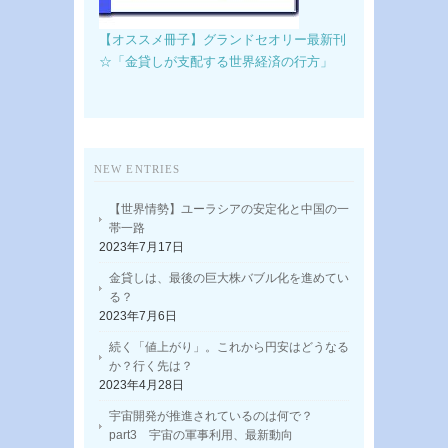
【オススメ冊子】グランドセオリー最新刊
☆「金貸しが支配する世界経済の行方」
NEW ENTRIES
【世界情勢】ユーラシアの安定化と中国の一
帯一路
2023年7月17日
金貸しは、最後の巨大株バブル化を進めてい
る？
2023年7月6日
続く「値上がり」。これから円安はどうなる
か？行く先は？
2023年4月28日
宇宙開発が推進されているのは何で？
part3 宇宙の軍事利用、最新動向