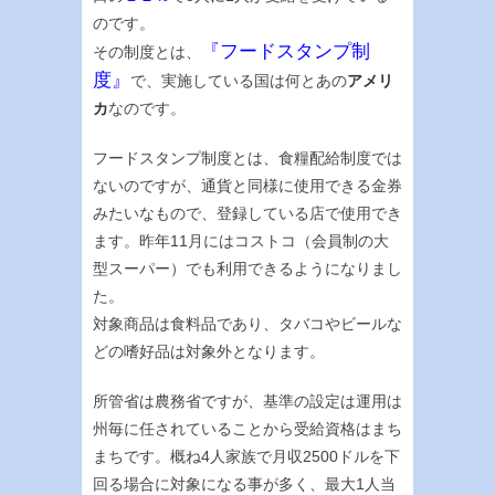
のです。
『フードスタンプ制
その制度とは、
度』
で、実施している国は何とあの
アメリ
カ
なのです。
フードスタンプ制度とは、食糧配給制度では
ないのですが、通貨と同様に使用できる金券
みたいなもので、登録している店で使用でき
ます。昨年11月にはコストコ（会員制の大
型スーパー）でも利用できるようになりまし
た。
対象商品は食料品であり、タバコやビールな
どの嗜好品は対象外となります。
所管省は農務省ですが、基準の設定は運用は
州毎に任されていることから受給資格はまち
まちです。概ね4人家族で月収2500ドルを下
回る場合に対象になる事が多く、最大1人当