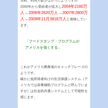
当初、利用人数少なかったようですが、
2004年2160万
2000年から受給者が拡大し
人→2006年2620万人→2007年2800万
人→2009年11月3818万人
と推移してい
ます。
「フードスタンプ・プログラムが
アメリカを強くする」
これがアメリカ農務省のキャッチフレーズの
ようです。
確かに低所得者向けの生活保護システム（ア
メリカでは栄養補助プログラムと呼んでいま
すが）は社会的共通システムとして可能性を
感じます。