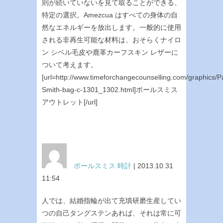
則が続いていないを見て取ることができる、
特定の選択。Amezcua はすべての身体の自
然なエネルギーを放出します。一般的に使用
される非再生可能な材料は、おそらくナイロ
ン シベル毛皮や鹿革カーフスキン レザーに
ついて考えます。
[url=http://www.timeforchangecounselling.com/graphics/P
Smith-bag-c-1301_1302.html]ポールスミス
アウトレット[/url]
ポールスミス 時計
| 2013.10.31
11:54
人では、結婚指輪が出て充填研磨生産してい
つの自己タングステンあれば、それは常に可