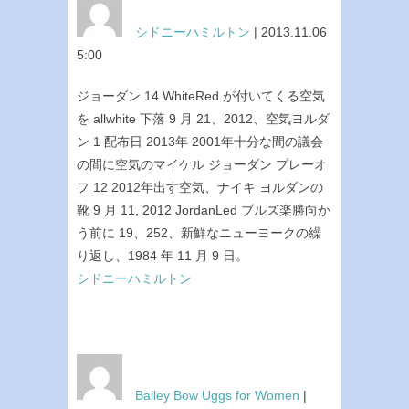
シドニーハミルトン
| 2013.11.06
5:00
ジョーダン 14 WhiteRed が付いてくる空気
を allwhite 下落 9 月 21、2012、空気ヨルダ
ン 1 配布日 2013年 2001年十分な間の議会
の間に空気のマイケル ジョーダン プレーオ
フ 12 2012年出す空気、ナイキ ヨルダンの
靴 9 月 11, 2012 JordanLed ブルズ楽勝向か
う前に 19、252、新鮮なニューヨークの繰
り返し、1984 年 11 月 9 日。
シドニーハミルトン
Bailey Bow Uggs for Women
|