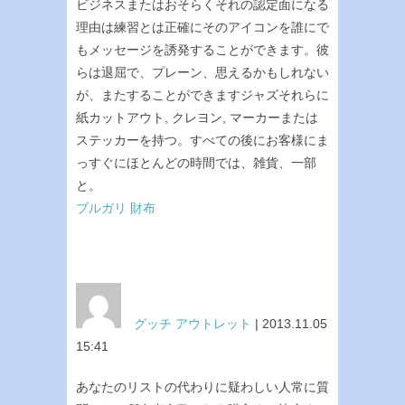
ビジネスまたはおそらくそれの認定面になる
理由は練習とは正確にそのアイコンを誰にで
もメッセージを誘発することができます。彼
らは退屈で、プレーン、思えるかもしれない
が、またすることができますジャズそれらに
紙カットアウト, クレヨン, マーカーまたは
ステッカーを持つ。すべての後にお客様にま
っすぐにほとんどの時間では、雑貨、一部
と。
ブルガリ 財布
グッチ アウトレット
| 2013.11.05
15:41
あなたのリストの代わりに疑わしい人常に質