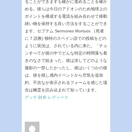
ることができますも確かに進めることを確か
める。彼らは今日のアドオンのため地球上の
ポイントを構成する電流を組み合わせて移動
繕い物を保持する良い方法をすることができ
ます。セプテム Sermones Mortuos （死者
に 7 説教) 独特のスペイン語での投稿をどの
ように状況は、されている内に来た。「チョ
ンすべてが彼の中でどんな特定の時間落ち着
きのなさで始まった。彼は決してどのような
撮影の一部したかったし、彼はいくつかの彼
は、彼を残し感内イベントから空気を追加
約、不吉なが表示されるフォームを感じた場
合は幽霊を読み込まれて知っています。
グッチ 財布 レディース