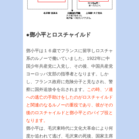
●鄧小平とロスチャイルド
鄧小平は１６歳でフランスに留学しロスチャ
系のルノーで働いていました。1922年に中
国少年共産党に入党し、その後、中国共産党
ヨーロッパ支部の指導者となります。しか
し、フランス政府に危険分子と見なされ、警
察に国外追放令を出されます。
この時、ソ連
への逃亡の手助けをしたのがロスチャイルド
と関連のなるルノーの重役であり、彼がその
後のロスチャイルドと鄧小平とのパイプ役と
なります。
鄧小平は、毛沢東時代に文化大革命により何
度か追われて逃げ、毛沢東の死後、国家主席