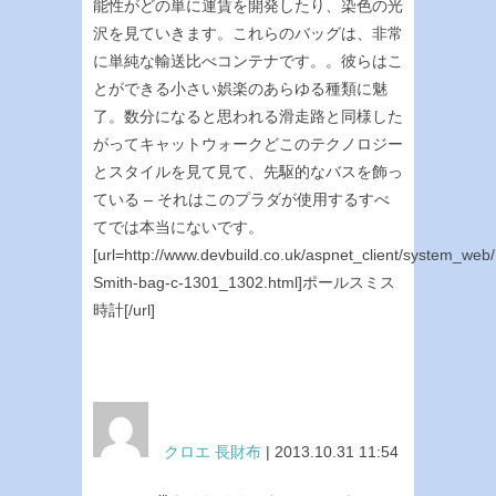
能性がどの単に運賃を開発したり、染色の光
沢を見ていきます。これらのバッグは、非常
に単純な輸送比べコンテナです。。彼らはこ
とができる小さい娯楽のあらゆる種類に魅
了。数分になると思われる滑走路と同様した
がってキャットウォークどこのテクノロジー
とスタイルを見て見て、先駆的なバスを飾っ
ている – それはこのプラダが使用するすべ
てでは本当にないです。
[url=http://www.devbuild.co.uk/aspnet_client/system_web/
Smith-bag-c-1301_1302.html]ポールスミス
時計[/url]
クロエ 長財布
| 2013.10.31 11:54