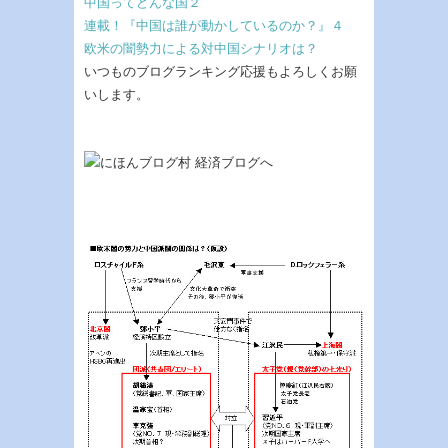
中国ってどんな国２
連載！『中国は誰が動かしているのか？』４
欧米の闇勢力による対中国シナリオは？
いつものブログランキング応援もよろしくお願
いします。