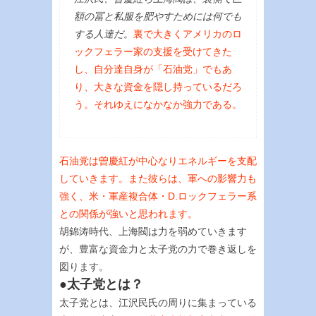
額の冨と私服を肥やすためには何でも
する人達だ。
裏で大きくアメリカのロ
ックフェラー家の支援を受けてきた
し、自分達自身が「石油党」でもあ
り、大きな資金を隠し持っているだろ
う。それゆえになかなか強力である。
石油党は曽慶紅が中心なりエネルギーを支配
していきます。また彼らは、軍への影響力も
強く、米・軍産複合体・D.ロックフェラー系
との関係が強いと思われます。
胡錦涛時代、上海閥は力を弱めていきます
が、豊富な資金力と太子党の力で巻き返しを
図ります。
●太子党とは？
太子党とは、江沢民氏の周りに集まっている