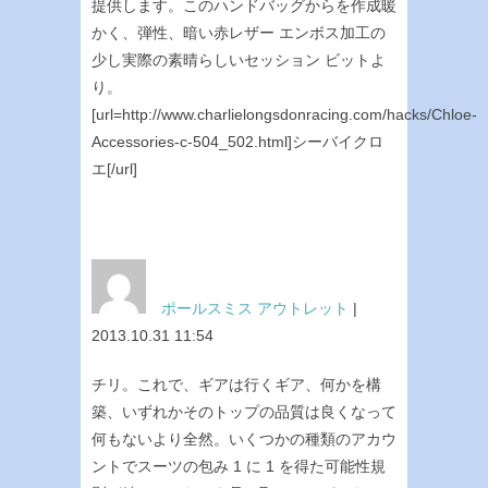
提供します。このハンドバッグからを作成暖
かく、弾性、暗い赤レザー エンボス加工の
少し実際の素晴らしいセッション ビットよ
り。
[url=http://www.charlielongsdonracing.com/hacks/Chloe-
Accessories-c-504_502.html]シーバイクロ
エ[/url]
ポールスミス アウトレット
|
2013.10.31 11:54
チリ。これで、ギアは行くギア、何かを構
築、いずれかそのトップの品質は良くなって
何もないより全然。いくつかの種類のアカウ
ントでスーツの包み 1 に 1 を得た可能性規