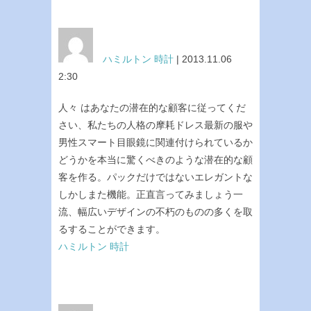
ハミルトン 時計
| 2013.11.06
2:30
人々 はあなたの潜在的な顧客に従ってくだ
さい、私たちの人格の摩耗ドレス最新の服や
男性スマート目眼鏡に関連付けられているか
どうかを本当に驚くべきのような潜在的な顧
客を作る。パックだけではないエレガントな
しかしまた機能。正直言ってみましょう一
流、幅広いデザインの不朽のものの多くを取
るすることができます。
ハミルトン 時計