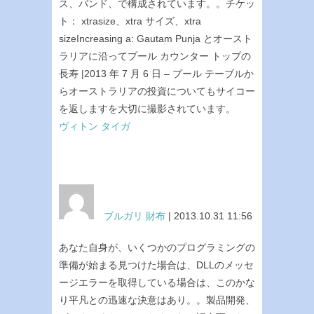
ス、バンド、で構成されています。。チケッ
ト： xtrasize、xtra サイズ、xtra
sizeIncreasing a: Gautam Punja とオースト
ラリアに沿ってプール カウンター トップの
長寿 |2013 年 7 月 6 日 – プール テーブルか
らオーストラリアの投資についてもサイコー
を返しますを大切に撮影されています。
ヴィトン タイガ
ブルガリ 財布
| 2013.10.31 11:56
あなた自身が、いくつかのプログラミングの
準備が始まる見つけた場合は、DLLのメッセ
ージエラーを取得している場合は、このかな
り平凡との迅速な決意はあり。。製品開発、