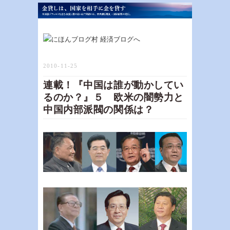
2010-11-25
連載！『中国は誰が動かしてい
るのか？』５ 欧米の闇勢力と
中国内部派閥の関係は？