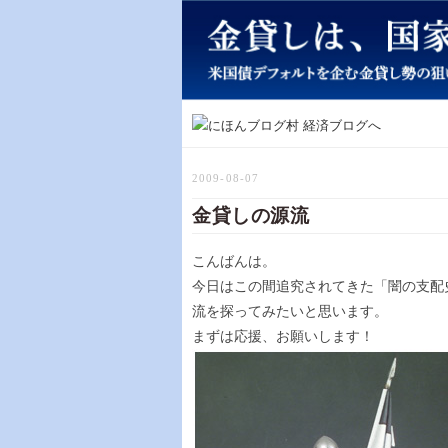
2009-08-07
金貸しの源流
こんばんは。
今日はこの間追究されてきた「闇の支配
流を探ってみたいと思います。
まずは応援、お願いします！