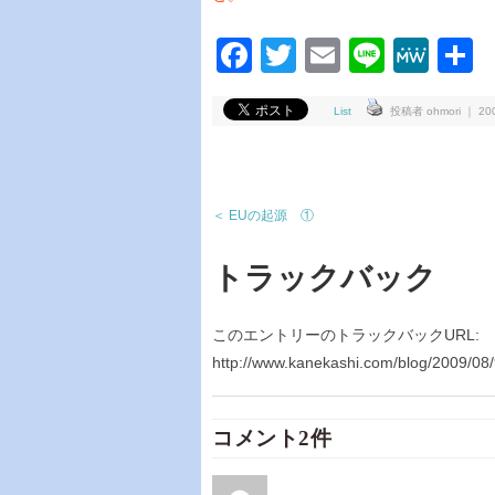
Facebook
Twitter
Email
Line
Me
List
投稿者 ohmori ｜ 2009
＜ EUの起源 ①
トラックバック
このエントリーのトラックバックURL:
http://www.kanekashi.com/blog/2009/08/
コメント2件