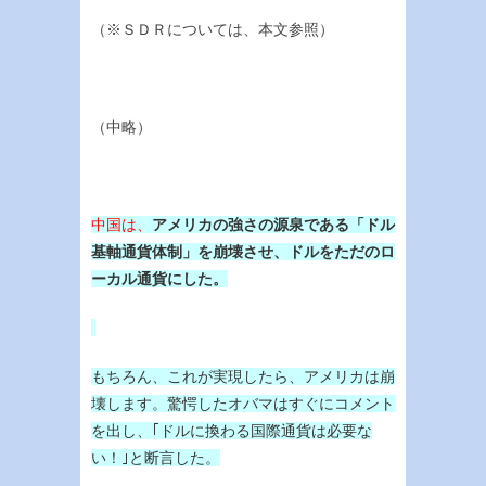
（※ＳＤＲについては、本文参照）
（中略）
中国は、
アメリカの強さの源泉である「ドル
基軸通貨体制」を崩壊させ、ドルをただのロ
ーカル通貨にした。
もちろん、これが実現したら、アメリカは崩
壊します。驚愕したオバマはすぐにコメント
を出し、｢ドルに換わる国際通貨は必要な
い！｣と断言した。