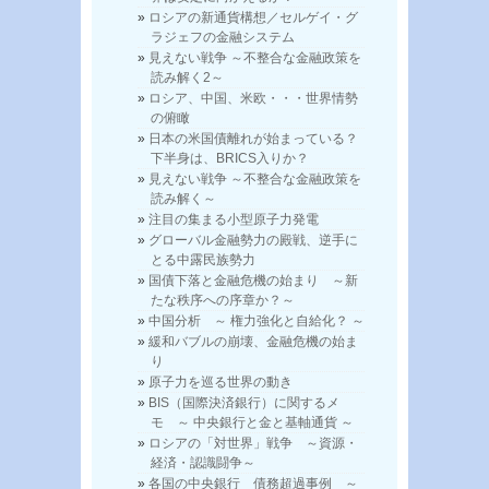
ロシアの新通貨構想／セルゲイ・グ
ラジェフの金融システム
見えない戦争 ～不整合な金融政策を
読み解く2～
ロシア、中国、米欧・・・世界情勢
の俯瞰
日本の米国債離れが始まっている？
下半身は、BRICS入りか？
見えない戦争 ～不整合な金融政策を
読み解く～
注目の集まる小型原子力発電
グローバル金融勢力の殿戦、逆手に
とる中露民族勢力
国債下落と金融危機の始まり ～新
たな秩序への序章か？～
中国分析 ～ 権力強化と自給化？ ～
緩和バブルの崩壊、金融危機の始ま
り
原子力を巡る世界の動き
BIS（国際決済銀行）に関するメ
モ ～ 中央銀行と金と基軸通貨 ～
ロシアの「対世界」戦争 ～資源・
経済・認識闘争～
各国の中央銀行 債務超過事例 ～