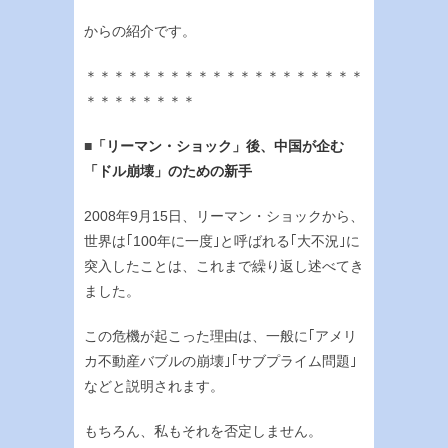
からの紹介です。
＊＊＊＊＊＊＊＊＊＊＊＊＊＊＊＊＊＊＊＊
＊＊＊＊＊＊＊＊
■
「リーマン・ショック」後、中国が企む
「ドル崩壊」のための新手
2008年9月15日、リーマン・ショックから、
世界は｢100年に一度｣と呼ばれる｢大不況｣に
突入したことは、これまで繰り返し述べてき
ました。
この危機が起こった理由は、一般に｢アメリ
カ不動産バブルの崩壊｣｢サブプライム問題｣
などと説明されます。
もちろん、私もそれを否定しません。