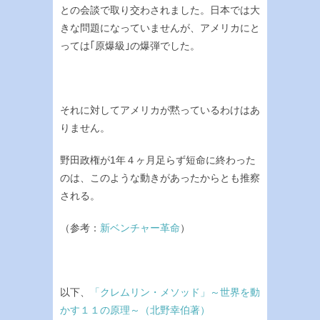
との会談で取り交わされました。日本では大
きな問題になっていませんが、アメリカにと
っては｢原爆級｣の爆弾でした。
それに対してアメリカが黙っているわけはあ
りません。
野田政権が1年４ヶ月足らず短命に終わった
のは、このような動きがあったからとも推察
される。
（参考：
新ベンチャー革命
）
以下、
「クレムリン・メソッド」～世界を動
かす１１の原理～（北野幸伯著）