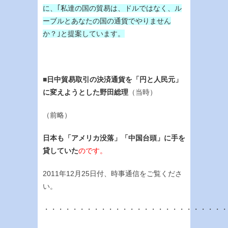
に、｢私達の国の貿易は、ドルではなく、ル
ーブルとあなたの国の通貨でやりません
か？｣と提案しています。
■
日中貿易取引の決済通貨を「円と人民元」
に変えようとした野田総理
（当時）
（前略）
日本も「アメリカ没落」「中国台頭」に手を
貸していた
のです。
2011年12月25日付、時事通信をご覧くださ
い。
・・・・・・・・・・・・・・・・・・・・・・・・・・