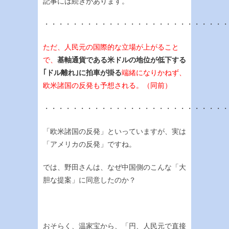
記事には続きがあります。
・・・・・・・・・・・・・・・・・・・・・・・・・・
ただ、人民元の国際的な立場が上がること
で、
基軸通貨である米ドルの地位が低下する
｢ドル離れ｣に拍車が掛る
端緒になりかねず、
欧米諸国の反発も予想される。（同前）
・・・・・・・・・・・・・・・・・・・・・・・・・・
「欧米諸国の反発」といっていますが、実は
「アメリカの反発」ですね。
では、野田さんは、なぜ中国側のこんな「大
胆な提案」に同意したのか？
おそらく、温家宝から、「円、人民元で直接