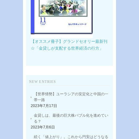
【オススメ冊子】グランドセオリー最新刊
☆「金貸しが支配する世界経済の行方」
NEW ENTRIES
【世界情勢】ユーラシアの安定化と中国の一
帯一路
2023年7月17日
金貸しは、最後の巨大株バブル化を進めてい
る？
2023年7月6日
続く「値上がり」。これから円安はどうなる