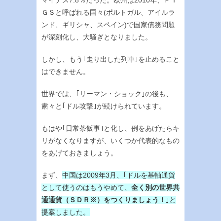
ＧＳと呼ばれる国々(ポルトガル、アイルラ
ンド、ギリシャ、スペイン)で国家債務問題
が深刻化し、大騒ぎとなりました。
しかし、もう｢走り出した列車｣を止めること
はできません。
世界では、｢リーマン・ショック｣の後も、
粛々と｢ドル攻撃｣が続けられています。
もはや｢日常茶飯事｣と化し、例をあげたらキ
リがなくなりますが、いくつか代表的なもの
をあげておきましょう。
まず、
中国は2009年3月、｢ドルを基軸通貨
として使うのはもうやめて、
全く別の世界共
通通貨（ＳＤＲ※）をつくりましょう！
｣と
提案しました。