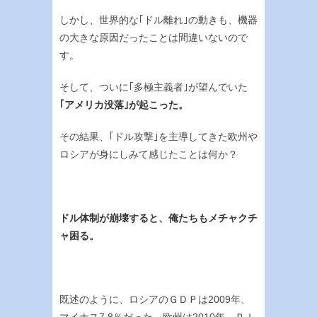
しかし、世界的な｢ドル離れ｣の動きも、機器
の大きな原因だったことは間違いないので
す。
そして、ついに｢多極主義者｣が望んでいた
｢アメリカ没落｣が起こった。
その結果、｢ドル攻撃｣を主導してきた欧州や
ロシアが身にしみて感じたことは何か？
ドル体制が崩壊すると、俺たちもメチャクチ
ャ困る。
既述のように、ロシアのＧＤＰは2009年、
マイナス7.8％だった。欧州は2010年、ＰＩ