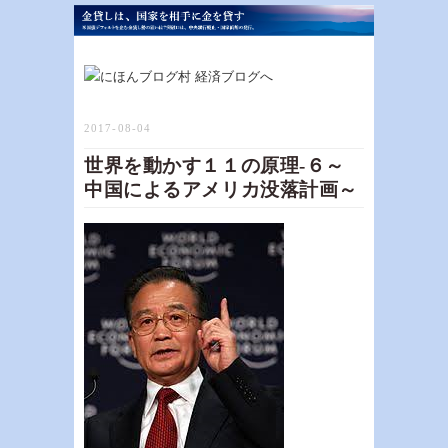
2017-08-04
世界を動かす１１の原理-６～
中国によるアメリカ没落計画～