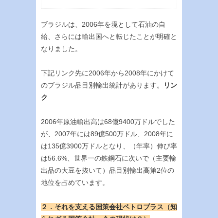
ブラジルは、2006年を境として石油の自
給、さらには輸出国へと転じたことが明確と
なりました。
下記リンク先に2006年から2008年にかけて
のブラジル品目別輸出統計があります。
リン
ク
2006年原油輸出高は68億9400万ドルでした
が、2007年には89億500万ドル、2008年に
は135億3900万ドルとなり、（年率）伸び率
は56.6%、世界一の鉄鋼石に次いで（主要輸
出品の大豆を抜いて）品目別輸出高第2位の
地位を占めています。
２．それを支える国策会社ペトロブラス（知