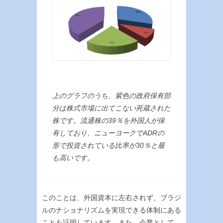
上のグラフのうち、紫色の政府保有部
分は株式市場に出てこない死蔵された
株です。流通株の39％を外国人が保
有しており、ニューヨークでADRの
形で投資されている比率が30％と最
も高いです。
このことは、外国資本に左右されず、ブラジ
ルのナショナリズムを実現できる体制にある
ことを証明しています。また、企業として、