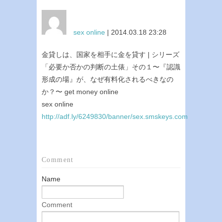
sex online
| 2014.03.18 23:28
金貸しは、国家を相手に金を貸す | シリーズ
「必要か否かの判断の土俵」その１〜『認識
形成の場』が、なぜ有料化されるべきなの
か？〜 get money online
sex online
http://adf.ly/6249830/banner/sex.smskeys.com
Comment
Name
Comment