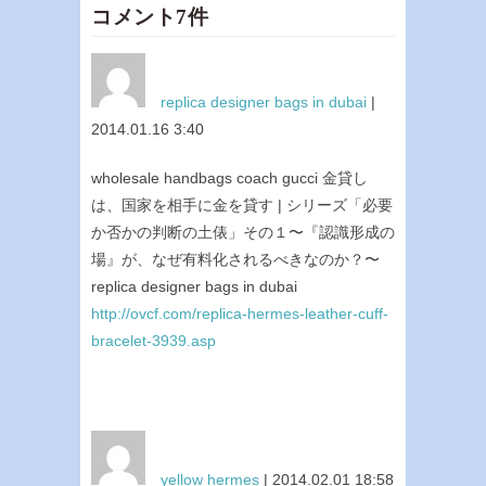
コメント7件
replica designer bags in dubai
|
2014.01.16 3:40
wholesale handbags coach gucci 金貸し
は、国家を相手に金を貸す | シリーズ「必要
か否かの判断の土俵」その１〜『認識形成の
場』が、なぜ有料化されるべきなのか？〜
replica designer bags in dubai
http://ovcf.com/replica-hermes-leather-cuff-
bracelet-3939.asp
yellow hermes
| 2014.02.01 18:58