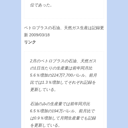
位であった。
ペトロブラスの石油、天然ガス生産は記録更
新 2009/03/18
リンク
2月のペトロブラスの石油、天然ガス
の1日当たりの生産量は前年同月比
5.6％増加の224万7,700バレル、前月
比では1.3％増加してそれぞれ記録を
更新している。
石油のみの生産量では前年同月比
6.5％増加の194万バレル、前月比で
は0.9％増加して月間生産量でも記録
を更新している。