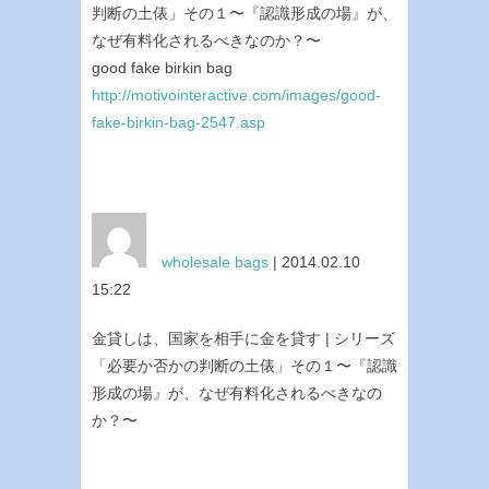
判断の土俵」その１〜『認識形成の場』が、
なぜ有料化されるべきなのか？〜
good fake birkin bag
http://motivointeractive.com/images/good-
fake-birkin-bag-2547.asp
wholesale bags
| 2014.02.10
15:22
金貸しは、国家を相手に金を貸す | シリーズ
「必要か否かの判断の土俵」その１〜『認識
形成の場』が、なぜ有料化されるべきなの
か？〜