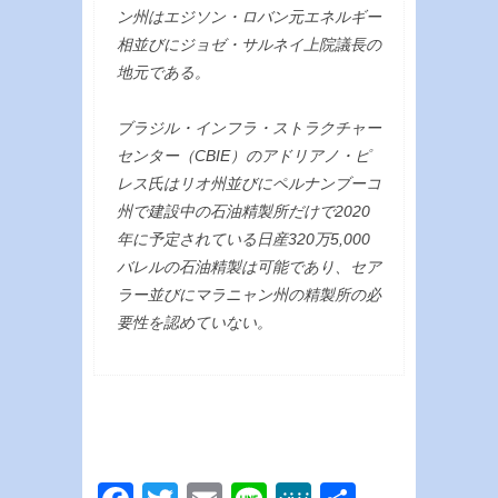
ン州はエジソン・ロバン元エネルギー
相並びにジョゼ・サルネイ上院議長の
地元である。
ブラジル・インフラ・ストラクチャー
センター（CBIE）のアドリアノ・ピ
レス氏はリオ州並びにペルナンブーコ
州で建設中の石油精製所だけで2020
年に予定されている日産320万5,000
バレルの石油精製は可能であり、セア
ラー並びにマラニャン州の精製所の必
要性を認めていない。