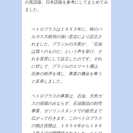
の英語版、日本語版を参考にしてまとめてみ
ました。
ペトロブラスは１９５３年に、時のバ
ルガス大統領の強い意志により設立さ
れました。ブラジルの大衆が、「石油
は我々のものだ」という声を挙げ、そ
れを背景にして設立したのです。それ
に対して、ブラジルのエリート層は、
旧来の秩序を壊し、事業の機会を奪う
と反発しました。
ペトロブラスの事業は、石油、天然ガ
スの採掘のみならず、石油製品の卸売
事業、ガソリンスタンドでの販売まで
広がって行きます。このペトロブラス
の独占状態は、１９５４年から１９９