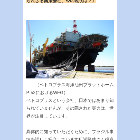
られざる国策会社、今の現状は？）
（ペトロブラス海洋油田プラットホーム
P-53におけるWEG）
ペトロブラスという会社、日本ではあまり知
られていませんが、その隠された実力は、世
界が注目しています。
具体的に知っていただくために、ブラジル事
情を詳しく紹介しています広瀬隆雄さん投資