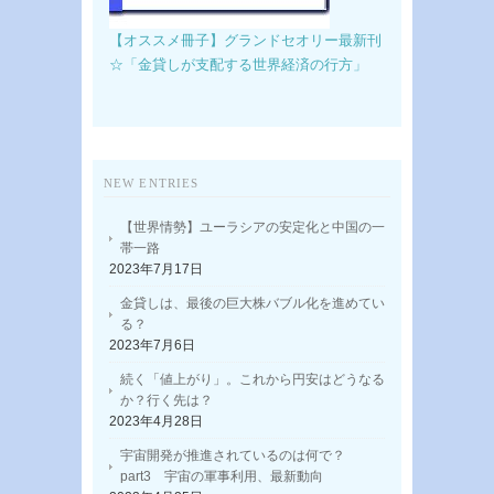
【オススメ冊子】グランドセオリー最新刊
☆「金貸しが支配する世界経済の行方」
NEW ENTRIES
【世界情勢】ユーラシアの安定化と中国の一
帯一路
2023年7月17日
金貸しは、最後の巨大株バブル化を進めてい
る？
2023年7月6日
続く「値上がり」。これから円安はどうなる
か？行く先は？
2023年4月28日
宇宙開発が推進されているのは何で？
part3 宇宙の軍事利用、最新動向