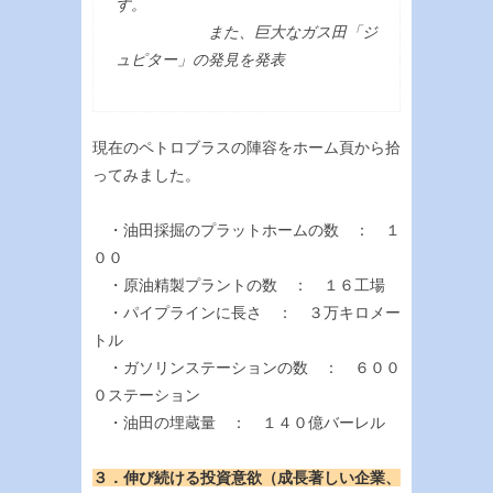
す。
また、巨大なガス田「ジ
ュピター」の発見を発表
現在のペトロブラスの陣容をホーム頁から拾
ってみました。
・油田採掘のプラットホームの数 ： １
００
・原油精製プラントの数 ： １６工場
・パイプラインに長さ ： ３万キロメー
トル
・ガソリンステーションの数 ： ６００
０ステーション
・油田の埋蔵量 ： １４０億バーレル
３．伸び続ける投資意欲（成長著しい企業、