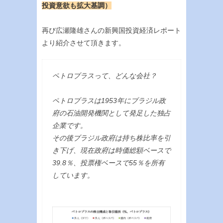
投資意欲も拡大基調）
再び広瀬隆雄さんの新興国投資経済レポート
より紹介させて頂きます。
ペトロブラスって、どんな会社？
ペトロブラスは1953年にブラジル政
府の石油開発機関として発足した独占
企業です。
その後ブラジル政府は持ち株比率を引
き下げ、現在政府は時価総額ベースで
39.8％、投票権ベースで55％を所有
しています。