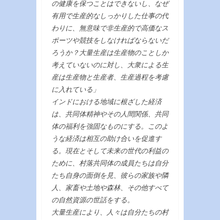
の健康を保つことはできないし、なぜ
有用で生産的なしっかりした仕事の代
わりに、無意味で非生産的で高価なス
ポーツや競技をしなければならないだ
ろうか？大量生産は生産物のことしか
考えていないのに対し、大衆による生
産は生産物と生産者、生産過程を考慮
に入れている」
インドにおける地域に根ざした経済
は、共同体精神やその人間関係、共同
体の福利を強固なものにする。このよ
うな経済は相互の助け合いを促進す
る。現在とそして未来の世代の利益の
ために、村落共同体の成員たちは自分
たち自身の面倒を見、彼らの家族や隣
人、家畜や土地や森林、その他すべて
の自然資源の世話をする。
大量生産により、人々は自分たちの村