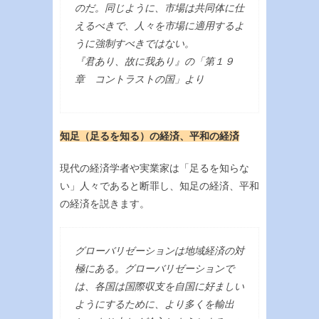
のだ。同じように、市場は共同体に仕
えるべきで、人々を市場に適用するよ
うに強制すべきではない。
『君あり、故に我あり』の「第１９
章 コントラストの国」より
知足（足るを知る）の経済、平和の経済
現代の経済学者や実業家は「足るを知らな
い」人々であると断罪し、知足の経済、平和
の経済を説きます。
グローバリゼーションは地域経済の対
極にある。グローバリゼーションで
は、各国は国際収支を自国に好ましい
ようにするために、より多くを輸出