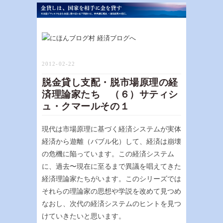
2012-02-22
脱金貸し支配・脱市場原理の経
済理論家たち （６）サティシ
ュ・クマールその１
現代は市場原理に基づく経済システムが実体
経済から遊離（バブル化）して、経済は崩壊
の危機に陥っています。この経済システム
に、過去〜現在に至るまで異議を唱えてきた
経済理論家たちがいます。このシリーズでは
それらの理論家の思想や学説を改めて見つめ
なおし、次代の経済システムのヒントを見つ
けていきたいと思います。