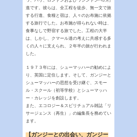
ワ、パリ、ロンドンおよびワシントンへの行
進です。彼らは、全工程を徒歩、無一文で旅
する行進、食糧と宿は、人々のお布施に依拠
する旅行でした。お布施が得られない時は、
食事なしで野宿する旅でした。工程の大半
は、しかし、クマール達の考えに共感する多
くの人々に支えられ、２年半の旅が行われま
した。
１９７３年には、シューマッハーの勧めによ
り、英国に定住します。そして、ガンジーと
シューマッハーの思想を受け継ぐ、スモー
ル・スクール（初等学校）とシューマッハ
ー・カレッジを創設します。
また、エコロジー＆スピリチュアル雑誌「リ
サージェンス（再生）」の編集長を務めてい
ます。
【ガンジーとの出会い、ガンジー