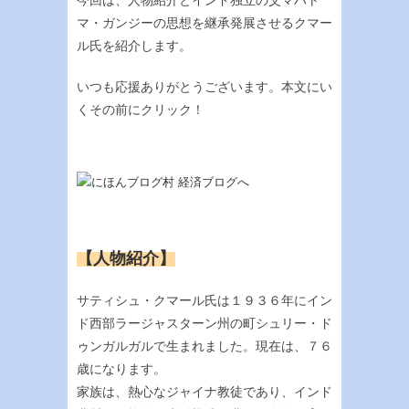
今回は、人物紹介とインド独立の父マハト
マ・ガンジーの思想を継承発展させるクマー
ル氏を紹介します。
いつも応援ありがとうございます。本文にい
くその前にクリック！
【人物紹介】
サティシュ・クマール氏は１９３６年にイン
ド西部ラージャスターン州の町シュリー・ド
ゥンガルガルで生まれました。現在は、７６
歳になります。
家族は、熱心なジャイナ教徒であり、インド