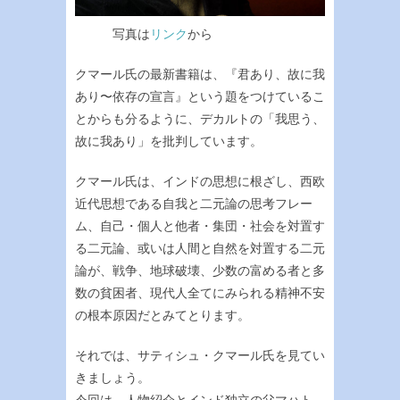
写真は
リンク
から
クマール氏の最新書籍は、『君あり、故に我
あり〜依存の宣言』という題をつけているこ
とからも分るように、デカルトの「我思う、
故に我あり」を批判しています。
クマール氏は、インドの思想に根ざし、西欧
近代思想である自我と二元論の思考フレー
ム、自己・個人と他者・集団・社会を対置す
る二元論、或いは人間と自然を対置する二元
論が、戦争、地球破壊、少数の富める者と多
数の貧困者、現代人全てにみられる精神不安
の根本原因だとみてとります。
それでは、サティシュ・クマール氏を見てい
きましょう。