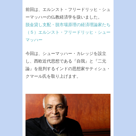
前回は、エルンスト・フリードリッヒ・シュ
ーマッハーの仏教経済学を扱いました。
脱金貸し支配・脱市場原理の経済理論家たち
（５）エルンスト・フリードリッヒ・シュー
マッハー
今回は、シューマッハー・カレッジを設立
し、西欧近代思想である『自我』と『二元
論』を批判するインドの思想家サティシュ・
クマール氏を取り上げます。