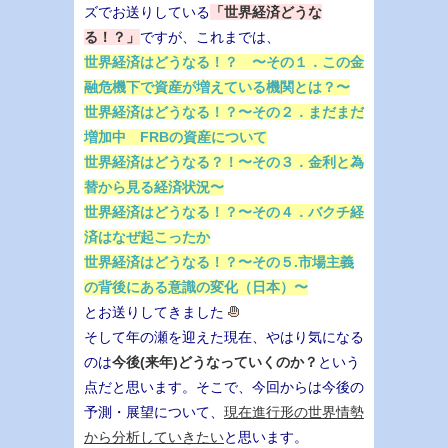
ズでお送りしている
「世界経済どうな
る！？」
ですが、これまでは、
世界経済はどうなる！？ 〜その１．この金
融危機下で資産が増えている機関とは？〜
世界経済はどうなる！？〜その２．まだまだ
増加中 FRBの資産について
世界経済はどうなる？！〜その３．金利と為
替から見る経済状況〜
世界経済はどうなる！？〜その４．バクチ経
済はなぜ起こったか
世界経済はどうなる！？〜その５.市場主義
の背後にある意識の変化（日本）〜
とお送りしてきました
そして年の瀬を迎えた現在、やはり気になる
のは
今後(来年)どうなっていくのか？
という
点だと思います。そこで、今回からは今後の
予測・展望について、
現在進行形の世界情勢
から分析していきたい
と思います。