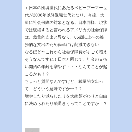
＞日本の団塊世代にあたるベビーブーマー世
代が2008年以降退職世代となり、今後、大
量に社会保障の対象となる。日本同様、現状
では破綻すると言われるアメリカの社会保障
は、裁量的支出と異なり、65歳以上への義
務的な支出のため簡単には削減できない
なるほど〜これから社会保障費がすごく増え
そうなんですね！日本と同じで、年金の支払
い開始の年齢を増やす・・・なんてことが起
こるかも！？
ちょっと質問なんですけど、裁量的支出っ
て、どういう意味ですか〜？？
増やしたり減らしたりを大統領がわりと自由
に決められたり融通きくってことですか！？