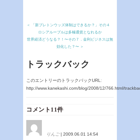
＜ 「新ブレトンウッズ体制はできるか？」その４
ロシアルーブルは多極通貨となれるか
世界経済どうなる？！〜その７．金利ビジネスは無
効化した？〜 ＞
トラックバック
このエントリーのトラックバックURL:
http://www.kanekashi.com/blog/2008/12/766.html/trackba
コメント11件
りんご
| 2009.06.01 14:54