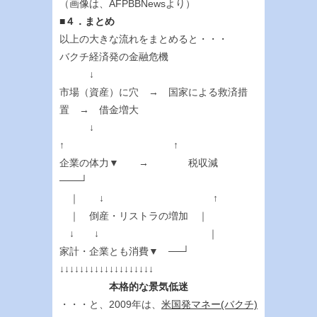
（画像は、AFPBBNewsより）
■４．まとめ
以上の大きな流れをまとめると・・・
バクチ経済発の金融危機
↓
市場（資産）に穴 → 国家による救済措
置 → 借金増大
↓
↑ ↑
企業の体力▼ → 税収減
───┘
｜ ↓ ↑
｜ 倒産・リストラの増加 ｜
↓ ↓ ｜
家計・企業とも消費▼ ──┘
↓↓↓↓↓↓↓↓↓↓↓↓↓↓↓↓↓↓↓
本格的な景気低迷
・・・と、2009年は、
米国発マネー(バクチ)