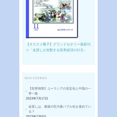
【オススメ冊子】グランドセオリー最新刊
☆「金貸しが支配する世界経済の行方」
NEW ENTRIES
【世界情勢】ユーラシアの安定化と中国の一
帯一路
2023年7月17日
金貸しは、最後の巨大株バブル化を進めてい
る？
2023年7月6日