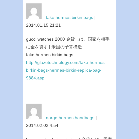
fake hermes birkin bags
|
2014.01.15 21:21
gucci watches 2000 金貸しは、国家を相手
に金を貸す | 米国の予算構造
fake hermes birkin bags
http://glazetechnology.com/fake-hermes-
birkin-bags-hermes-birkin-replica-bag-
9884.asp
norge hermes handbags
|
2014.02.02 4:54