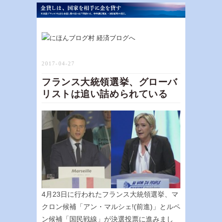
2017-04-27
フランス大統領選挙、グローバ
リストは追い詰められている
4月23日に行われたフランス大統領選挙、マ
クロン候補「アン・マルシェ!(前進)」とルペ
ン候補「国民戦線」が決選投票に進みまし