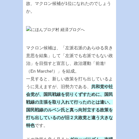
故、マクロン候補が1位になれたのでしょう
か。
マクロン候補は、「左派右派のあらゆる良き
意思を結集」して「左派でも右派でもない政
治」を目指すと宣言し、政治運動「前進!
（En Marche!）」を結成。
一見すると、新しい政策を打ち出しているよ
うに見えますが、旧勢力である、
共和党や社
会党が、国民戦線を切りくずすために、国民
戦線の主張を取り入れて行ったのとは違い、
国民戦線のルペン氏と真っ向対立する政策を
打ち出しているのが旧２大政党と違う大きな
特色
です。