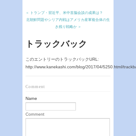
＜ トランプ・習近平、米中首脳会談の成果は？
北朝鮮問題やシリア内戦はアメリカ産軍複合体の生
き残り戦略か ＞
トラックバック
このエントリーのトラックバックURL:
http://www.kanekashi.com/blog/2017/04/5250.html/trackb
Comment
Name
Comment