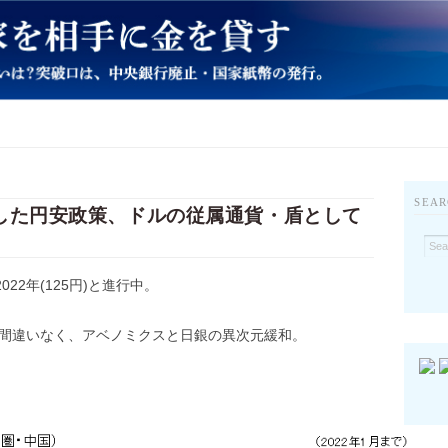
SEAR
貫した円安政策、ドルの従属通貨・盾として
→2022年(125円)と進行中。
は間違いなく、アベノミクスと日銀の異次元緩和。