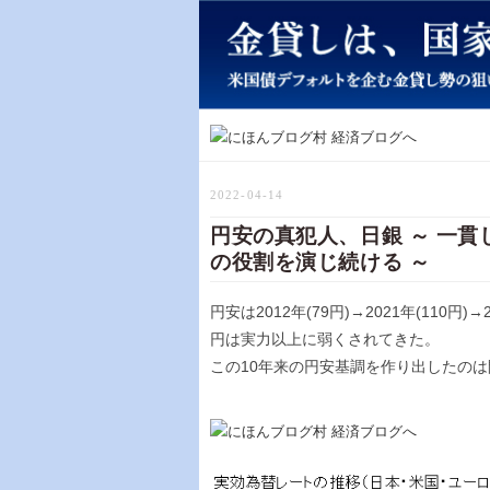
2022-04-14
円安の真犯人、日銀 ～ 一
の役割を演じ続ける ～
円安は2012年(79円)→2021年(110円)
円は実力以上に弱くされてきた。
この10年来の円安基調を作り出したの