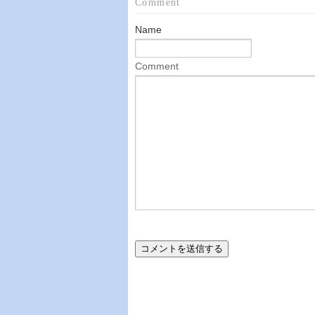
Comment
Name
Comment