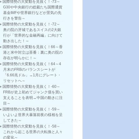
国際情勢の大変動を見抜く！-73～
G30や中央銀行の総裁たち国際通貨
基金IMFや世界銀行などが景気の先
行きを警告～
国際情勢の大変動を見抜く！-72～
奥の院の牙城であるスイスの2大銀
行が「世界的な金融再編」に向けて
動き出した！～
国際情勢の大変動を見抜く！66～香
港と米中対立は茶番：裏に奥の院の
存在が明らかに！～
国際情勢の大変動を見抜く！64～4
月末のFRBのバランスシートが
「6.66兆ドル」→1月にグレート・
リセットへ～
国際情勢の大変動を見抜く！-60～
FRBが史上初めてジャンク債を買い
支えることを表明→中国の動きに注
目～
国際情勢の大変動を見抜く！-59～
いよいよ世界大暴落前夜の様相を呈
してきた～
国際情勢の大変動を見抜く！-58～
これから起こる世界の大転換と人々
の変化～