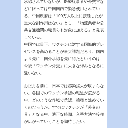
承認されていないが、医療従事者や外交官な
どに限っては中国国内で緊急使用されてい
る。中国政府は「100万人以上に接種したが
重大な副作用はない」とし、「物流業者や公
共交通機関の職員らも対象に加える」と発表
している。
中国では目下、ワクチンに対する国際的プレ
ゼンスを高めることが最大課題だろう。国内
より先に、国外承認を先に得たというのは、
今後「ワクチン外交」に大きな弾みとなるに
違いない。
お正月を前に、日本では感染拡大が収まらな
い。各国でのワクチン承認の報道が広がる
中、どのような作戦で承認、接種と進めてい
くのだろうか。すでにワクチンが「外交の
具」となる中、適正な時期、入手方法で接種
が広がっていくことを期待したい。