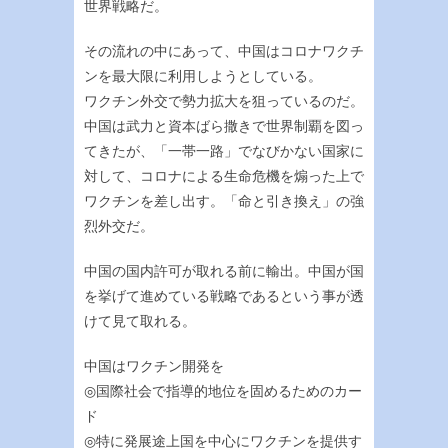
世界戦略だ。
その流れの中にあって、中国はコロナワクチ
ンを最大限に利用しようとしている。
ワクチン外交で勢力拡大を狙っているのだ。
中国は武力と資本ばら撒きで世界制覇を図っ
てきたが、「一帯一路」でなびかない国家に
対して、コロナによる生命危機を煽った上で
ワクチンを差し出す。「命と引き換え」の強
烈外交だ。
中国の国内許可が取れる前に輸出。中国が国
を挙げて進めている戦略であるという事が透
けて見て取れる。
中国はワクチン開発を
◎国際社会で指導的地位を固めるためのカー
ド
◎特に発展途上国を中心にワクチンを提供す