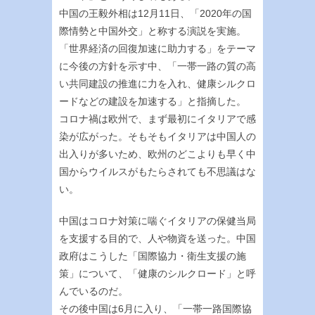
中国の王毅外相は12月11日、「2020年の国
際情勢と中国外交」と称する演説を実施。
「世界経済の回復加速に助力する」をテーマ
に今後の方針を示す中、「一帯一路の質の高
い共同建設の推進に力を入れ、健康シルクロ
ードなどの建設を加速する」と指摘した。
コロナ禍は欧州で、まず最初にイタリアで感
染が広がった。そもそもイタリアは中国人の
出入りが多いため、欧州のどこよりも早く中
国からウイルスがもたらされても不思議はな
い。
中国はコロナ対策に喘ぐイタリアの保健当局
を支援する目的で、人や物資を送った。中国
政府はこうした「国際協力・衛生支援の施
策」について、「健康のシルクロード」と呼
んでいるのだ。
その後中国は6月に入り、「一帯一路国際協