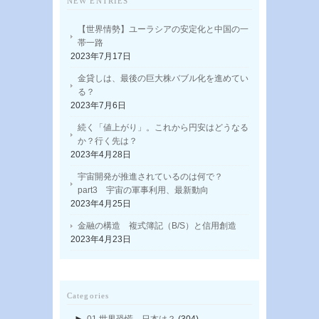
NEW ENTRIES
【世界情勢】ユーラシアの安定化と中国の一
帯一路
2023年7月17日
金貸しは、最後の巨大株バブル化を進めてい
る？
2023年7月6日
続く「値上がり」。これから円安はどうなる
か？行く先は？
2023年4月28日
宇宙開発が推進されているのは何で？
part3 宇宙の軍事利用、最新動向
2023年4月25日
金融の構造 複式簿記（B/S）と信用創造
2023年4月23日
Categories
►