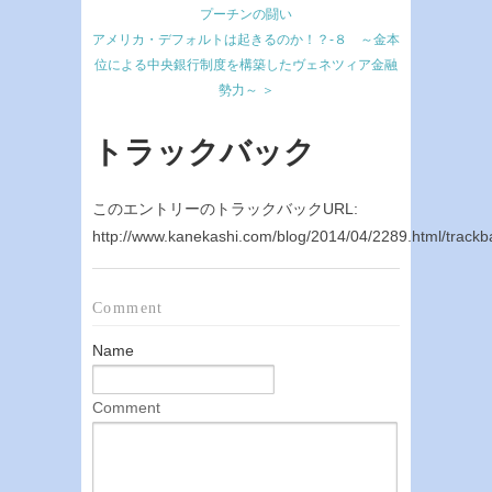
プーチンの闘い
アメリカ・デフォルトは起きるのか！？-８ ～金本
位による中央銀行制度を構築したヴェネツィア金融
勢力～ ＞
トラックバック
このエントリーのトラックバックURL:
http://www.kanekashi.com/blog/2014/04/2289.html/trackb
Comment
Name
Comment