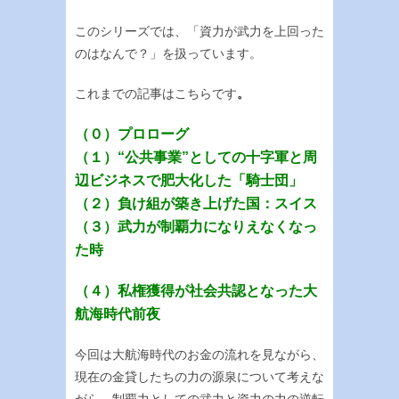
このシリーズでは、「資力が武力を上回った
のはなんで？」を扱っています。
これまでの記事はこちらです
。
（０）プロローグ
（１）“公共事業”としての十字軍と周
辺ビジネスで肥大化した「騎士団」
（２）負け組が築き上げた国：スイス
（３）武力が制覇力になりえなくなっ
た時
（４）私権獲得が社会共認となった大
航海時代前夜
今回は大航海時代のお金の流れを見ながら、
現在の金貸したちの力の源泉について考えな