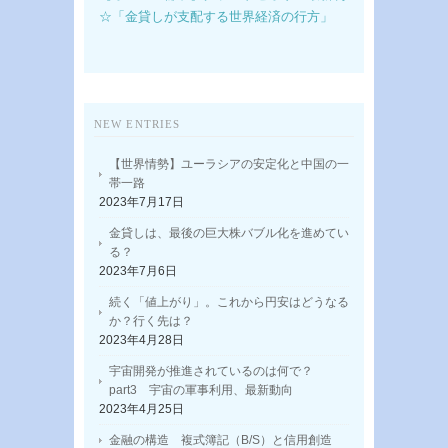
☆「金貸しが支配する世界経済の行方」
NEW ENTRIES
【世界情勢】ユーラシアの安定化と中国の一
帯一路
2023年7月17日
金貸しは、最後の巨大株バブル化を進めてい
る？
2023年7月6日
続く「値上がり」。これから円安はどうなる
か？行く先は？
2023年4月28日
宇宙開発が推進されているのは何で？
part3 宇宙の軍事利用、最新動向
2023年4月25日
金融の構造 複式簿記（B/S）と信用創造