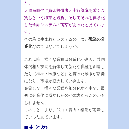
た。
大航海時代に資金提供者と実行部隊を繋ぐ金
貸しという職業と通貨、そしてそれを体系化
した金融システムの萌芽があったと見ていま
す。
その為に生まれたシステムの一つが
職業の分
業化
なのではないでしょうか。
これ以降、様々な業種は分業化が進み、共同
体的相互扶助を解体して新たな職種を創造し
たり（福祉・医療など）と言った動きが活発
になり、市場が拡大していきます。
金貸しが、様々な業種を細分化する中で、最
初に分業化に成功したのが武力だったのかも
しれません。
このことにより、武力＜資力の構造が定着し
ていった見ています。
■まとめ