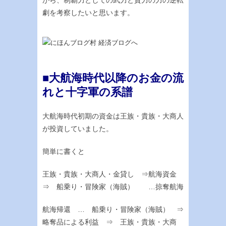
がら、制覇力としての武力と資力の力の逆転
劇を考察したいと思います。
■大航海時代以降のお金の流
れと十字軍の系譜
大航海時代初期の資金は王族・貴族・大商人
が投資していました。
簡単に書くと
王族・貴族・大商人・金貸し ⇒航海資金
⇒ 船乗り・冒険家（海賊） …掠奪航海
航海帰還 … 船乗り・冒険家（海賊） ⇒
略奪品による利益 ⇒ 王族・貴族・大商