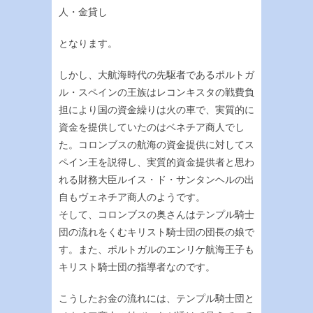
人・金貸し
となります。
しかし、大航海時代の先駆者であるポルトガ
ル・スペインの王族はレコンキスタの戦費負
担により国の資金繰りは火の車で、実質的に
資金を提供していたのはベネチア商人でし
た。コロンブスの航海の資金提供に対してス
ペイン王を説得し、実質的資金提供者と思わ
れる財務大臣ルイス・ド・サンタンヘルの出
自もヴェネチア商人のようです。
そして、コロンブスの奥さんはテンプル騎士
団の流れをくむキリスト騎士団の団長の娘で
す。また、ポルトガルのエンリケ航海王子も
キリスト騎士団の指導者なのです。
こうしたお金の流れには、テンプル騎士団と