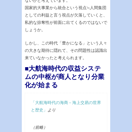
ないかと考えています。
国家的大事業から統合という視点≒人間集団
としての利益と言う視点が欠落していくと、
私的な掠奪性が前面に出てくるのではないで
しょうか。
しかし、この時代「豊かになる」という人々
の大きな期待に隠れて、その問題性は認識出
来ていなかったと考えられます。
■大航海時代の収益システ
ムの中枢が商人となり分業
化が始まる
「大航海時代の海商－海上交易の世界
と歴史」
より
（前略）