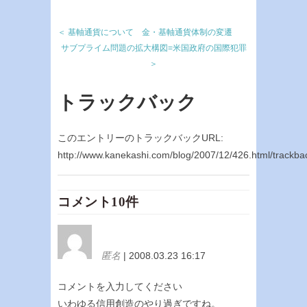
＜ 基軸通貨について 金・基軸通貨体制の変遷
サブプライム問題の拡大構図=米国政府の国際犯罪
＞
トラックバック
このエントリーのトラックバックURL:
http://www.kanekashi.com/blog/2007/12/426.html/trackba
コメント10件
匿名
| 2008.03.23 16:17
コメントを入力してください
いわゆる信用創造のやり過ぎですね。