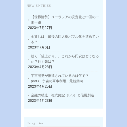
NEW ENTRIES
【世界情勢】ユーラシアの安定化と中国の一
帯一路
2023年7月17日
金貸しは、最後の巨大株バブル化を進めてい
る？
2023年7月6日
続く「値上がり」。これから円安はどうなる
か？行く先は？
2023年4月28日
宇宙開発が推進されているのは何で？
part3 宇宙の軍事利用、最新動向
2023年4月25日
金融の構造 複式簿記（B/S）と信用創造
2023年4月23日
Categories