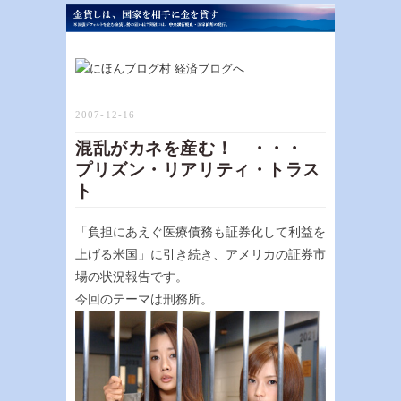
2007-12-16
混乱がカネを産む！ ・・・
プリズン・リアリティ・トラス
ト
「負担にあえぐ医療債務も証券化して利益を
上げる米国」に引き続き、アメリカの証券市
場の状況報告です。
今回のテーマは刑務所。