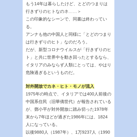
もう14年は暮らしたけど、とどのつまりは
行きずりのヒトなのネ……＞
この印象的なシーンで、同書は終わってい
る。
アンナも他の中国人と同様に「とどのつまり
は行きずりのヒト」なのだろう。
だが、新型コロナウイルスが「行きずりのヒ
ト」と共に世界中を動き回ったとするなら、
イタリアのみならず人類にとっては、やはり
危険過ぎるというものだ。
対外開放でカネ・ヒト・モノが流入
1975年の時点で、イタリアでは400人前後の
中国系住民（旧華僑世代）が報告されている
が、鄧小平が対外開放に踏み切った1978年
末から7年ほどが過ぎた1986年には、1824
人になっている。
以後9880人（1987年）、1万9237人（1990