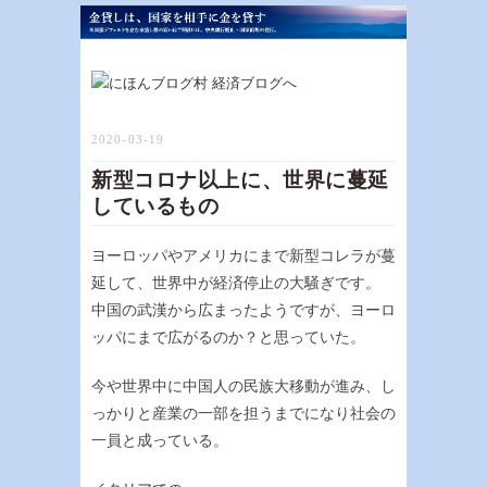
2020-03-19
新型コロナ以上に、世界に蔓延
しているもの
ヨーロッパやアメリカにまで新型コレラが蔓
延して、世界中が経済停止の大騒ぎです。
中国の武漢から広まったようですが、ヨーロ
ッパにまで広がるのか？と思っていた。
今や世界中に中国人の民族大移動が進み、し
っかりと産業の一部を担うまでになり社会の
一員と成っている。