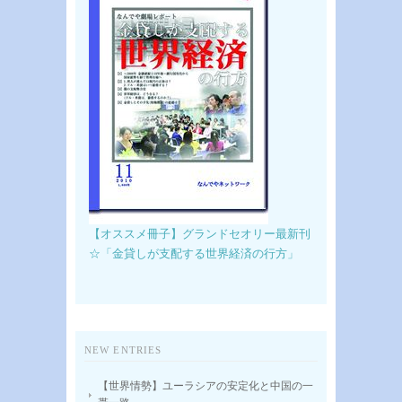
【オススメ冊子】グランドセオリー最新刊
☆「金貸しが支配する世界経済の行方」
NEW ENTRIES
【世界情勢】ユーラシアの安定化と中国の一