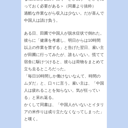
っておく必要がある＞（同書より抜粋）
過酷な作業ながら収入は少ない。だが喜んで
中国人は請け負う。
ある日、田圃で中国人が脱水症状で倒れた。
彼らに「健康を考慮し、明日からは10時間
以上の作業を禁ずる」と告げた翌日、雇い主
が田圃に行ってみたが、誰もいない。慌てて
宿舎に駆けつけると、彼らは荷物をまとめて
立ち去るところだった。
「毎日10時間しか働けないなんて、時間の
ムダだ」と、口々に言う。雇い主は、「中国
人は疲れることを知らない。気が狂ってい
る」と呆れ返る。
かくして同書は、「中国人がいないとイタリ
アの米作りは成り立たなくなってしまった」
と嘆く。