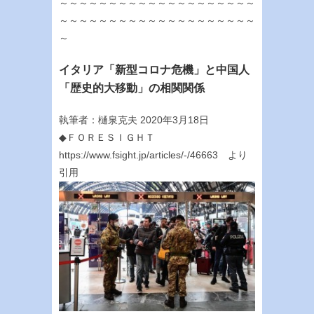
～～～～～～～～～～～～～～～～～～～～
～～～～～～～～～～～～～～～～～～～～
～
イタリア「新型コロナ危機」と中国人
「歴史的大移動」の相関関係
執筆者：樋泉克夫 2020年3月18日
◆ＦＯＲＥＳＩＧＨＴ
https://www.fsight.jp/articles/-/46663 より
引用