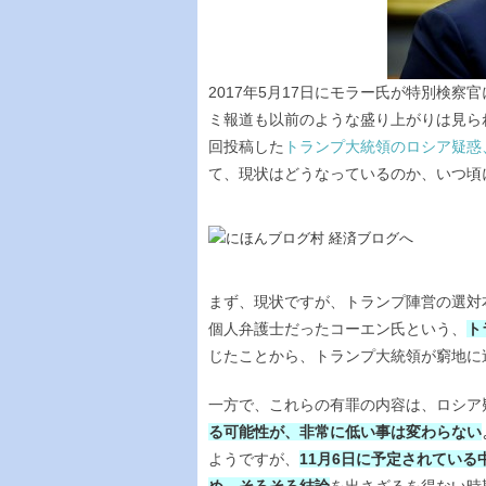
2017年5月17日にモラー氏が特別検
ミ報道も以前のような盛り上がりは見ら
回投稿した
トランプ大統領のロシア疑惑
て、現状はどうなっているのか、いつ頃
まず、現状ですが、トランプ陣営の選対
個人弁護士だったコーエン氏という、
ト
じたことから、トランプ大統領が窮地に
一方で、これらの有罪の内容は、ロシア
る可能性が、非常に低い事は変わらない
ようですが、
11月6日に予定されてい