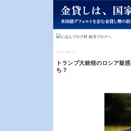
2018-09-27
トランプ大統領のロシア疑惑
ち？