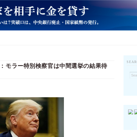
SEAR
：モラー特別検察官は中間選挙の結果待