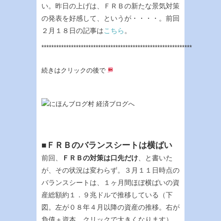
い。昨日の上げは、ＦＲＢの新たな景気対策
の発表を好感して、というが・・・・。前回
２月１８日の記事は
こちら
。
*************************************************************
続きはクリックの後で
■ＦＲＢのバランスシートは横ばい
前回、
ＦＲＢの対策は口先だけ
、と書いた
が、その状況は変わらず。３月１１日時点の
バランスシートは、１ヶ月間ほぼ横ばいの資
産総額約１．９兆ドルで推移している（下
図。左が０８年４月以降の資産の推移。右が
負債＋資本。クリックで大きくなります）。