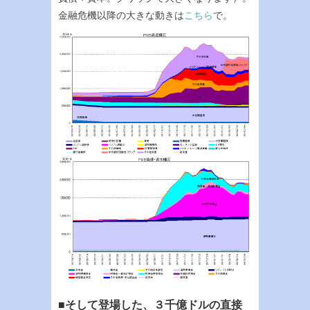
金融危機以降の大きな動きは
こちら
で。
■そして登場した、３千億ドルの直接