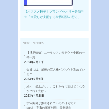
【オススメ冊子】グランドセオリー最新刊
☆「金貸しが支配する世界経済の行方」
NEW ENTRIES
【世界情勢】ユーラシアの安定化と中国の一
帯一路
2023年7月17日
金貸しは、最後の巨大株バブル化を進めてい
る？
2023年7月6日
続く「値上がり」。これから円安はどうなる
か？行く先は？
2023年4月28日
宇宙開発が推進されているのは何で？
part3 宇宙の軍事利用、最新動向