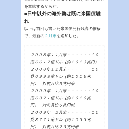
を意味するからだ。
■日中以外の海外勢は既に米国債離
れ
以下は前回も書いた米国債発行残高の推移
で、最新の
２月末
を追加した。
２００８年１１月末・・・・・・１０
兆６６１２億ドル（約１０１３兆円）
２００８年１２月末・・・・・・１０
兆６９９８億ドル（約１０１６兆
円） 対前月比３兆円増
２００９年 １月末・・・・・・１０
兆６３２１億ドル（約１０１０兆
円） 対前月比６兆円減
２００９年 ２月末・・・・・・１０
兆８７７１億ドル（約１０３３兆
円） 対前月比２３兆円増