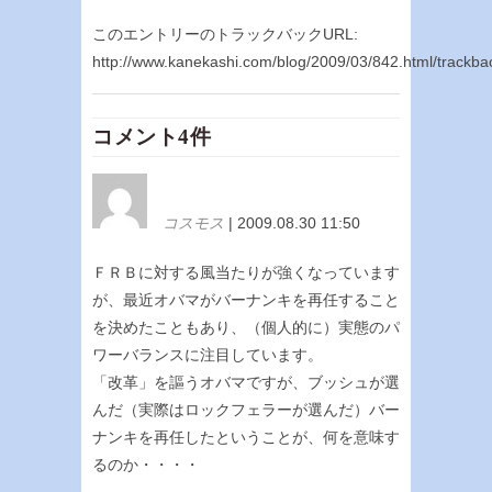
このエントリーのトラックバックURL:
http://www.kanekashi.com/blog/2009/03/842.html/trackba
コメント4件
コスモス
| 2009.08.30 11:50
ＦＲＢに対する風当たりが強くなっています
が、最近オバマがバーナンキを再任すること
を決めたこともあり、（個人的に）実態のパ
ワーバランスに注目しています。
「改革」を謳うオバマですが、ブッシュが選
んだ（実際はロックフェラーが選んだ）バー
ナンキを再任したということが、何を意味す
るのか・・・・