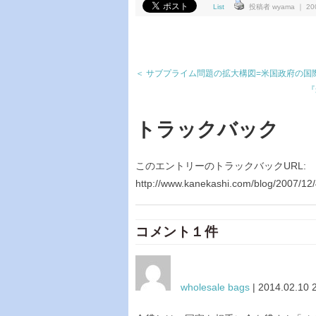
List
投稿者 wyama ｜ 2007
＜ サブプライム問題の拡大構図=米国政府の国
『
トラックバック
このエントリーのトラックバックURL:
http://www.kanekashi.com/blog/2007/12/
コメント１件
wholesale bags
| 2014.02.10 