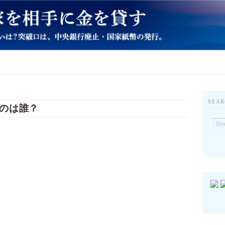
SEAR
のは誰？