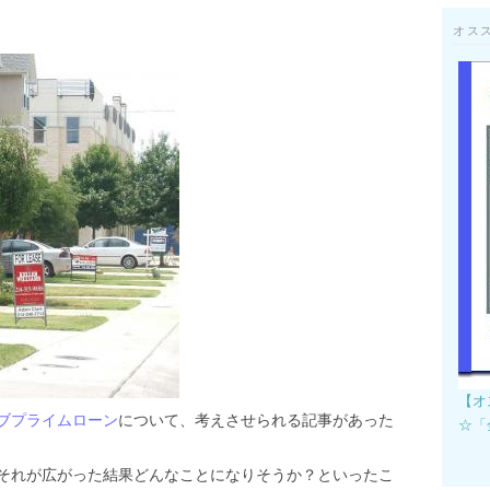
オス
【オ
ブプライムローン
について、考えさせられる記事があった
☆「
それが広がった結果どんなことになりそうか？といったこ