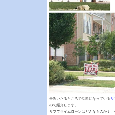
最近いたるところで話題になっている
サ
ので紹介します。
サブプライムローンはどんなものか？、