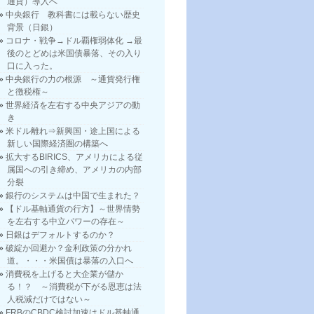
通貨）導入へ
中央銀行 教科書には載らない歴史
背景（日銀）
コロナ・戦争→ドル覇権弱体化 →最
後のとどめは米国債暴落、その入り
口に入った。
中央銀行の力の根源 ～通貨発行権
と徴税権～
世界経済を左右する中央アジアの動
き
米ドル離れ⇒新興国・途上国による
新しい国際経済圏の構築へ
拡大するBIRICS、アメリカによる従
属国への引き締め、アメリカの内部
分裂
銀行のシステムは中国で生まれた？
【ドル基軸通貨の行方】～世界情勢
を左右する中立パワーの存在～
日銀はデフォルトするのか？
破綻か回避か？金利政策の分かれ
道。・・・米国債は暴落の入口へ
消費税を上げると大企業が儲か
る！？ ～消費税が下がる恩恵は法
人税減だけではない～
FRBのCBDC検討加速はドル基軸通