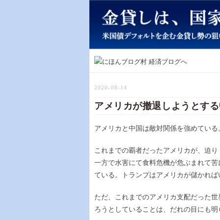
2020-08-14
アメリカが撤退しようとする
アメリカと中国は敵対関係を強めている
これまでの覇者だったアメリカが、迫り
一方で水害にて食料危機が危ぶまれて苦
ている。トランプはアメリカが儲かれば
ただ、これまでのアメリカ支配だった世
ろうとしていることは、だれの目にも明