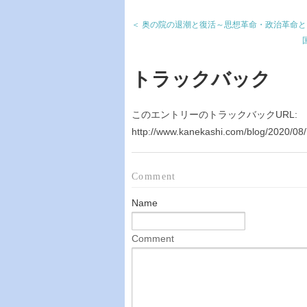
＜ 奥の院の退潮と復活～思想革命・政治革命
トラックバック
このエントリーのトラックバックURL:
http://www.kanekashi.com/blog/2020/08/
Comment
Name
Comment