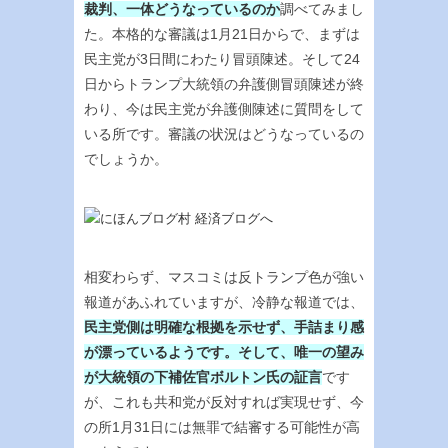
裁判、一体どうなっているのか
調べてみまし
た。本格的な審議は1月21日からで、まずは
民主党が3日間にわたり冒頭陳述。そして24
日からトランプ大統領の弁護側冒頭陳述が終
わり、今は民主党が弁護側陳述に質問をして
いる所です。審議の状況はどうなっているの
でしょうか。
相変わらず、マスコミは反トランプ色が強い
報道があふれていますが、冷静な報道では、
民主党側は明確な根拠を示せず、手詰まり感
が漂っているようです。そして、唯一の望み
が大統領の下補佐官ボルトン氏の証言
です
が、これも共和党が反対すれば実現せず、今
の所1月31日には無罪で結審する可能性が高