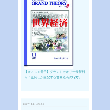
【オススメ冊子】グランドセオリー最新刊
☆「金貸しが支配する世界経済の行方」
NEW ENTRIES