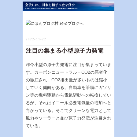
2022-11-22
注目の集まる小型原子力発電
昨今小型の原子力発電に注目が集まっていま
す。カーボンニュートラル＝CO2の悪者化
の徹底され、CO2排出量が多いものは縮小
していく傾向がある。自動車を筆頭にガソリ
ン等の燃料駆動から電気駆動への転換してい
るが、それはイコール必要電気量の増加へと
向かっている。そこでクリーンな電力として
風力やソーラーと並び原子力発電が注目され
ている。