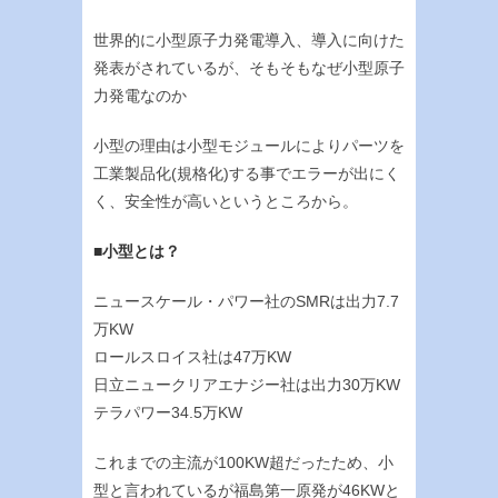
世界的に小型原子力発電導入、導入に向けた
発表がされているが、そもそもなぜ小型原子
力発電なのか
小型の理由は小型モジュールによりパーツを
工業製品化(規格化)する事でエラーが出にく
く、安全性が高いというところから。
■小型とは？
ニュースケール・パワー社のSMRは出力7.7
万KW
ロールスロイス社は47万KW
日立ニュークリアエナジー社は出力30万KW
テラパワー34.5万KW
これまでの主流が100KW超だったため、小
型と言われているが福島第一原発が46KWと