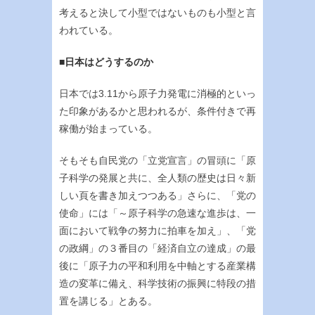
考えると決して小型ではないものも小型と言
われている。
■日本はどうするのか
日本では3.11から原子力発電に消極的といっ
た印象があるかと思われるが、条件付きで再
稼働が始まっている。
そもそも自民党の「立党宣言」の冒頭に「原
子科学の発展と共に、全人類の歴史は日々新
しい頁を書き加えつつある」さらに、「党の
使命」には「～原子科学の急速な進歩は、一
面において戦争の努力に拍車を加え」、「党
の政綱」の３番目の「経済自立の達成」の最
後に「原子力の平和利用を中軸とする産業構
造の変革に備え、科学技術の振興に特段の措
置を講じる」とある。