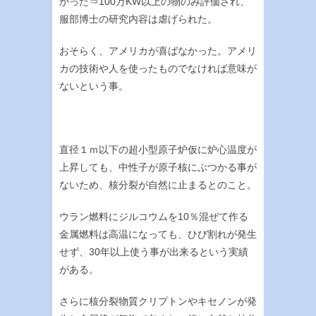
かった⇒100万KW以上の物のみ評価され、
服部博士の研究内容は虐げられた。
おそらく、アメリカが喜ばなかった。アメリ
カの技術や人を使ったものでなければ意味が
ないという事。
直径１ｍ以下の超小型原子炉仮に炉心温度が
上昇しても、中性子が原子核にぶつかる事が
ないため、核分裂が自然に止まるとのこと。
ウラン燃料にジルコウムを10％混ぜて作る
金属燃料は高温になっても、ひび割れが発生
せず、30年以上使う事が出来るという実績
がある。
さらに核分裂物質クリプトンやキセノンが発