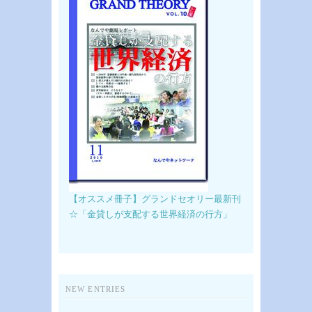
【オススメ冊子】グランドセオリー最新刊
☆「金貸しが支配する世界経済の行方」
NEW ENTRIES