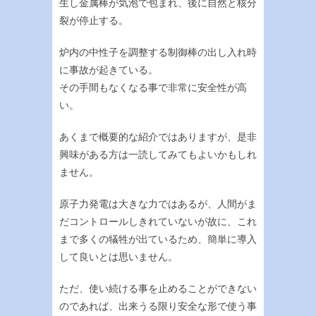
生し金属棒が気泡で包まれ、後に自然と核分
裂が停止する。
炉内の中性子を調整する制御棒の出し入れ時
に事故が起きている。
その手間もなくなる事で非常に安全性が高
い。
あくまで概要的な紹介ではありますが、是非
興味がある方は一読してみてもよいかもしれ
ません。
原子力発電は大きな力ではあるが、人間がま
だコントロールしきれていないが故に、これ
まで多くの犠牲が出ているため、簡単に導入
して良いとは思いません。
ただ、使い続ける事を止めることができない
のであれば、出来うる限り安全な形で使う事