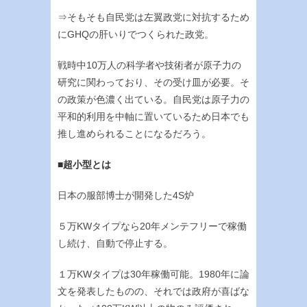
⇒そもそも自民党は左翼政党に対抗するため
にGHQの肝いりでつくられた政党。
戦時中10万人の科学者や技術者が原子力の
研究に関わっており、その受け皿が必要。そ
の政策が色濃く出ている。自民党は原子力の
平和的利用を中軸に置いているため日本でも
推し進められることになるだろう。
■超小型とは
日本の服部博士が開発した4S炉
５万KWタイプなら20年メンテフリーで稼働
し続け、自動で停止する。
１万KWタイプは30年稼働可能。1980年に論
文を発表したものの、それでは政府が喜ばな