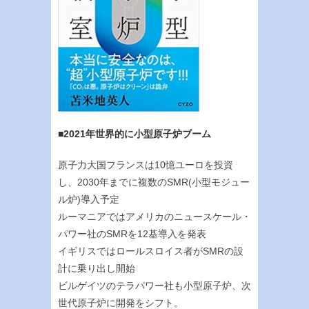
■2021年世界的に小型原子炉ブーム
原子力大国フランスは10憶ユーロを投資
し、2030年までに複数のSMR(小型モジュー
ル炉)導入予定
ルーマニアではアメリカのニュースケール・
パワー社のSMRを12基導入を発表
イギリスではロールスロイス者がSMRの設
計に乗り出し開始
ビルゲイツのテラパワー社も小型原子炉、次
世代原子炉に開発をシフト。