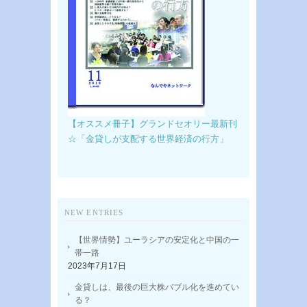
【オススメ冊子】グランドセオリー最新刊
☆「金貸しが支配する世界経済の行方」
NEW ENTRIES
【世界情勢】ユーラシアの安定化と中国の一
帯一路
2023年7月17日
金貸しは、最後の巨大株バブル化を進めてい
る？