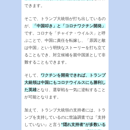
できます。
そこで、トランプ大統領が打ち出しているの
が、
「中国叩き」と「コロナワクチン開発」
です。コロナを「チャイナ・ウイルス」と呼
ぶことで、中国に責任を転嫁し、「原因と敵
は中国」という明快なストーリーを打ち立て
ることもでき、対立候補を親中国派として非
難することもできます。
そして、
ワクチンを開発できれば、トランプ
大統領は中国にもコロナウイルスにも勝利し
た英雄
となり、選挙戦を一気に逆転すること
が可能となります。
加えて、トランプ大統領の支持者には、トラ
ンプを支持しているのに世論調査では『支持
していない』と言う
“隠れ支持者”が多数いる