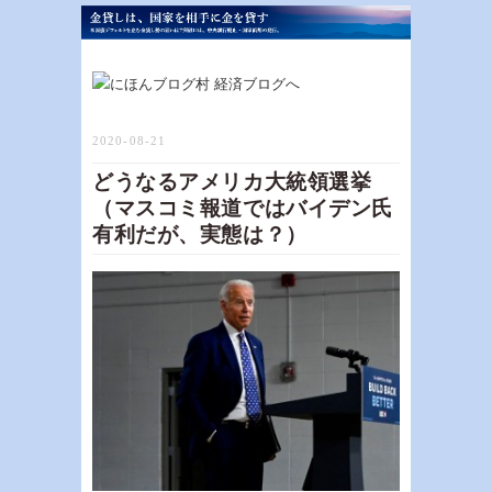
2020-08-21
どうなるアメリカ大統領選挙
（マスコミ報道ではバイデン氏
有利だが、実態は？）