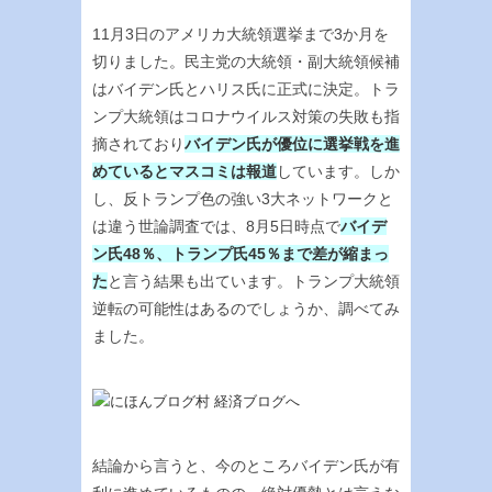
11月3日のアメリカ大統領選挙まで3か月を
切りました。民主党の大統領・副大統領候補
はバイデン氏とハリス氏に正式に決定。トラ
ンプ大統領はコロナウイルス対策の失敗も指
摘されており
バイデン氏が優位に選挙戦を進
めているとマスコミは報道
しています。しか
し、反トランプ色の強い3大ネットワークと
は違う世論調査では、8月5日時点で
バイデ
ン氏48％、トランプ氏45％まで差が縮まっ
た
と言う結果も出ています。トランプ大統領
逆転の可能性はあるのでしょうか、調べてみ
ました。
結論から言うと、今のところバイデン氏が有