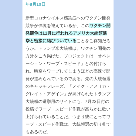
年8月19日
新型コロナウイルス感染症へのワクチン開発
競争が佳境を迎えているが、この
ワクチン開
発競争は11月に行われるアメリカ大統領選
挙と密接に結びついている
ことをご存知だろ
うか。トランプ米大統領は、ワクチン開発の
方針をこう掲げた。プロジェクトは「オペレ
ーション・ワープ・スピード」と名付けら
れ、時空をワープしてしまうほどの高速で開
発が進められているのである。先の大統領選
のキャッチフレーズ、「メイク・アメリカ・
グレイト・アゲイン」が掲げられたトランプ
大統領の選挙用のサイトにも、7月22日付の
投稿でワープ・スピード作戦が高らかに歌い
上げられていることだ。つまり彼にとってワ
ープ・スピード作戦は、大統領選の切り札で
もあるのだ。