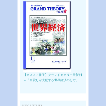
【オススメ冊子】グランドセオリー最新刊
☆「金貸しが支配する世界経済の行方」
NEW ENTRIES