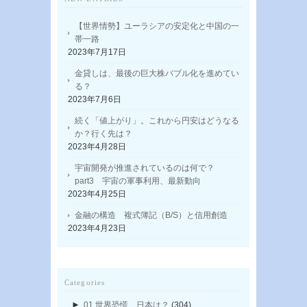
【世界情勢】ユーラシアの安定化と中国の一
帯一路
2023年7月17日
金貸しは、最後の巨大株バブル化を進めてい
る？
2023年7月6日
続く「値上がり」。これから円安はどうなる
か？行く先は？
2023年4月28日
宇宙開発が推進されているのは何で？
part3 宇宙の軍事利用、最新動向
2023年4月25日
金融の構造 複式簿記（B/S）と信用創造
2023年4月23日
Categories
►
01.世界恐慌、日本は？
(304)