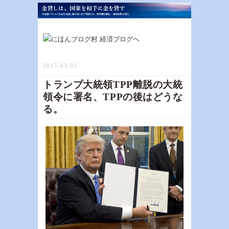
2017-03-02
トランプ大統領TPP離脱の大統
領令に署名、TPPの後はどうな
る。