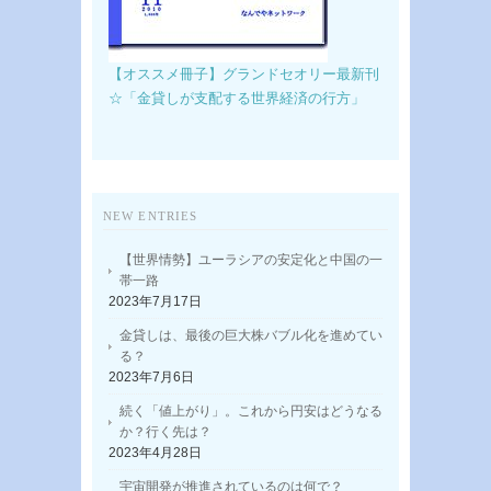
【オススメ冊子】グランドセオリー最新刊
☆「金貸しが支配する世界経済の行方」
NEW ENTRIES
【世界情勢】ユーラシアの安定化と中国の一
帯一路
2023年7月17日
金貸しは、最後の巨大株バブル化を進めてい
る？
2023年7月6日
続く「値上がり」。これから円安はどうなる
か？行く先は？
2023年4月28日
宇宙開発が推進されているのは何で？