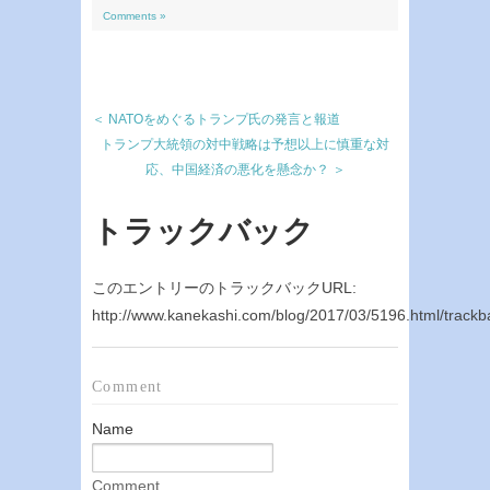
Comments »
＜ NATOをめぐるトランプ氏の発言と報道
トランプ大統領の対中戦略は予想以上に慎重な対
応、中国経済の悪化を懸念か？ ＞
トラックバック
このエントリーのトラックバックURL:
http://www.kanekashi.com/blog/2017/03/5196.html/trackb
Comment
Name
Comment