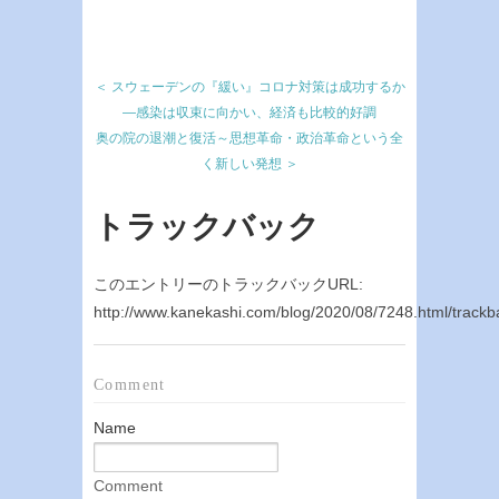
＜ スウェーデンの『緩い』コロナ対策は成功するか
―感染は収束に向かい、経済も比較的好調
奥の院の退潮と復活～思想革命・政治革命という全
く新しい発想 ＞
トラックバック
このエントリーのトラックバックURL:
http://www.kanekashi.com/blog/2020/08/7248.html/trackb
Comment
Name
Comment