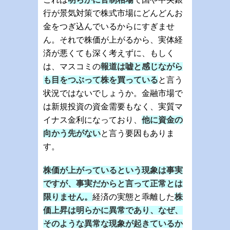
行が景気対策で株式市場にどんどんお
金をつぎ込んでいるからにすぎませ
ん。それで株価が上がるから、実体経
済が悪くても深く考えずに、もしく
は、マスコミの
報道は嘘と感じながら
も目をつぶって株を買っている
と言う
状況ではないでしょうか。金融市場で
は新規投資の資金需要もなく、実質マ
イナス金利になっており、
他に資金の
向かう先がない
と言う要因もありま
す。
株価が上がっているという現象は事実
ですが、事実だからと言って正常とは
限りません。
経済の実態と乖離した
株
価上昇は明らかに異常であり、なぜ、
そのような異常な現象が起きているか