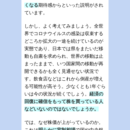
くなる
期待感からといった説明がされ
ています。
しかし、よく考えてみましょう。全世
界でコロナウイルスの感染は収束する
どころか拡大の一途を続けているのが
実態であり、日本では県をまたいだ移
動も自粛を求められ、世界の移動は止
まったままで、いつ国家間の移動が再
開できるかも全く見通せない状況で
す。飲食店などはこれから倒産が増え
る可能性が高そう。少なくとも
1
年ぐら
いは今の状況が続くでしょう。
経済の
回復に確信をもって株を買っている人
などいないのではないでしょうか。
では、なぜ株価が上がっているのか。
これは
明らかに官制相場
で国や中央銀