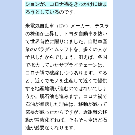
ションが、コロナ禍をきっかけに始ま
ろうとしている
のです。
米電気自動車（
EV
）メーカー、テスラ
の株価が上昇し、トヨタ自動車を抜い
て世界首位に躍り出ました。自動車産
業のパラダイムシフトを、多くの人が
予見したからでしょう。例えば、各国
で拡大していたサプライチェーンは、
コロナ禍で破綻しつつあります。する
と、近くでモノを生産して近くで提供
する地産地消が進むのではないでしょ
うか。脱石油も進みます。コロナ禍で
石油が暴落した理由は、移動が減って
需要が減ったからですが、近距離の移
動が常態化すれば、そもそも今ほど石
油が必要なくなります。