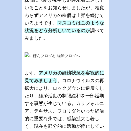
株価に乖離が発生し危険水域に達して
いることをお知らせしましたが、相変
わらずアメリカの株価は上昇を続けて
いるようです。
マスコミはこのような
状況をどう分析しいているのか
調べて
みました。
まず、
アメリカの経済状況を客観的に
見てみましょう
。コロナウイルスの再
拡大により、ロックダウンに逆戻りし
たり、経済活動の制限緩和を一部延期
する事態が生じている。カリフォルニ
ア、テキサス、フロリダといった経済
的に重要な州では、感染拡大も著し
く、現在も部分的に活動が停止してい