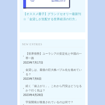
【オススメ冊子】グランドセオリー最新刊
☆「金貸しが支配する世界経済の行方」
NEW ENTRIES
【世界情勢】ユーラシアの安定化と中国の一
帯一路
2023年7月17日
金貸しは、最後の巨大株バブル化を進めてい
る？
2023年7月6日
続く「値上がり」。これから円安はどうなる
か？行く先は？
2023年4月28日
宇宙開発が推進されているのは何で？