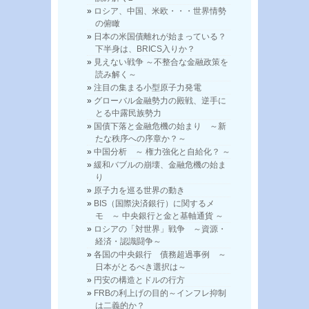
ロシア、中国、米欧・・・世界情勢
の俯瞰
日本の米国債離れが始まっている？
下半身は、BRICS入りか？
見えない戦争 ～不整合な金融政策を
読み解く～
注目の集まる小型原子力発電
グローバル金融勢力の殿戦、逆手に
とる中露民族勢力
国債下落と金融危機の始まり ～新
たな秩序への序章か？～
中国分析 ～ 権力強化と自給化？ ～
緩和バブルの崩壊、金融危機の始ま
り
原子力を巡る世界の動き
BIS（国際決済銀行）に関するメ
モ ～ 中央銀行と金と基軸通貨 ～
ロシアの「対世界」戦争 ～資源・
経済・認識闘争～
各国の中央銀行 債務超過事例 ～
日本がとるべき選択は～
円安の構造とドルの行方
FRBの利上げの目的～インフレ抑制
は二義的か？