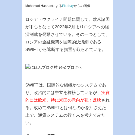
Mohamed Hassan
による
Pixabay
からの画像
ロシア・ウクライナ問題に関して、欧米諸国
が中心となって2022年2月よりロシアへの経
済制裁を発動させている。その一つとして、
ロシアの金融機関を国際的決済網である
SWIFTから遮断する措置が取られている。
SWIFTは、国際的な組織かつシステムであ
り、政治的には中立を標榜しているが、
実質
的には欧米、特に米国の意向が強く反映
され
る。改めてSWIFTとは何なのかを押さえた
上で、通貨システムの行く末を考えてみた
い。