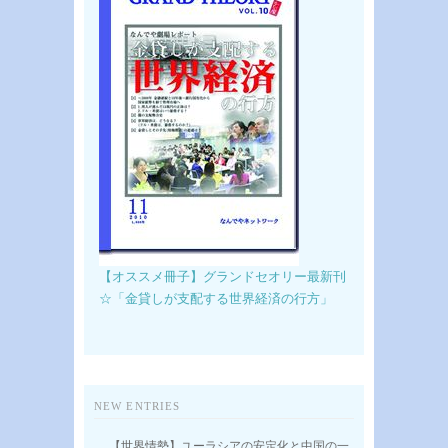
【オススメ冊子】グランドセオリー最新刊
☆「金貸しが支配する世界経済の行方」
NEW ENTRIES
【世界情勢】ユーラシアの安定化と中国の一