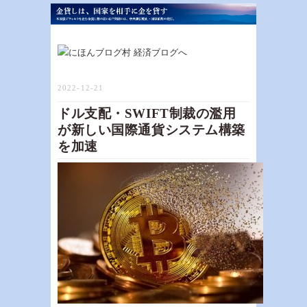
2022-12-21
ドル支配・SWIFT制裁の濫用
が新しい国際通貨システム構築
を加速