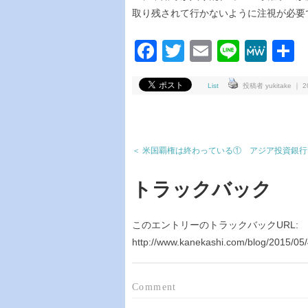
取り残されて行かないように注視が必要
Facebook
Twitter
Email
Line
Me
List
投稿者 yukitake ｜ 20
＜ 米国覇権は終わっている① アジア投資銀行（
トラックバック
このエントリーのトラックバックURL:
http://www.kanekashi.com/blog/2015/05/
Comment