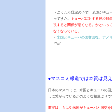
＞こうした状況の下で、米国がキュ
ってきた。
キューバに対する経済封
視すると関係が悪くなる。かといっ
なくなっている。
＜
米国とキューバの国交回復。アメ
引用
●マスコミ報道では本質は見
日本のマスコミは、米国とキューバの国
しに繋がっているかのような報道ぶりで
事実は、もはや米国がキューバと国交を