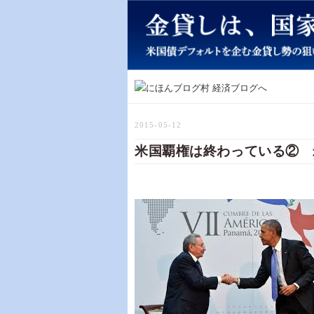
2015-05-12
米国覇権は終わっている② 