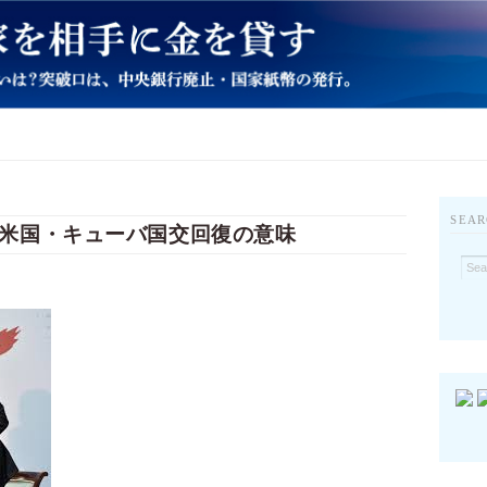
SEAR
米国・キューバ国交回復の意味