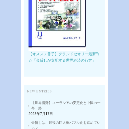
【オススメ冊子】グランドセオリー最新刊
☆「金貸しが支配する世界経済の行方」
NEW ENTRIES
【世界情勢】ユーラシアの安定化と中国の一
帯一路
2023年7月17日
金貸しは、最後の巨大株バブル化を進めてい
る？