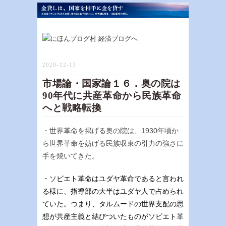
2020-12-13
市場論・国家論１６．奥の院は
90年代に共産革命から民族革命
へと戦略転換
・世界革命を掲げる奥の院は、1930年頃か
ら世界革命を妨げる民族収束の引力の強さに
手を焼いてきた。
・ソビエト革命はユダヤ革命であると言われ
る様に、指導部の大半はユダヤ人で占められ
ていた。つまり、タルムードの世界支配の思
想が共産主義と結びついたものがソビエト革